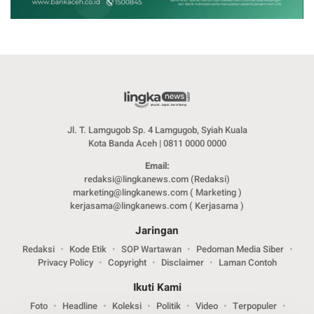
Jl. T. Lamgugob Sp. 4 Lamgugob, Syiah Kuala
Kota Banda Aceh | 0811 0000 0000
Email:
redaksi@lingkanews.com (Redaksi)
marketing@lingkanews.com ( Marketing )
kerjasama@lingkanews.com ( Kerjasama )
Jaringan
Redaksi
Kode Etik
SOP Wartawan
Pedoman Media Siber
Privacy Policy
Copyright
Disclaimer
Laman Contoh
Ikuti Kami
Foto
Headline
Koleksi
Politik
Video
Terpopuler