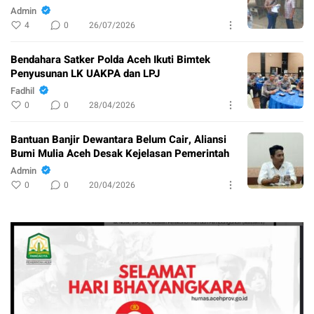
Admin
4
0
26/07/2026
Bendahara Satker Polda Aceh Ikuti Bimtek
Penyusunan LK UAKPA dan LPJ
Fadhil
0
0
28/04/2026
Bantuan Banjir Dewantara Belum Cair, Aliansi
Bumi Mulia Aceh Desak Kejelasan Pemerintah
Admin
0
0
20/04/2026