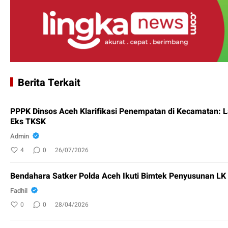
Berita Terkait
PPPK Dinsos Aceh Klarifikasi Penempatan di Kecamatan: 
Eks TKSK
Admin
4
0
26/07/2026
Bendahara Satker Polda Aceh Ikuti Bimtek Penyusunan L
Fadhil
0
0
28/04/2026