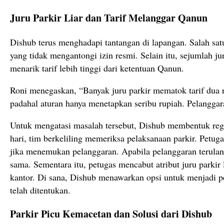
Juru Parkir Liar dan Tarif Melanggar Qanun
Dishub terus menghadapi tantangan di lapangan. Salah satu
yang tidak mengantongi izin resmi. Selain itu, sejumlah ju
menarik tarif lebih tinggi dari ketentuan Qanun.
Roni menegaskan, “Banyak juru parkir mematok tarif dua r
padahal aturan hanya menetapkan seribu rupiah. Pelanggara
Untuk mengatasi masalah tersebut, Dishub membentuk reg
hari, tim berkeliling memeriksa pelaksanaan parkir. Petu
jika menemukan pelanggaran. Apabila pelanggaran terula
sama. Sementara itu, petugas mencabut atribut juru parki
kantor. Di sana, Dishub menawarkan opsi untuk menjadi pe
telah ditentukan.
Parkir Picu Kemacetan dan Solusi dari Dishub