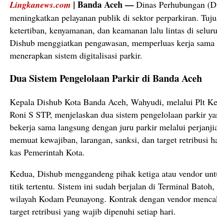
| Banda Aceh —
Lingkanews.com
Dinas Perhubungan (Di
meningkatkan pelayanan publik di sektor perparkiran. Tu
ketertiban, kenyamanan, dan keamanan lalu lintas di seluru
Dishub menggiatkan pengawasan, memperluas kerja sama d
menerapkan sistem digitalisasi parkir.
Dua Sistem Pengelolaan Parkir di Banda Aceh
Kepala Dishub Kota Banda Aceh, Wahyudi, melalui Plt Ke
Roni S STP, menjelaskan dua sistem pengelolaan parkir ya
bekerja sama langsung dengan juru parkir melalui perjanjia
memuat kewajiban, larangan, sanksi, dan target retribusi h
kas Pemerintah Kota.
Kedua, Dishub menggandeng pihak ketiga atau vendor untuk
titik tertentu. Sistem ini sudah berjalan di Terminal Bat
wilayah Kodam Peunayong. Kontrak dengan vendor mencak
target retribusi yang wajib dipenuhi setiap hari.