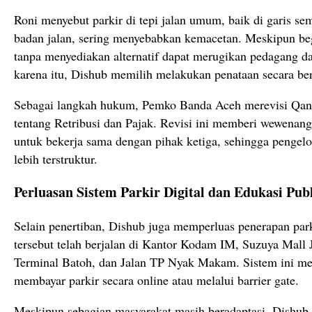
Roni menyebut parkir di tepi jalan umum, baik di garis 
badan jalan, sering menyebabkan kemacetan. Meskipun be
tanpa menyediakan alternatif dapat merugikan pedagang da
karena itu, Dishub memilih melakukan penataan secara be
Sebagai langkah hukum, Pemko Banda Aceh merevisi Qa
tentang Retribusi dan Pajak. Revisi ini memberi wewenang
untuk bekerja sama dengan pihak ketiga, sehingga pengelol
lebih terstruktur.
Perluasan Sistem Parkir Digital dan Edukasi Pub
Selain penertiban, Dishub juga memperluas penerapan parkir
tersebut telah berjalan di Kantor Kodam IM, Suzuya Mall 
Terminal Batoh, dan Jalan TP Nyak Makam. Sistem ini 
membayar parkir secara online atau melalui barrier gate.
Meskipun sebagian masyarakat masih beradaptasi, Dishub 