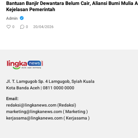
Bantuan Banjir Dewantara Belum Cair, Aliansi Bumi Mulia 
Kejelasan Pemerintah
Admin
0
0
20/04/2026
Jl. T. Lamgugob Sp. 4 Lamgugob, Syiah Kuala
Kota Banda Aceh | 0811 0000 0000
Email:
redaksi@lingkanews.com (Redaksi)
marketing@lingkanews.com ( Marketing )
kerjasama@lingkanews.com ( Kerjasama )