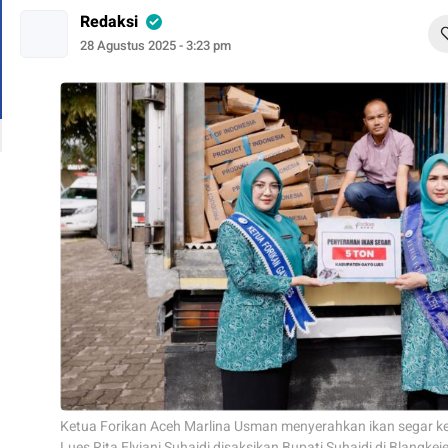
Redaksi
28 Agustus 2025 - 3:23 pm
Ketua Forikan Aceh Marlina Usman menyerahkan ikan segar k
Lues Rita Elviani Suhaidi disaksikan Bupati Suhaidi di Blangke