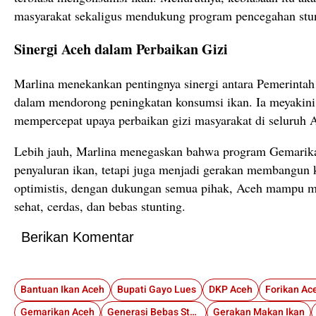
masyarakat sekaligus mendukung program pencegahan stun
Sinergi Aceh dalam Perbaikan Gizi
Marlina menekankan pentingnya sinergi antara Pemerintah
dalam mendorong peningkatan konsumsi ikan. Ia meyakini,
mempercepat upaya perbaikan gizi masyarakat di seluruh 
Lebih jauh, Marlina menegaskan bahwa program Gemarika
penyaluran ikan, tetapi juga menjadi gerakan membangun k
optimistis, dengan dukungan semua pihak, Aceh mampu me
sehat, cerdas, dan bebas stunting.
Berikan Komentar
Bantuan Ikan Aceh
Bupati Gayo Lues
DKP Aceh
Forikan Ac
Gemarikan Aceh
Generasi Bebas Stunting Aceh
Gerakan Makan Ikan