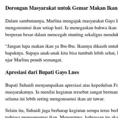
Dorongan Masyarakat untuk Gemar Makan Ikan
Dalam sambutannya, Marlina mengajak masyarakat Gayo L
mengonsumsi ikan setiap hari. Ia menegaskan bahwa ikan m
berperan besar dalam mencegah stunting sekaligus mend
“Jangan lupa makan ikan ya Ibu-Ibu. Ikannya dikasih untu
bapaknya. Supaya anak-anak kita bisa tumbuh lebih sehat, 
ujar Marlina penuh semangat.
Apresiasi dari Bupati Gayo Lues
Bupati Suhaidi menyampaikan apresiasi atas kepedulian F
masyarakatnya. Ia menilai kegiatan tersebut sangat berma
selama ini lebih sering mengonsumsi ikan air tawar.
Selain itu, Suhaidi juga berharap kegiatan serupa terus ber
terbiasa mengonsumsi ikan. Menurutnya, kebiasaan itu ak