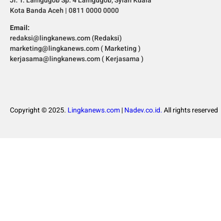
Jl. T. Lamgugob Sp. 4 Lamgugob, Syiah Kuala
Kota Banda Aceh | 0811 0000 0000
Email:
redaksi@lingkanews.com (Redaksi)
marketing@lingkanews.com ( Marketing )
kerjasama@lingkanews.com ( Kerjasama )
Copyright © 2025.
Lingkanews.com
|
Nadev.co.id.
All rights reserved