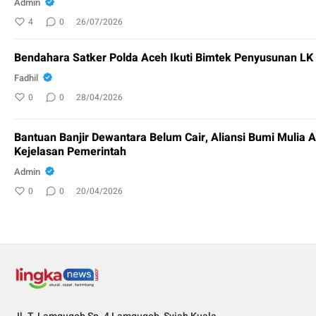
Admin
4
0
26/07/2026
Bendahara Satker Polda Aceh Ikuti Bimtek Penyusunan L
Fadhil
0
0
28/04/2026
Bantuan Banjir Dewantara Belum Cair, Aliansi Bumi Mulia 
Kejelasan Pemerintah
Admin
0
0
20/04/2026