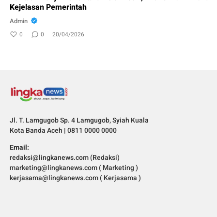
Kejelasan Pemerintah
Admin
0
0
20/04/2026
Jl. T. Lamgugob Sp. 4 Lamgugob, Syiah Kuala
Kota Banda Aceh | 0811 0000 0000
Email:
redaksi@lingkanews.com (Redaksi)
marketing@lingkanews.com ( Marketing )
kerjasama@lingkanews.com ( Kerjasama )