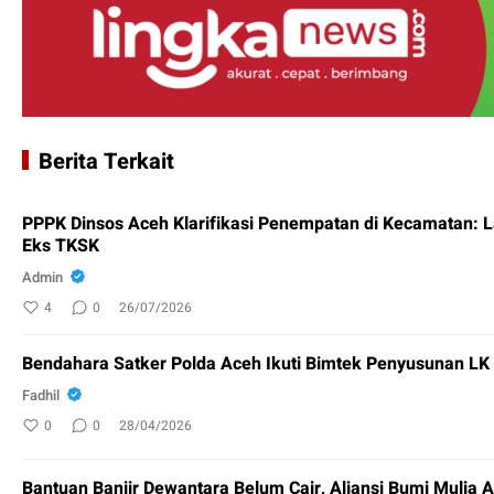
Berita Terkait
PPPK Dinsos Aceh Klarifikasi Penempatan di Kecamatan: 
Eks TKSK
Admin
4
0
26/07/2026
Bendahara Satker Polda Aceh Ikuti Bimtek Penyusunan L
Fadhil
0
0
28/04/2026
Bantuan Banjir Dewantara Belum Cair, Aliansi Bumi Mulia 