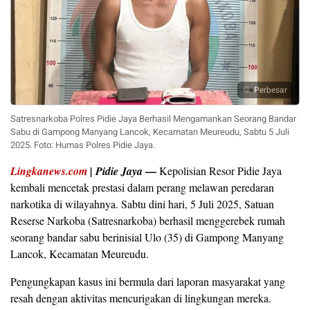
Perbesar
Satresnarkoba Polres Pidie Jaya Berhasil Mengamankan Seorang Bandar
Sabu di Gampong Manyang Lancok, Kecamatan Meureudu, Sabtu 5 Juli
2025. Foto: Humas Polres Pidie Jaya.
—
Lingkanews.com
|
Pidie Jaya
Kepolisian Resor Pidie Jaya
kembali mencetak prestasi dalam perang melawan peredaran
narkotika di wilayahnya. Sabtu dini hari, 5 Juli 2025, Satuan
Reserse Narkoba (Satresnarkoba) berhasil menggerebek rumah
seorang bandar sabu berinisial Ulo (35) di Gampong Manyang
Lancok, Kecamatan Meureudu.
Pengungkapan kasus ini bermula dari laporan masyarakat yang
resah dengan aktivitas mencurigakan di lingkungan mereka.