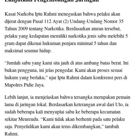
Kasat Narkoba Iptu Rahmi menegaskan bahwa pelaku akan
dijerat dengan Pasal 112 Ayat (2) Undang-Undang Nomor 35
Tahun 2009 tentang Narkotika. Berdasarkan aturan tersebut,
pelaku yang kedapatan memiliki narkotika jenis sabu melebihi 5
gram dapat dikenai hukuman penjara minimal 5 tahun dan
maksimal seumur hidup.
“Jumlah sabu yang kami sita jauh di atas ambang batas berat. Ini
bukan pengguna, ini jelas pengedar. Kami akan proses sesuai
hukum yang berlaku,” ujar Iptu Rahmi dalam konferensi pers di
Mapolres Pidie Jaya.
Lebih lanjut, ia menjelaskan bahwa tersangka merupakan pemain
lama di jaringan lokal. Berdasarkan keterangan awal dari Ulo, ia
sudah beberapa kali menyuplai sabu ke beberapa kecamatan
sekitar Meureudu. “Kami tidak akan berhenti pada satu pelaku
saja. Penyelidikan kami akan terus dikembangkan,” tambah
Rahmi.