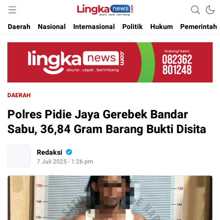
Akurat. Cepat & Berimbang
Lingkanews
Daerah
Nasional
Internasional
Politik
Hukum
Pemerintah
DAERAH
Polres Pidie Jaya Gerebek Bandar
Sabu, 36,84 Gram Barang Bukti Disita
Redaksi
7 Juli 2025 - 1:26 pm