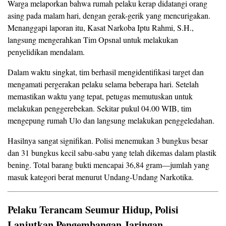
Warga melaporkan bahwa rumah pelaku kerap didatangi orang
asing pada malam hari, dengan gerak-gerik yang mencurigakan.
Menanggapi laporan itu, Kasat Narkoba Iptu Rahmi, S.H.,
langsung mengerahkan Tim Opsnal untuk melakukan
penyelidikan mendalam.
Dalam waktu singkat, tim berhasil mengidentifikasi target dan
mengamati pergerakan pelaku selama beberapa hari. Setelah
memastikan waktu yang tepat, petugas memutuskan untuk
melakukan penggerebekan. Sekitar pukul 04.00 WIB, tim
mengepung rumah Ulo dan langsung melakukan penggeledahan.
Hasilnya sangat signifikan. Polisi menemukan 3 bungkus besar
dan 31 bungkus kecil sabu-sabu yang telah dikemas dalam plastik
bening. Total barang bukti mencapai 36,84 gram—jumlah yang
masuk kategori berat menurut Undang-Undang Narkotika.
Pelaku Terancam Seumur Hidup, Polisi
Lanjutkan Pengembangan Jaringan