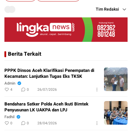
Tim Redaksi
Berita Terkait
PPPK Dinsos Aceh Klarifikasi Penempatan di
Kecamatan: Lanjutkan Tugas Eks TKSK
Admin
4
0
26/07/2026
Bendahara Satker Polda Aceh Ikuti Bimtek
Penyusunan LK UAKPA dan LPJ
Fadhil
0
0
28/04/2026