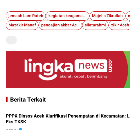
jemaah Lam Rateb
kegiatan keagamaan
Majelis Zikrullah
Muzakir Manaf
pengajian akbar Aceh
silaturahmi
zikir Aceh
Berita Terkait
PPPK Dinsos Aceh Klarifikasi Penempatan di Kecamatan: 
Eks TKSK