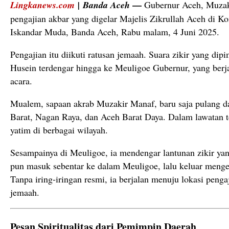
—
Lingkanews.com
|
Banda Aceh
Gubernur Aceh, Muzak
pengajian akbar yang digelar Majelis Zikrullah Aceh di 
Iskandar Muda, Banda Aceh, Rabu malam, 4 Juni 2025.
Pengajian itu diikuti ratusan jemaah. Suara zikir yang di
Husein terdengar hingga ke Meuligoe Gubernur, yang berjar
acara.
Mualem, sapaan akrab Muzakir Manaf, baru saja pulang da
Barat, Nagan Raya, dan Aceh Barat Daya. Dalam lawatan t
yatim di berbagai wilayah.
Sesampainya di Meuligoe, ia mendengar lantunan zikir ya
pun masuk sebentar ke dalam Meuligoe, lalu keluar menge
Tanpa iring-iringan resmi, ia berjalan menuju lokasi peng
jemaah.
Pesan Spiritualitas dari Pemimpin Daerah