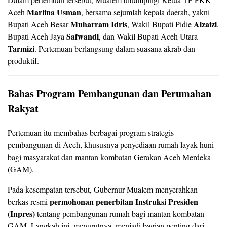
Marlina Usman
Aceh
, bersama sejumlah kepala daerah, yakni
Muharram Idris
Alzaizi
Bupati Aceh Besar
, Wakil Bupati Pidie
,
Safwandi
Bupati Aceh Jaya
, dan Wakil Bupati Aceh Utara
Tarmizi
. Pertemuan berlangsung dalam suasana akrab dan
produktif.
Bahas Program Pembangunan dan Perumahan
Rakyat
Pertemuan itu membahas berbagai program strategis
pembangunan di Aceh, khususnya penyediaan rumah layak huni
bagi masyarakat dan mantan kombatan Gerakan Aceh Merdeka
(GAM).
Pada kesempatan tersebut, Gubernur Mualem menyerahkan
permohonan penerbitan Instruksi Presiden
berkas resmi
(Inpres)
tentang pembangunan rumah bagi mantan kombatan
GAM. Langkah ini, menurutnya, menjadi bagian penting dari