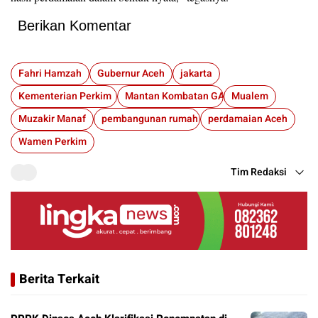
Berikan Komentar
Fahri Hamzah
Gubernur Aceh
jakarta
Kementerian Perkim
Mantan Kombatan GAM
Mualem
Muzakir Manaf
pembangunan rumah
perdamaian Aceh
Wamen Perkim
Tim Redaksi
Berita Terkait