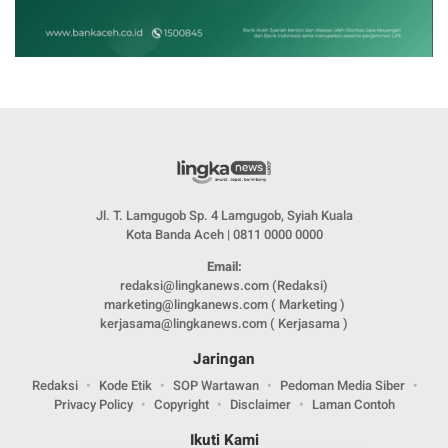
Jl. T. Lamgugob Sp. 4 Lamgugob, Syiah Kuala
Kota Banda Aceh | 0811 0000 0000
Email:
redaksi@lingkanews.com (Redaksi)
marketing@lingkanews.com ( Marketing )
kerjasama@lingkanews.com ( Kerjasama )
Jaringan
Redaksi
Kode Etik
SOP Wartawan
Pedoman Media Siber
Privacy Policy
Copyright
Disclaimer
Laman Contoh
Ikuti Kami