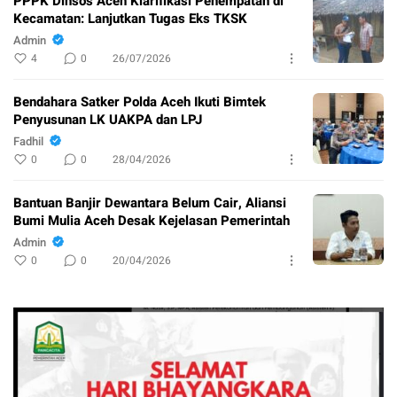
PPPK Dinsos Aceh Klarifikasi Penempatan di
Kecamatan: Lanjutkan Tugas Eks TKSK
Admin
4
0
26/07/2026
Bendahara Satker Polda Aceh Ikuti Bimtek
Penyusunan LK UAKPA dan LPJ
Fadhil
0
0
28/04/2026
Bantuan Banjir Dewantara Belum Cair, Aliansi
Bumi Mulia Aceh Desak Kejelasan Pemerintah
Admin
0
0
20/04/2026