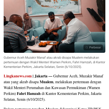
Perbesar
Gubernur Aceh Muzakir Manaf atau akrab disapa Mualem melakukan
pertemuan dengan Wakil Menteri Wamen Perkim, Fahri Hamzah, di Kantor
Kementerian Perkim, Jakarta Selatan, Senin (6/10/2025).
Lingkanews.com
| Jakarta —
Gubernur Aceh, Muzakir Manaf
Mualem
atau yang akrab disapa
, melakukan pertemuan dengan
Wakil Menteri Perumahan dan Kawasan Permukiman (Wamen
Fahri Hamzah
Perkim)
di Kantor Kementerian Perkim, Jakarta
Selatan, Senin (6/10/2025).
Dalam pertemuan tersebut, Mualem didampingi Ketua TP PKK