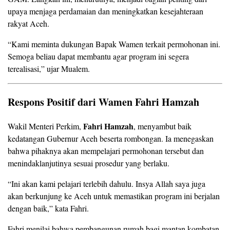
upaya menjaga perdamaian dan meningkatkan kesejahteraan
rakyat Aceh.
“Kami meminta dukungan Bapak Wamen terkait permohonan ini.
Semoga beliau dapat membantu agar program ini segera
terealisasi,” ujar Mualem.
Respons Positif dari Wamen Fahri Hamzah
Fahri Hamzah
Wakil Menteri Perkim,
, menyambut baik
kedatangan Gubernur Aceh beserta rombongan. Ia menegaskan
bahwa pihaknya akan mempelajari permohonan tersebut dan
menindaklanjutinya sesuai prosedur yang berlaku.
“Ini akan kami pelajari terlebih dahulu. Insya Allah saya juga
akan berkunjung ke Aceh untuk memastikan program ini berjalan
dengan baik,” kata Fahri.
Fahri menilai bahwa pembangunan rumah bagi mantan kombatan