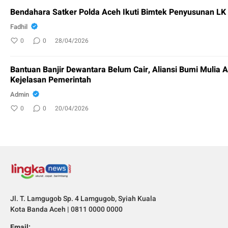
Bendahara Satker Polda Aceh Ikuti Bimtek Penyusunan L
Fadhil
0
0
28/04/2026
Bantuan Banjir Dewantara Belum Cair, Aliansi Bumi Mulia 
Kejelasan Pemerintah
Admin
0
0
20/04/2026
Jl. T. Lamgugob Sp. 4 Lamgugob, Syiah Kuala
Kota Banda Aceh | 0811 0000 0000
Email: