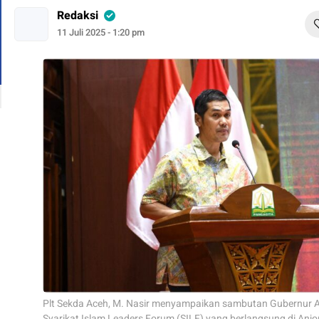
Redaksi
11 Juli 2025 - 1:20 pm
Plt Sekda Aceh, M. Nasir menyampaikan sambutan Gubernur 
Syarikat Islam Leaders Forum (SILF) yang berlangsung di Anj