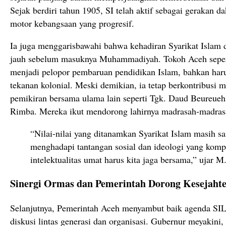
Sejak berdiri tahun 1905, SI telah aktif sebagai gerakan 
motor kebangsaan yang progresif.
Ia juga menggarisbawahi bahwa kehadiran Syarikat Islam 
jauh sebelum masuknya Muhammadiyah. Tokoh Aceh sepe
menjadi pelopor pembaruan pendidikan Islam, bahkan haru
tekanan kolonial. Meski demikian, ia tetap berkontribusi 
pemikiran bersama ulama lain seperti Tgk. Daud Beureue
Rimba. Mereka ikut mendorong lahirnya madrasah-madras
“Nilai-nilai yang ditanamkan Syarikat Islam masih sa
menghadapi tantangan sosial dan ideologi yang kom
intelektualitas umat harus kita jaga bersama,” ujar M.
Sinergi Ormas dan Pemerintah Dorong Kesejaht
Selanjutnya, Pemerintah Aceh menyambut baik agenda SI
diskusi lintas generasi dan organisasi. Gubernur meyakini, 