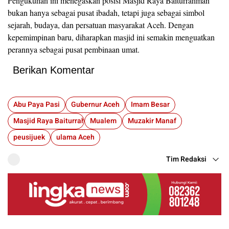
Pengukuhan ini menegaskan posisi Masjid Raya Baiturrahman
bukan hanya sebagai pusat ibadah, tetapi juga sebagai simbol
sejarah, budaya, dan persatuan masyarakat Aceh. Dengan
kepemimpinan baru, diharapkan masjid ini semakin menguatkan
perannya sebagai pusat pembinaan umat.
Berikan Komentar
Abu Paya Pasi
Gubernur Aceh
Imam Besar
Masjid Raya Baiturrahman
Mualem
Muzakir Manaf
peusijuek
ulama Aceh
Tim Redaksi