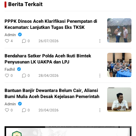
Berita Terkait
PPPK Dinsos Aceh Klarifikasi Penempatan di
Kecamatan: Lanjutkan Tugas Eks TKSK
Admin
4
0
26/07/2026
Bendahara Satker Polda Aceh Ikuti Bimtek
Penyusunan LK UAKPA dan LPJ
Fadhil
0
0
28/04/2026
Bantuan Banjir Dewantara Belum Cair, Aliansi
Bumi Mulia Aceh Desak Kejelasan Pemerintah
Admin
0
0
20/04/2026