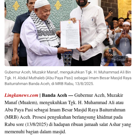
Perbesar
Gubernur Aceh, Muzakir Manaf, mengukuhkan Tgk. H. Muhammad Ali Bin
Tgk. H. Abdul Muthaleb (Abu Paya Pasi) sebagai Imam Besar Masjid Raya
Baiturrahman Banda Aceh, di MRB Rabu, 13/8/2025.
| Banda Aceh —
Lingkanews.com
Gubernur Aceh, Muzakir
Manaf (Mualem), mengukuhkan Tgk. H. Muhammad Ali atau
Abu Paya Pasi sebagai Imam Besar Masjid Raya Baiturrahman
(MRB) Aceh. Prosesi pengukuhan berlangsung khidmat pada
Rabu sore (13/8/2025) di hadapan ribuan jamaah salat Ashar yang
memenuhi bagian dalam masjid.