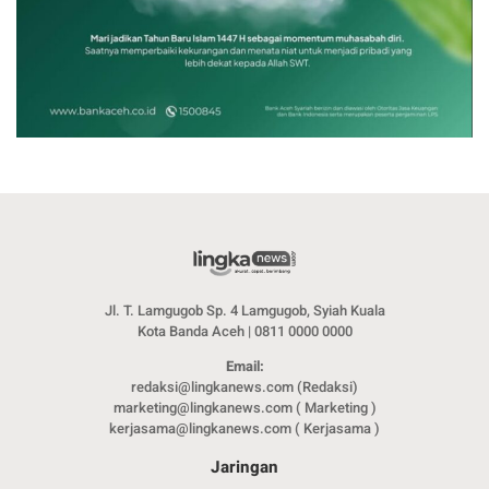
Jl. T. Lamgugob Sp. 4 Lamgugob, Syiah Kuala
Kota Banda Aceh | 0811 0000 0000
Email:
redaksi@lingkanews.com (Redaksi)
marketing@lingkanews.com ( Marketing )
kerjasama@lingkanews.com ( Kerjasama )
Jaringan