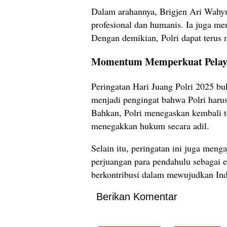
Dalam arahannya, Brigjen Ari Wahyu
profesional dan humanis. Ia juga me
Dengan demikian, Polri dapat terus
Momentum Memperkuat Pelay
Peringatan Hari Juang Polri 2025 b
menjadi pengingat bahwa Polri harus
Bahkan, Polri menegaskan kembali t
menegakkan hukum secara adil.
Selain itu, peringatan ini juga men
perjuangan para pendahulu sebagai en
berkontribusi dalam mewujudkan Ind
Berikan Komentar