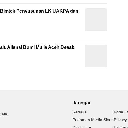
ti Bimtek Penyusunan LK UAKPA dan
ir, Aliansi Bumi Mulia Aceh Desak
Jaringan
Redaksi
Kode Et
uala
Pedoman Media Siber
Privacy 
Disclaimer
Laman 