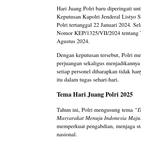
Hari Juang Polri baru diperingati un
Keputusan Kapolri Jenderal Listyo 
Polri tertanggal 22 Januari 2024. Se
Nomor KEP/1325/VII/2024 tentang Ta
Agustus 2024.
Dengan keputusan tersebut, Polri m
perjuangan sekaligus menjadikannya
setiap personel diharapkan tidak ha
itu dalam tugas sehari-hari.
Tema Hari Juang Polri 2025
Tahun ini, Polri mengusung tema
“D
Masyarakat Menuju Indonesia Maju
memperkuat pengabdian, menjaga s
nasional.