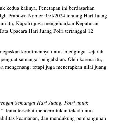
tuk kedua kalinya. Penetapan ini berdasarkan
Sigit Prabowo Nomor 95/I/2024 tentang Hari Juang
lain itu, Kapolri juga mengeluarkan Keputusan
ta Upacara Hari Juang Polri tertanggal 12
enegaskan komitmennya untuk mengingat sejarah
 penguat semangat pengabdian. Oleh karena itu,
nya mengenang, tetapi juga menerapkan nilai juang
engan Semangat Hari Juang, Polri untuk
.”
Tema tersebut mencerminkan tekad untuk
tabilitas keamanan, dan mendukung pembangunan