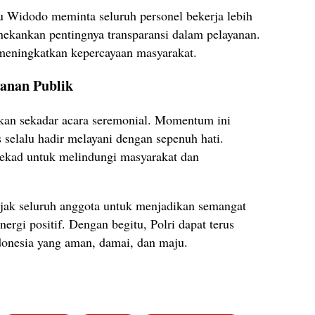
 Widodo meminta seluruh personel bekerja lebih
nekankan pentingnya transparansi dalam pelayanan.
 meningkatkan kepercayaan masyarakat.
anan Publik
ukan sekadar acara seremonial. Momentum ini
 selalu hadir melayani dengan sepenuh hati.
ekad untuk melindungi masyarakat dan
gajak seluruh anggota untuk menjadikan semangat
ergi positif. Dengan begitu, Polri dapat terus
onesia yang aman, damai, dan maju.