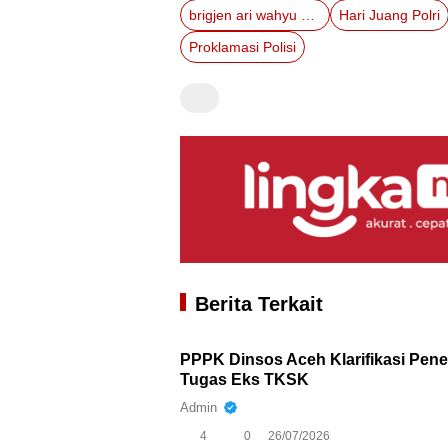
brigjen ari wahyu widodo
Hari Juang Polri
Proklamasi Polisi
Berita Terkait
PPPK Dinsos Aceh Klarifikasi Pen
Tugas Eks TKSK
Admin
4
0
26/07/2026