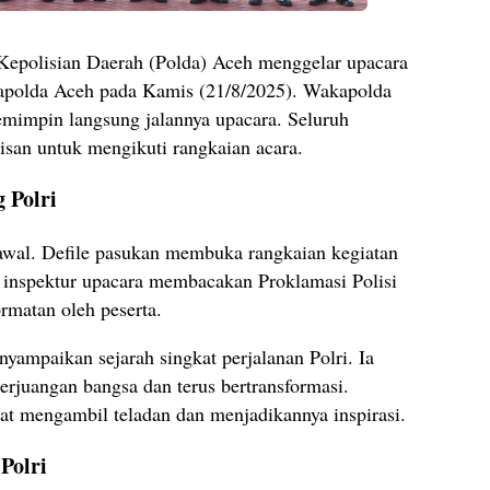
epolisian Daerah (Polda) Aceh menggelar upacara
Mapolda Aceh pada Kamis (21/8/2025). Wakapolda
impin langsung jalannya upacara. Seluruh
isan untuk mengikuti rangkaian acara.
 Polri
awal. Defile pasukan membuka rangkaian kegiatan
, inspektur upacara membacakan Proklamasi Polisi
matan oleh peserta.
mpaikan sejarah singkat perjalanan Polri. Ia
erjuangan bangsa dan terus bertransformasi.
at mengambil teladan dan menjadikannya inspirasi.
Polri