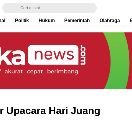
nal
Politik
Hukum
Pemerintah
Olahraga
r Upacara Hari Juang