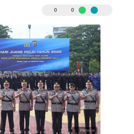
0
0
Perbesar