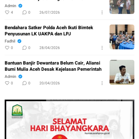
Admin
4
0
26/07/2026
Bendahara Satker Polda Aceh Ikuti Bimtek
Penyusunan LK UAKPA dan LPJ
Fadhil
0
0
28/04/2026
Bantuan Banjir Dewantara Belum Cair, Aliansi
Bumi Mulia Aceh Desak Kejelasan Pemerintah
Admin
0
0
20/04/2026