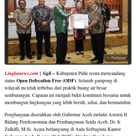
Perbesar
–
Lingkanews.com
|
Sigli
Kabupaten Pidie resmi menyandang
Open Defecation Free (ODF)
status
. Seluruh gampong di
wilayah ini telah terbebas dari praktik buang air besar
sembarangan. Capaian ini menjadi bukti komitmen bersama untuk
membangun lingkungan yang lebih bersih, sehat, dan bermartabat.
Penghargaan diserahkan oleh Gubernur Aceh melalui Asisten II
Bidang Perekonomian dan Pembangunan Setda Aceh, Dr. Ir.
Zulkifli, M.Si. Acara berlangsung di Aula Serbaguna Kantor