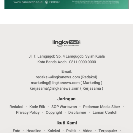
Jl. T. Lamgugob Sp. 4 Lamgugob, Syiah Kuala
Kota Banda Aceh | 0811 0000 0000
Email:
redaksi@lingkanews.com (Redaksi)
marketing@lingkanews.com ( Marketing )
kerjasama@lingkanews.com ( Kerjasama )
Jaringan
Redaksi
Kode Etik
SOP Wartawan
Pedoman Media Siber
Privacy Policy
Copyright
Disclaimer
Laman Contoh
Ikuti Kami
Foto
Headline
Koleksi
Politik
Video
Terpopuler