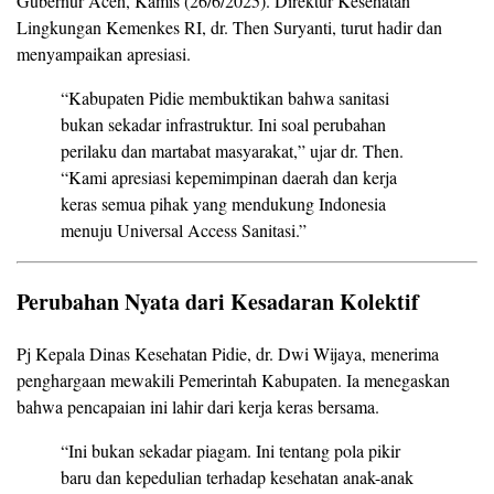
Gubernur Aceh, Kamis (26/6/2025). Direktur Kesehatan
Lingkungan Kemenkes RI, dr. Then Suryanti, turut hadir dan
menyampaikan apresiasi.
“Kabupaten Pidie membuktikan bahwa sanitasi
bukan sekadar infrastruktur. Ini soal perubahan
perilaku dan martabat masyarakat,” ujar dr. Then.
“Kami apresiasi kepemimpinan daerah dan kerja
keras semua pihak yang mendukung Indonesia
menuju Universal Access Sanitasi.”
Perubahan Nyata dari Kesadaran Kolektif
Pj Kepala Dinas Kesehatan Pidie, dr. Dwi Wijaya, menerima
penghargaan mewakili Pemerintah Kabupaten. Ia menegaskan
bahwa pencapaian ini lahir dari kerja keras bersama.
“Ini bukan sekadar piagam. Ini tentang pola pikir
baru dan kepedulian terhadap kesehatan anak-anak