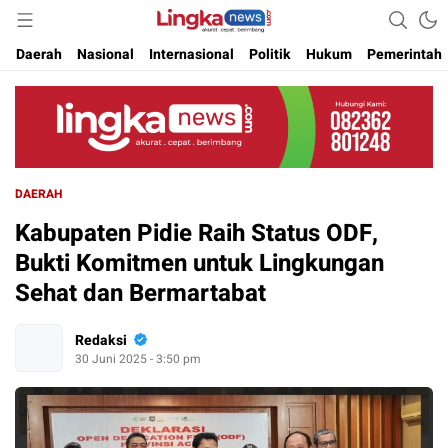
Akurat. Cepat & Berimbang
Lingkanews
Daerah
Nasional
Internasional
Politik
Hukum
Pemerintah
DAERAH
Kabupaten Pidie Raih Status ODF,
Bukti Komitmen untuk Lingkungan
Sehat dan Bermartabat
Redaksi
30 Juni 2025 - 3:50 pm