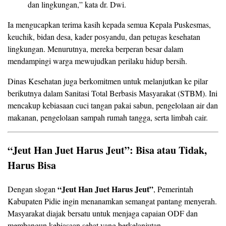
dan lingkungan,” kata dr. Dwi.
Ia mengucapkan terima kasih kepada semua Kepala Puskesmas,
keuchik, bidan desa, kader posyandu, dan petugas kesehatan
lingkungan. Menurutnya, mereka berperan besar dalam
mendampingi warga mewujudkan perilaku hidup bersih.
Dinas Kesehatan juga berkomitmen untuk melanjutkan ke pilar
berikutnya dalam Sanitasi Total Berbasis Masyarakat (STBM). Ini
mencakup kebiasaan cuci tangan pakai sabun, pengelolaan air dan
makanan, pengelolaan sampah rumah tangga, serta limbah cair.
“Jeut Han Juet Harus Jeut”: Bisa atau Tidak,
Harus Bisa
“Jeut Han Juet Harus Jeut”
Dengan slogan
, Pemerintah
Kabupaten Pidie ingin menanamkan semangat pantang menyerah.
Masyarakat diajak bersatu untuk menjaga capaian ODF dan
membangun kebiasaan sehat yang berkelanjutan.