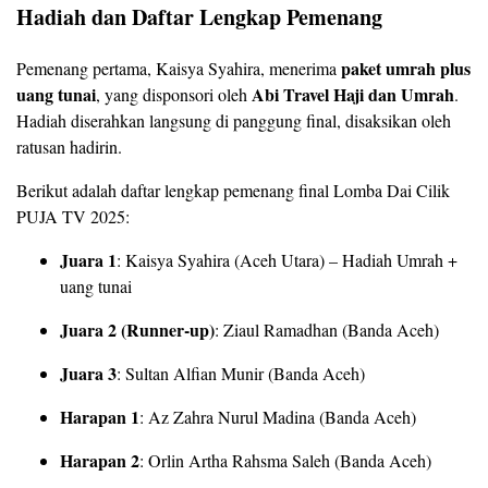
Hadiah dan Daftar Lengkap Pemenang
paket umrah plus
Pemenang pertama, Kaisya Syahira, menerima
uang tunai
Abi Travel Haji dan Umrah
, yang disponsori oleh
.
Hadiah diserahkan langsung di panggung final, disaksikan oleh
ratusan hadirin.
Berikut adalah daftar lengkap pemenang final Lomba Dai Cilik
PUJA TV 2025:
Juara 1
: Kaisya Syahira (Aceh Utara) – Hadiah Umrah +
uang tunai
Juara 2 (Runner-up)
: Ziaul Ramadhan (Banda Aceh)
Juara 3
: Sultan Alfian Munir (Banda Aceh)
Harapan 1
: Az Zahra Nurul Madina (Banda Aceh)
Harapan 2
: Orlin Artha Rahsma Saleh (Banda Aceh)