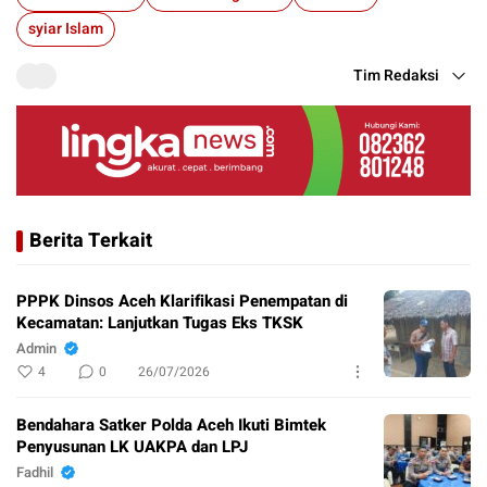
syiar Islam
Tim Redaksi
Berita Terkait
PPPK Dinsos Aceh Klarifikasi Penempatan di
Kecamatan: Lanjutkan Tugas Eks TKSK
Admin
4
0
26/07/2026
Bendahara Satker Polda Aceh Ikuti Bimtek
Penyusunan LK UAKPA dan LPJ
Fadhil