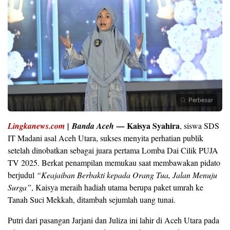
Perbesar
Kaisya Syahira
Lingkanews.com
|
Banda Aceh
—
, siswa SDS
IT Madani asal Aceh Utara, sukses menyita perhatian publik
setelah dinobatkan sebagai juara pertama Lomba Dai Cilik PUJA
TV 2025. Berkat penampilan memukau saat membawakan pidato
berjudul
“Keajaiban Berbakti kepada Orang Tua, Jalan Menuju
Surga”
, Kaisya meraih hadiah utama berupa paket umrah ke
Tanah Suci Mekkah, ditambah sejumlah uang tunai.
Putri dari pasangan Jarjani dan Juliza ini lahir di Aceh Utara pada