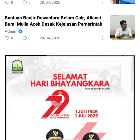
0
0
28/04/2026
Bantuan Banjir Dewantara Belum Cair, Aliansi
Bumi Mulia Aceh Desak Kejelasan Pemerintah
Admin
0
0
20/04/2026