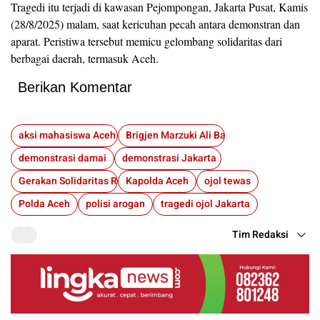
Tragedi itu terjadi di kawasan Pejompongan, Jakarta Pusat, Kamis
(28/8/2025) malam, saat kericuhan pecah antara demonstran dan
aparat. Peristiwa tersebut memicu gelombang solidaritas dari
berbagai daerah, termasuk Aceh.
Berikan Komentar
aksi mahasiswa Aceh
Brigjen Marzuki Ali Basyah
demonstrasi damai
demonstrasi Jakarta
Gerakan Solidaritas Rakyat Aceh
Kapolda Aceh
ojol tewas
Polda Aceh
polisi arogan
tragedi ojol Jakarta
Tim Redaksi