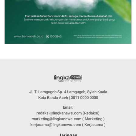
Jl. T. Lamgugob Sp. 4 Lamgugob, Syiah Kuala
Kota Banda Aceh | 0811 0000 0000
Email:
redaksi@lingkanews.com (Redaksi)
marketing@lingkanews.com ( Marketing )
kerjasama@lingkanews.com ( Kerjasama )
Jaringan