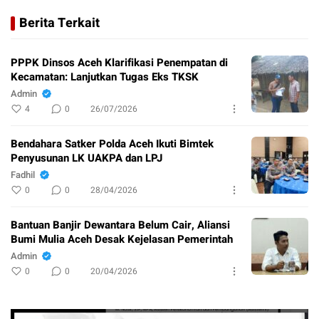
Berita Terkait
PPPK Dinsos Aceh Klarifikasi Penempatan di
Kecamatan: Lanjutkan Tugas Eks TKSK
Admin
4
0
26/07/2026
Bendahara Satker Polda Aceh Ikuti Bimtek
Penyusunan LK UAKPA dan LPJ
Fadhil
0
0
28/04/2026
Bantuan Banjir Dewantara Belum Cair, Aliansi
Bumi Mulia Aceh Desak Kejelasan Pemerintah
Admin
0
0
20/04/2026