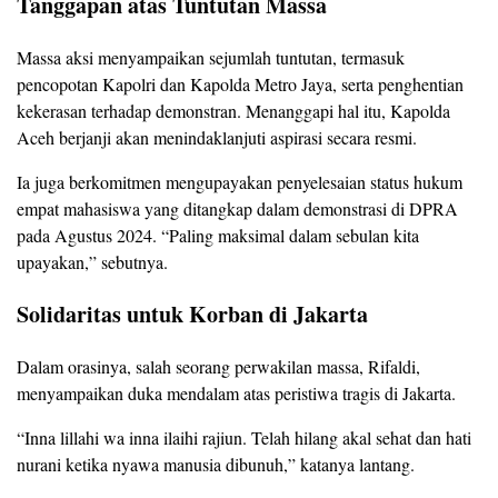
Tanggapan atas Tuntutan Massa
Massa aksi menyampaikan sejumlah tuntutan, termasuk
pencopotan Kapolri dan Kapolda Metro Jaya, serta penghentian
kekerasan terhadap demonstran. Menanggapi hal itu, Kapolda
Aceh berjanji akan menindaklanjuti aspirasi secara resmi.
Ia juga berkomitmen mengupayakan penyelesaian status hukum
empat mahasiswa yang ditangkap dalam demonstrasi di DPRA
pada Agustus 2024. “Paling maksimal dalam sebulan kita
upayakan,” sebutnya.
Solidaritas untuk Korban di Jakarta
Dalam orasinya, salah seorang perwakilan massa, Rifaldi,
menyampaikan duka mendalam atas peristiwa tragis di Jakarta.
“Inna lillahi wa inna ilaihi rajiun. Telah hilang akal sehat dan hati
nurani ketika nyawa manusia dibunuh,” katanya lantang.