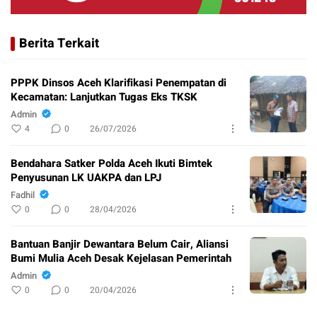
Berita Terkait
PPPK Dinsos Aceh Klarifikasi Penempatan di
Kecamatan: Lanjutkan Tugas Eks TKSK
Admin
4
0
26/07/2026
Bendahara Satker Polda Aceh Ikuti Bimtek
Penyusunan LK UAKPA dan LPJ
Fadhil
0
0
28/04/2026
Bantuan Banjir Dewantara Belum Cair, Aliansi
Bumi Mulia Aceh Desak Kejelasan Pemerintah
Admin
0
0
20/04/2026