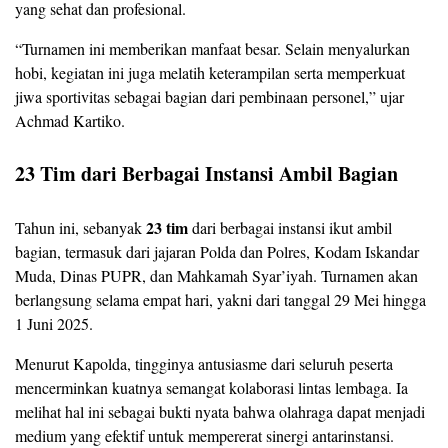
yang sehat dan profesional.
“Turnamen ini memberikan manfaat besar. Selain menyalurkan
hobi, kegiatan ini juga melatih keterampilan serta memperkuat
jiwa sportivitas sebagai bagian dari pembinaan personel,” ujar
Achmad Kartiko.
23 Tim dari Berbagai Instansi Ambil Bagian
23 tim
Tahun ini, sebanyak
dari berbagai instansi ikut ambil
bagian, termasuk dari jajaran Polda dan Polres, Kodam Iskandar
Muda, Dinas PUPR, dan Mahkamah Syar’iyah. Turnamen akan
berlangsung selama empat hari, yakni dari tanggal 29 Mei hingga
1 Juni 2025.
Menurut Kapolda, tingginya antusiasme dari seluruh peserta
mencerminkan kuatnya semangat kolaborasi lintas lembaga. Ia
melihat hal ini sebagai bukti nyata bahwa olahraga dapat menjadi
medium yang efektif untuk mempererat sinergi antarinstansi.