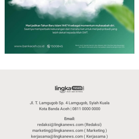
Jl. T. Lamgugob Sp. 4 Lamgugob, Syiah Kuala
Kota Banda Aceh | 0811 0000 0000
Email:
redaksi@lingkanews.com (Redaksi)
marketing@lingkanews.com ( Marketing )
kerjasama@lingkanews.com ( Kerjasama )