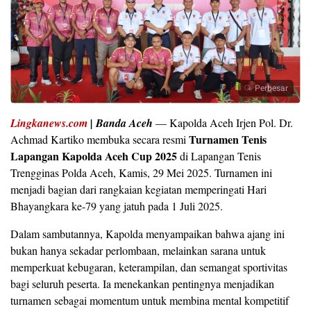
Perbesar
Lingkanews.com
|
Banda Aceh
— Kapolda Aceh Irjen Pol. Dr.
Turnamen Tenis
Achmad Kartiko membuka secara resmi
Lapangan Kapolda Aceh Cup 2025
di Lapangan Tenis
Trengginas Polda Aceh, Kamis, 29 Mei 2025. Turnamen ini
menjadi bagian dari rangkaian kegiatan memperingati Hari
Bhayangkara ke-79 yang jatuh pada 1 Juli 2025.
Dalam sambutannya, Kapolda menyampaikan bahwa ajang ini
bukan hanya sekadar perlombaan, melainkan sarana untuk
memperkuat kebugaran, keterampilan, dan semangat sportivitas
bagi seluruh peserta. Ia menekankan pentingnya menjadikan
turnamen sebagai momentum untuk membina mental kompetitif