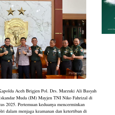
Perbesar
Kapolda Aceh Brigjen Pol. Drs. Marzuki Ali Basyah
Iskandar Muda (IM) Mayjen TNI Niko Fahrizal di
tus 2025. Pertemuan keduanya mencerminkan
olri dalam menjaga keamanan dan ketertiban di