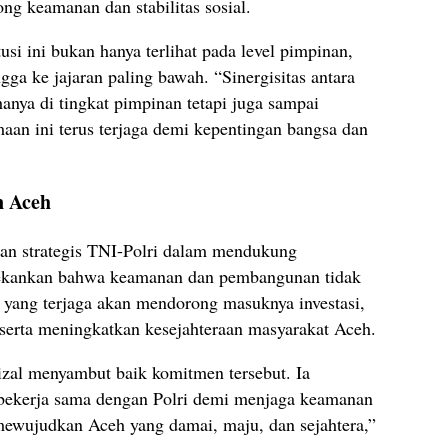
g keamanan dan stabilitas sosial.
si ini bukan hanya terlihat pada level pimpinan,
ngga ke jajaran paling bawah. “Sinergisitas antara
hanya di tingkat pimpinan tetapi juga sampai
aan ini terus terjaga demi kepentingan bangsa dan
 Aceh
an strategis TNI-Polri dalam mendukung
ekankan bahwa keamanan dan pembangunan tidak
n yang terjaga akan mendorong masuknya investasi,
erta meningkatkan kesejahteraan masyarakat Aceh.
al menyambut baik komitmen tersebut. Ia
bekerja sama dengan Polri demi menjaga keamanan
 mewujudkan Aceh yang damai, maju, dan sejahtera,”