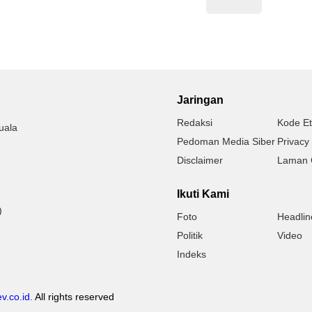
Jaringan
Redaksi
Kode Et
uala
Pedoman Media Siber
Privacy 
Disclaimer
Laman 
Ikuti Kami
)
Foto
Headlin
Politik
Video
Indeks
v.co.id.
All rights reserved