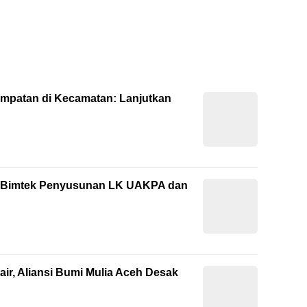
empatan di Kecamatan: Lanjutkan
ti Bimtek Penyusunan LK UAKPA dan
ir, Aliansi Bumi Mulia Aceh Desak