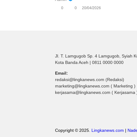
0
0
20/04/2026
Jl. T. Lamgugob Sp. 4 Lamgugob, Syiah K
Kota Banda Aceh | 0811 0000 0000
Email:
redaksi@lingkanews.com (Redaksi)
marketing@lingkanews.com ( Marketing )
kerjasama@lingkanews.com ( Kerjasama 
Copyright © 2025.
Lingkanews.com
|
Nade