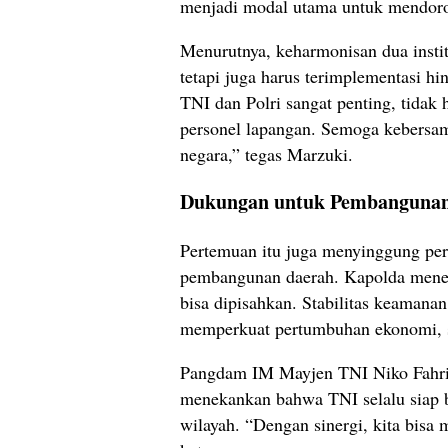
menjadi modal utama untuk mendoron
Menurutnya, keharmonisan dua institu
tetapi juga harus terimplementasi hi
TNI dan Polri sangat penting, tidak 
personel lapangan. Semoga kebersam
negara,” tegas Marzuki.
Dukungan untuk Pembangunan
Pertemuan itu juga menyinggung per
pembangunan daerah. Kapolda men
bisa dipisahkan. Stabilitas keamana
memperkuat pertumbuhan ekonomi, s
Pangdam IM Mayjen TNI Niko Fahriz
menekankan bahwa TNI selalu siap 
wilayah. “Dengan sinergi, kita bisa