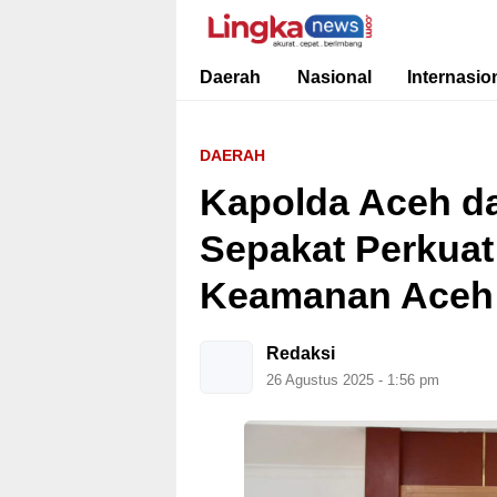
Lingkanews
Akurat. Cepat & Berimbang
Daerah
Nasional
Internasio
DAERAH
Kapolda Aceh d
Sepakat Perkuat 
Keamanan Aceh
Redaksi
26 Agustus 2025 - 1:56 pm