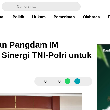
nal
Politik
Hukum
Pemerintah
Olahraga
an Pangdam IM
Sinergi TNI-Polri untuk
0
0