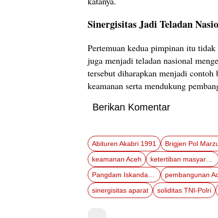
katanya.
Sinergisitas Jadi Teladan Nasi
Pertemuan kedua pimpinan itu tidak 
juga menjadi teladan nasional menge
tersebut diharapkan menjadi contoh b
keamanan serta mendukung pembang
Berikan Komentar
Abituren Akabri 1991
keamanan Aceh
ketertiban masyarakat
Pangdam Iskandar Muda
pembangunan A
sinergisitas aparat
soliditas TNI-Polri