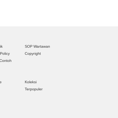
ik
SOP Wartawan
Policy
Copyright
Contoh
e
Koleksi
Terpopuler