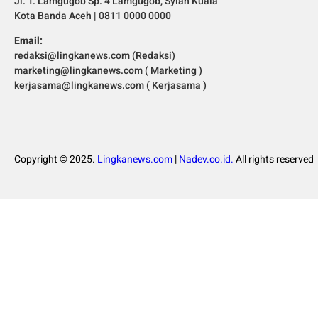
Jl. T. Lamgugob Sp. 4 Lamgugob, Syiah Kuala
Kota Banda Aceh | 0811 0000 0000
Email:
redaksi@lingkanews.com (Redaksi)
marketing@lingkanews.com ( Marketing )
kerjasama@lingkanews.com ( Kerjasama )
Copyright © 2025.
Lingkanews.com
|
Nadev.co.id.
All rights reserved