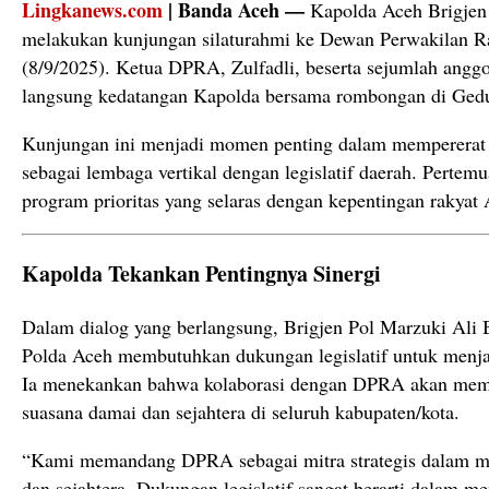
Lingkanews.com
| Banda Aceh —
Kapolda Aceh Brigjen 
melakukan kunjungan silaturahmi ke Dewan Perwakilan 
(8/9/2025). Ketua DPRA, Zulfadli, beserta sejumlah ang
langsung kedatangan Kapolda bersama rombongan di Ge
Kunjungan ini menjadi momen penting dalam mempererat
sebagai lembaga vertikal dengan legislatif daerah. Perte
program prioritas yang selaras dengan kepentingan rakyat 
Kapolda Tekankan Pentingnya Sinergi
Dalam dialog yang berlangsung, Brigjen Pol Marzuki Al
Polda Aceh membutuhkan dukungan legislatif untuk menja
Ia menekankan bahwa kolaborasi dengan DPRA akan mem
suasana damai dan sejahtera di seluruh kabupaten/kota.
“Kami memandang DPRA sebagai mitra strategis dalam 
dan sejahtera. Dukungan legislatif sangat berarti dalam m