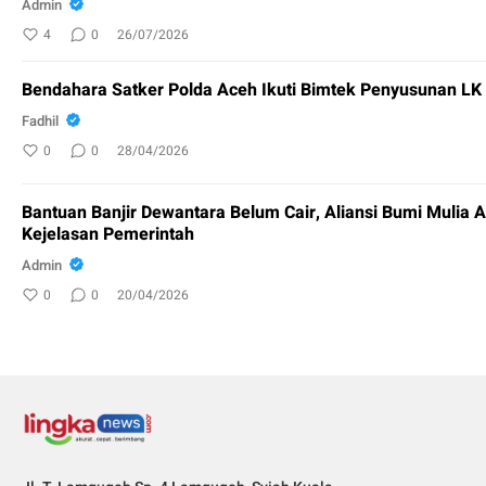
Admin
4
0
26/07/2026
Bendahara Satker Polda Aceh Ikuti Bimtek Penyusunan L
Fadhil
0
0
28/04/2026
Bantuan Banjir Dewantara Belum Cair, Aliansi Bumi Mulia 
Kejelasan Pemerintah
Admin
0
0
20/04/2026