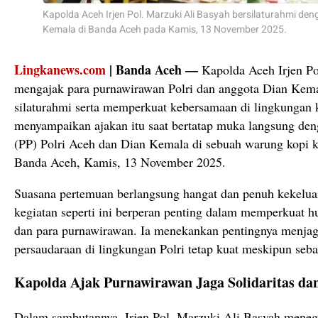
Kapolda Aceh Irjen Pol. Marzuki Ali Basyah bersilaturahmi den
Kemala di Banda Aceh pada Kamis, 13 November 2025.
Lingkanews.com
| Banda Aceh —
Kapolda Aceh Irjen Po
mengajak para purnawirawan Polri dan anggota Dian Kem
silaturahmi serta memperkuat kebersamaan di lingkungan ke
menyampaikan ajakan itu saat bertatap muka langsung de
(PP) Polri Aceh dan Dian Kemala di sebuah warung kopi
Banda Aceh, Kamis, 13 November 2025.
Suasana pertemuan berlangsung hangat dan penuh kekelua
kegiatan seperti ini berperan penting dalam memperkuat 
dan para purnawirawan. Ia menekankan pentingnya menjaga 
persaudaraan di lingkungan Polri tetap kuat meskipun seba
Kapolda Ajak Purnawirawan Jaga Solidaritas da
Dalam sambutannya, Irjen Pol. Marzuki Ali Basyah meneg