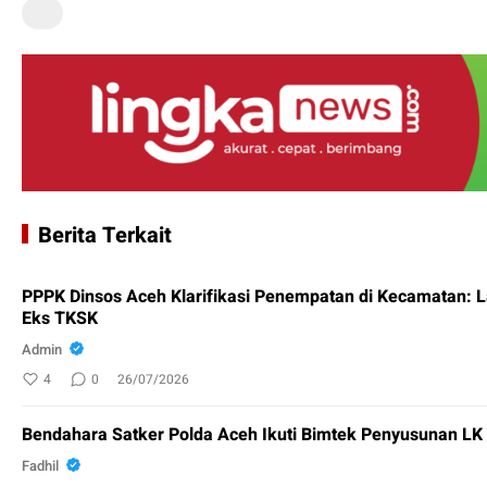
Berita Terkait
PPPK Dinsos Aceh Klarifikasi Penempatan di Kecamatan: 
Eks TKSK
Admin
4
0
26/07/2026
Bendahara Satker Polda Aceh Ikuti Bimtek Penyusunan L
Fadhil