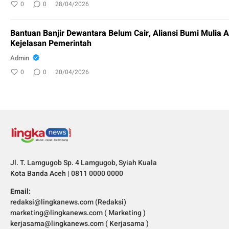
0
0
28/04/2026
Bantuan Banjir Dewantara Belum Cair, Aliansi Bumi Mulia 
Kejelasan Pemerintah
Admin
0
0
20/04/2026
Jl. T. Lamgugob Sp. 4 Lamgugob, Syiah Kuala
Kota Banda Aceh | 0811 0000 0000
Email:
redaksi@lingkanews.com (Redaksi)
marketing@lingkanews.com ( Marketing )
kerjasama@lingkanews.com ( Kerjasama )