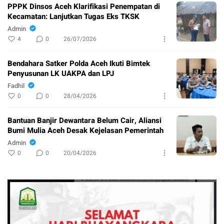
PPPK Dinsos Aceh Klarifikasi Penempatan di
Kecamatan: Lanjutkan Tugas Eks TKSK
Admin
4
0
26/07/2026
Bendahara Satker Polda Aceh Ikuti Bimtek
Penyusunan LK UAKPA dan LPJ
Fadhil
0
0
28/04/2026
Bantuan Banjir Dewantara Belum Cair, Aliansi
Bumi Mulia Aceh Desak Kejelasan Pemerintah
Admin
0
0
20/04/2026