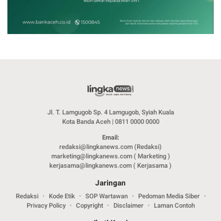
Jl. T. Lamgugob Sp. 4 Lamgugob, Syiah Kuala
Kota Banda Aceh | 0811 0000 0000
Email:
redaksi@lingkanews.com (Redaksi)
marketing@lingkanews.com ( Marketing )
kerjasama@lingkanews.com ( Kerjasama )
Jaringan
Redaksi
Kode Etik
SOP Wartawan
Pedoman Media Siber
Privacy Policy
Copyright
Disclaimer
Laman Contoh