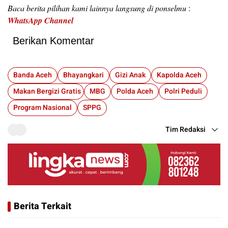
Baca berita pilihan kami lainnya langsung di ponselmu
:
WhatsApp Channel
Berikan Komentar
Banda Aceh
Bhayangkari
Gizi Anak
Kapolda Aceh
Makan Bergizi Gratis
MBG
Polda Aceh
Polri Peduli
Program Nasional
SPPG
Tim Redaksi
Berita Terkait