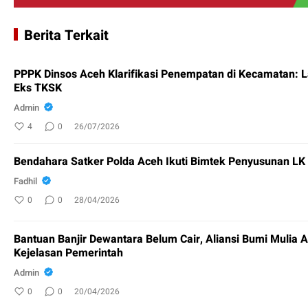
Berita Terkait
PPPK Dinsos Aceh Klarifikasi Penempatan di Kecamatan: 
Eks TKSK
Admin
4
0
26/07/2026
Bendahara Satker Polda Aceh Ikuti Bimtek Penyusunan L
Fadhil
0
0
28/04/2026
Bantuan Banjir Dewantara Belum Cair, Aliansi Bumi Mulia 
Kejelasan Pemerintah
Admin
0
0
20/04/2026