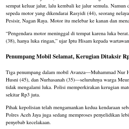
sempat keluar jalur, lalu kembali ke jalur semula. Namun 
sepeda motor yang dikendarai Rasyidi (44), seorang nelay
Pesisir, Nagan Raya. Motor itu melebar ke kanan dan mena
“Pengendara motor meninggal di tempat karena luka berat
(38), hanya luka ringan,” ujar Iptu Hisam kepada wartawan
Penumpang Mobil Selamat, Kerugian Ditaksir Rp
Tiga penumpang dalam mobil Avanza—Muhammad Nur H
Husni (45), dan Nurhasanah (35)—seluruhnya warga Meu
tidak mengalami luka. Polisi memperkirakan kerugian mater
sekitar Rp3 juta.
Pihak kepolisian telah mengamankan kedua kendaraan seba
Polres Aceh Jaya juga sedang memproses penyelidikan lebih 
penyebab kecelakaan.