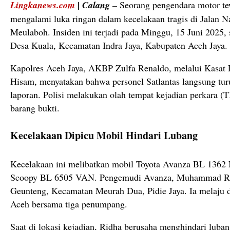
Lingkanews.com
|
Calang
–
Seorang pengendara motor te
mengalami luka ringan dalam kecelakaan tragis di Jalan 
Meulaboh. Insiden ini terjadi pada Minggu, 15 Juni 2025,
Desa Kuala, Kecamatan Indra Jaya, Kabupaten Aceh Jaya.
Kapolres Aceh Jaya, AKBP Zulfa Renaldo, melalui Kasa
Hisam, menyatakan bahwa personel Satlantas langsung tur
laporan. Polisi melakukan olah tempat kejadian perkara
barang bukti.
Kecelakaan Dipicu Mobil Hindari Lubang
Kecelakaan ini melibatkan mobil Toyota Avanza BL 1362
Scoopy BL 6505 VAN. Pengemudi Avanza, Muhammad Ridh
Geunteng, Kecamatan Meurah Dua, Pidie Jaya. Ia melaju 
Aceh bersama tiga penumpang.
Saat di lokasi kejadian, Ridha berusaha menghindari lubang 