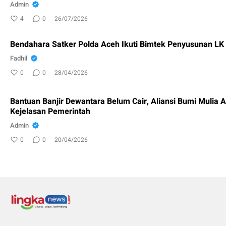
Admin
4
0
26/07/2026
Bendahara Satker Polda Aceh Ikuti Bimtek Penyusunan L
Fadhil
0
0
28/04/2026
Bantuan Banjir Dewantara Belum Cair, Aliansi Bumi Mulia 
Kejelasan Pemerintah
Admin
0
0
20/04/2026