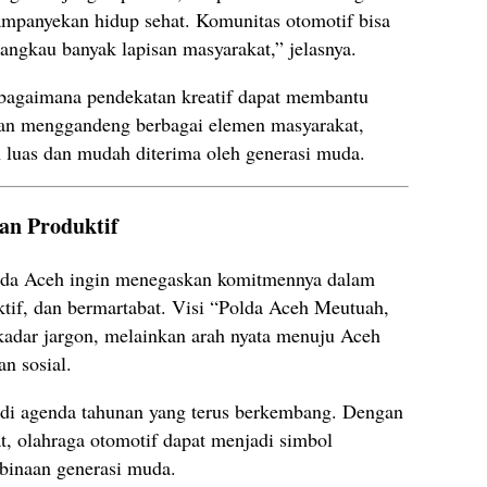
ampanyekan hidup sehat. Komunitas otomotif bisa
angkau banyak lapisan masyarakat,” jelasnya.
 bagaimana pendekatan kreatif dapat membantu
an menggandeng berbagai elemen masyarakat,
 luas dan mudah diterima oleh generasi muda.
an Produktif
olda Aceh ingin menegaskan komitmennya dalam
if, dan bermartabat. Visi “Polda Aceh Meutuah,
dar jargon, melainkan arah nyata menuju Aceh
n sosial.
adi agenda tahunan yang terus berkembang. Dengan
, olahraga otomotif dapat menjadi simbol
inaan generasi muda.