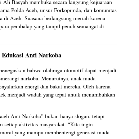
i Ali Basyah membuka secara langsung kejuaraan
 Utama Polda Aceh, unsur Forkopimda, dan komunitas
ta di Aceh. Suasana berlangsung meriah karena
para pembalap yang tampil penuh semangat di
 Edukasi Anti Narkoba
menegaskan bahwa olahraga otomotif dapat menjadi
memerangi narkoba. Menurutnya, anak muda
nyalurkan energi dan bakat mereka. Oleh karena
track menjadi wadah yang tepat untuk menumbuhkan
eh Anti Narkoba” bukan hanya slogan, tetapi
 setiap aktivitas masyarakat. “Kita ingin
ai moral yang mampu membentengi generasi muda