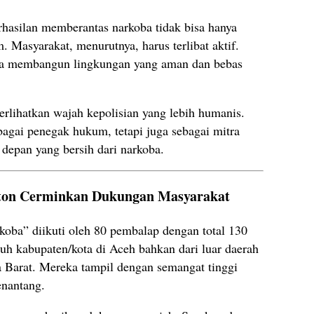
hasilan memberantas narkoba tidak bisa hanya
Masyarakat, menurutnya, harus terlibat aktif.
isa membangun lingkungan yang aman dan bebas
perlihatkan wajah kepolisian yang lebih humanis.
bagai penegak hukum, tetapi juga sebagai mitra
epan yang bersih dari narkoba.
nton Cerminkan Dukungan Masyarakat
ba” diikuti oleh 80 pembalap dengan total 130
uruh kabupaten/kota di Aceh bahkan dari luar daerah
a Barat. Mereka tampil dengan semangat tinggi
enantang.