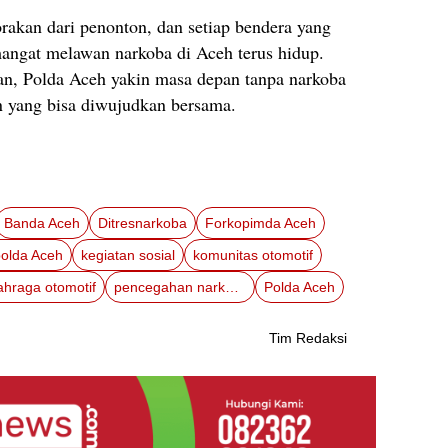
sorakan dari penonton, dan setiap bendera yang
angat melawan narkoba di Aceh terus hidup.
tan, Polda Aceh yakin masa depan tanpa narkoba
n yang bisa diwujudkan bersama.
Banda Aceh
Ditresnarkoba
Forkopimda Aceh
olda Aceh
kegiatan sosial
komunitas otomotif
ahraga otomotif
pencegahan narkoba
Polda Aceh
Tim Redaksi