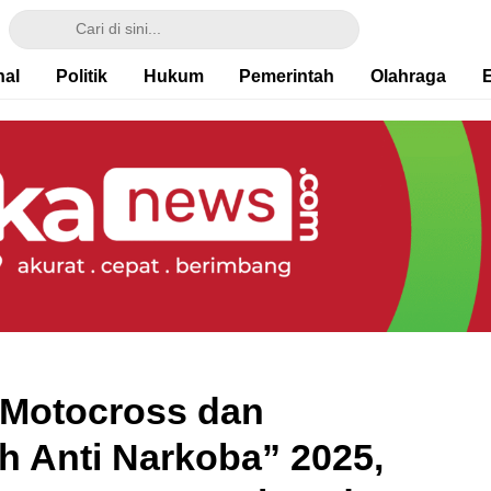
nal
Politik
Hukum
Pemerintah
Olahraga
 Motocross dan
h Anti Narkoba” 2025,