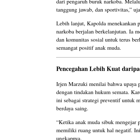
dari pengaruh buruk narkoba. Melalui 
tanggung jawab, dan sportivitas,” uj
Lebih lanjut, Kapolda menekankan p
narkoba berjalan berkelanjutan. Ia 
dan komunitas sosial untuk terus b
semangat positif anak muda.
Pencegahan Lebih Kuat darip
Irjen Marzuki menilai bahwa upaya 
dengan tindakan hukum semata. Kare
ini sebagai strategi preventif untu
berdaya saing.
“Ketika anak muda sibuk mengejar pr
memiliki ruang untuk hal negatif. In
ungkapnya.