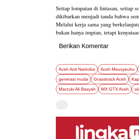
Setiap lompatan di lintasan, setiap 
dikibarkan menjadi tanda bahwa sem
Melalui kerja sama yang berkelanju
bukan hanya impian, tetapi kenyataa
Berikan Komentar
Aceh Anti Narkoba
Aceh Meusyeuhu
generasi muda
Grasstrack Aceh
Kap
Marzuki Ali Basyah
MX GTX Aceh
ol