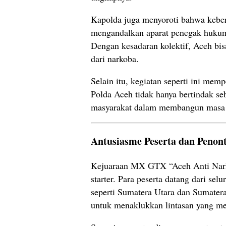
Kapolda juga menyoroti bahwa keber
mengandalkan aparat penegak hukum. 
Dengan kesadaran kolektif, Aceh b
dari narkoba.
Selain itu, kegiatan seperti ini mem
Polda Aceh tidak hanya bertindak se
masyarakat dalam membangun masa d
Antusiasme Peserta dan Peno
Kejuaraan MX GTX “Aceh Anti Narko
starter. Para peserta datang dari sel
seperti Sumatera Utara dan Sumater
untuk menaklukkan lintasan yang m