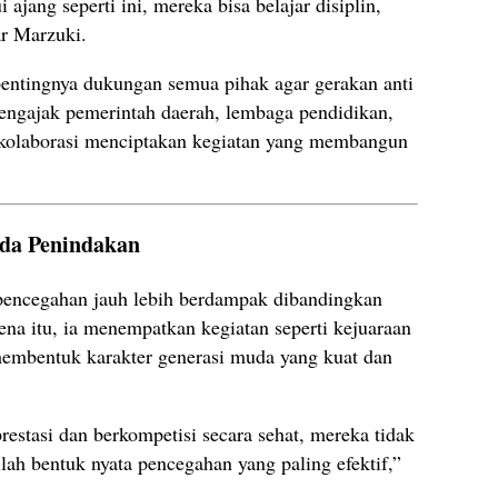
ajang seperti ini, mereka bisa belajar disiplin,
ar Marzuki.
entingnya dukungan semua pihak agar gerakan anti
mengajak pemerintah daerah, lembaga pendidikan,
erkolaborasi menciptakan kegiatan yang membangun
ada Penindakan
pencegahan jauh lebih berdampak dibandingkan
na itu, ia menempatkan kegiatan seperti kejuaraan
k membentuk karakter generasi muda yang kuat dan
estasi dan berkompetisi secara sehat, mereka tidak
ilah bentuk nyata pencegahan yang paling efektif,”