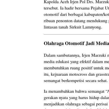
Kapolda Aceh Irjen Pol Drs. Marzuk
tersebut. Ia hadir bersama Pejabat
otomotif dari berbagai kabupaten/ko
ribuan penonton datang mendukung 
lintasan tanah Sirkuit Lamnyong.
Olahraga Otomotif Jadi Media
Dalam sambutannya, Irjen Marzuki 
media edukasi yang efektif dalam 
membutuhkan ruang positif untuk me
itu, kejuaraan motocross dan grass
semangat berkompetisi secara sehat.
Ia menambahkan bahwa semangat “Ac
gerakan nyata yang harus hidup dalam
menjadikan olahraga sebagai peris