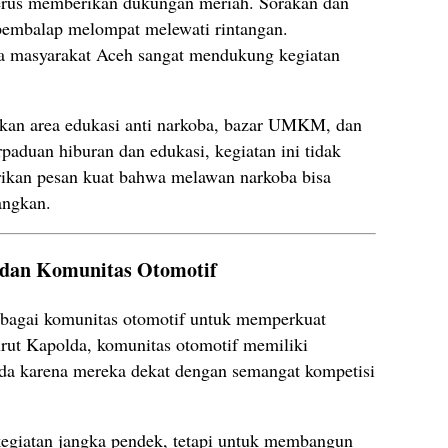
terus memberikan dukungan meriah. Sorakan dan
pembalap melompat melewati rintangan.
 masyarakat Aceh sangat mendukung kegiatan
apkan area edukasi anti narkoba, bazar UMKM, dan
paduan hiburan dan edukasi, kegiatan ini tidak
ikan pesan kuat bahwa melawan narkoba bisa
angkan.
 dan Komunitas Otomotif
rbagai komunitas otomotif untuk memperkuat
ut Kapolda, komunitas otomotif memiliki
da karena mereka dekat dengan semangat kompetisi
kegiatan jangka pendek, tetapi untuk membangun