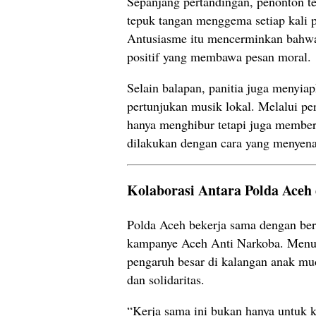
Sepanjang pertandingan, penonton 
tepuk tangan menggema setiap kali 
Antusiasme itu mencerminkan bahwa
positif yang membawa pesan moral.
Selain balapan, panitia juga menyi
pertunjukan musik lokal. Melalui per
hanya menghibur tetapi juga member
dilakukan dengan cara yang menyen
Kolaborasi Antara Polda Aceh
Polda Aceh bekerja sama dengan be
kampanye Aceh Anti Narkoba. Menur
pengaruh besar di kalangan anak mu
dan solidaritas.
“Kerja sama ini bukan hanya untuk 