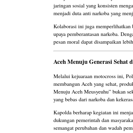
jaringan sosial yang konsisten meng
menjadi duta anti narkoba yang menj
Kolaborasi ini juga memperlihatkan
upaya pemberantasan narkoba. Deng
pesan moral dapat disampaikan lebih
Aceh Menuju Generasi Sehat d
Melalui kejuaraan motocross ini, P
membangun Aceh yang sehat, produkt
Menuju Aceh Meusyeuhu” bukan seka
yang bebas dari narkoba dan kekerasa
Kapolda berharap kegiatan ini menj
dukungan pemerintah dan masyarakat
semangat perubahan dan wadah pemb