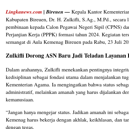
Lingkanews.com
| Bireuen —
Kepala Kantor Kementeri
Kabupaten Bireuen, Dr. H. Zulkifli, S.Ag., M.Pd., secar
pembinaan kepada Calon Pegawai Negeri Sipil (CPNS) da
Perjanjian Kerja (PPPK) formasi tahun 2024. Kegiatan ter
semangat di Aula Kemenag Bireuen pada Rabu, 23 Juli 20
Zulkifli Dorong ASN Baru Jadi Teladan Layanan 
Dalam arahannya, Zulkifli menekankan pentingnya integritas
kedisiplinan sebagai fondasi utama dalam menjalankan tug
Kementerian Agama. Ia mengingatkan bahwa status sebaga
administratif, melainkan amanah yang harus dijalankan den
kemanusiaan.
“Jangan hanya mengejar status. Jadikan amanah ini sebag
Kemenag harus bekerja dengan akhlak, keikhlasan, dan tan
dengan tegas.