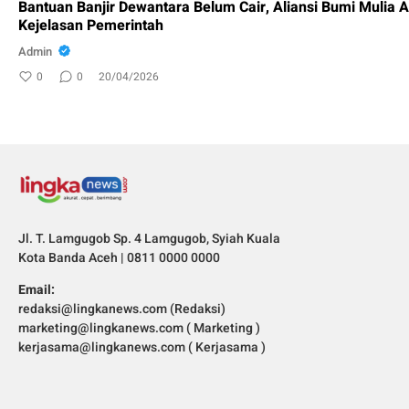
Bantuan Banjir Dewantara Belum Cair, Aliansi Bumi Mulia 
Kejelasan Pemerintah
Admin
0
0
20/04/2026
Jl. T. Lamgugob Sp. 4 Lamgugob, Syiah Kuala
Kota Banda Aceh | 0811 0000 0000
Email:
redaksi@lingkanews.com (Redaksi)
marketing@lingkanews.com ( Marketing )
kerjasama@lingkanews.com ( Kerjasama )