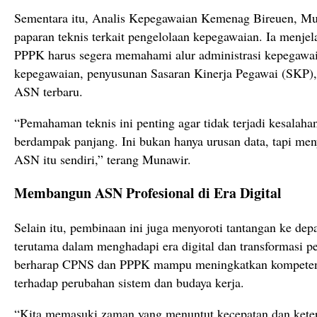
Sementara itu, Analis Kepegawaian Kemenag Bireuen, Mu
paparan teknis terkait pengelolaan kepegawaian. Ia menj
PPPK harus segera memahami alur administrasi kepegawaia
kepegawaian, penyusunan Sasaran Kinerja Pegawai (SKP)
ASN terbaru.
“Pemahaman teknis ini penting agar tidak terjadi kesalahan
berdampak panjang. Ini bukan hanya urusan data, tapi me
ASN itu sendiri,” terang Munawir.
Membangun ASN Profesional di Era Digital
Selain itu, pembinaan ini juga menyoroti tantangan ke de
terutama dalam menghadapi era digital dan transformasi pe
berharap CPNS dan PPPK mampu meningkatkan kompetensi
terhadap perubahan sistem dan budaya kerja.
“Kita memasuki zaman yang menuntut kecepatan dan ket