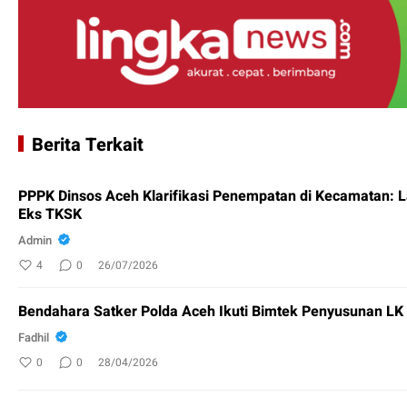
Berita Terkait
PPPK Dinsos Aceh Klarifikasi Penempatan di Kecamatan: 
Eks TKSK
Admin
4
0
26/07/2026
Bendahara Satker Polda Aceh Ikuti Bimtek Penyusunan L
Fadhil
0
0
28/04/2026