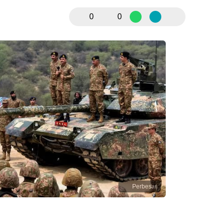
0
0
Perbesar