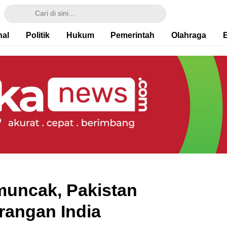
nal
Politik
Hukum
Pemerintah
Olahraga
uncak, Pakistan
rangan India