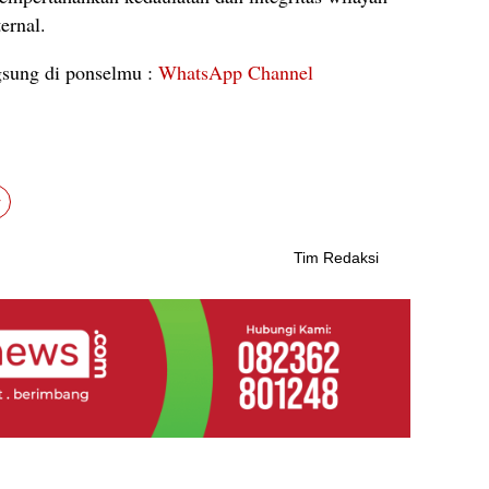
ernal.
ngsung di ponselmu :
WhatsApp Channel
r
Tim Redaksi