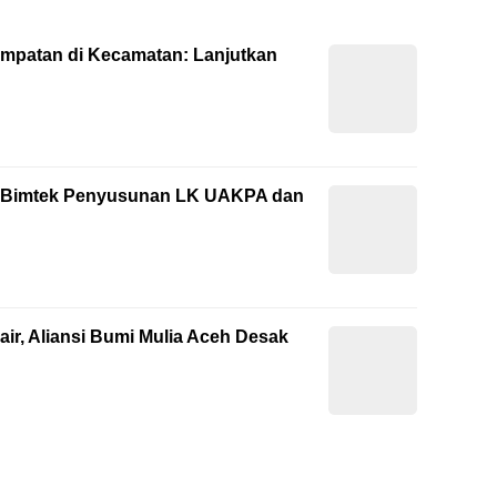
empatan di Kecamatan: Lanjutkan
ti Bimtek Penyusunan LK UAKPA dan
ir, Aliansi Bumi Mulia Aceh Desak