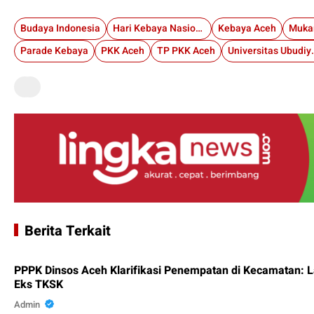
Budaya Indonesia
Hari Kebaya Nasional 2025
Kebaya Aceh
Parade Kebaya
PKK Aceh
TP PKK Aceh
Universita
Berita Terkait
PPPK Dinsos Aceh Klarifikasi Penempatan di Kecamatan: 
Eks TKSK
Admin