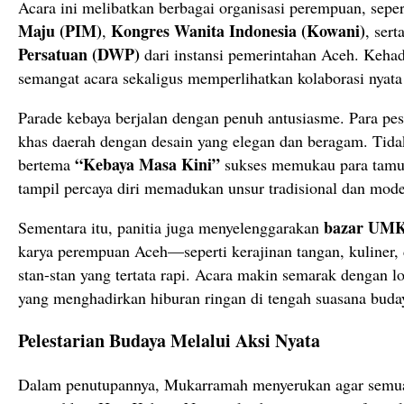
Acara ini melibatkan berbagai organisasi perempuan, sepe
Maju (PIM)
Kongres Wanita Indonesia (Kowani)
,
, ser
Persatuan (DWP)
dari instansi pemerintahan Aceh. Keh
semangat acara sekaligus memperlihatkan kolaborasi nyata
Parade kebaya berjalan dengan penuh antusiasme. Para pe
khas daerah dengan desain yang elegan dan beragam. Tidak
“Kebaya Masa Kini”
bertema
sukses memukau para tamu
tampil percaya diri memadukan unsur tradisional dan mode
bazar UMK
Sementara itu, panitia juga menyelenggarakan
karya perempuan Aceh—seperti kerajinan tangan, kuliner, 
stan-stan yang tertata rapi. Acara makin semarak dengan 
yang menghadirkan hiburan ringan di tengah suasana buday
Pelestarian Budaya Melalui Aksi Nyata
Dalam penutupannya, Mukarramah menyerukan agar semua