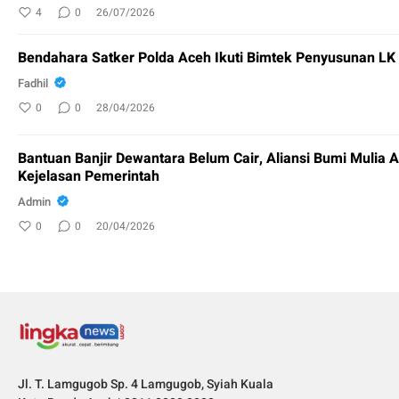
4
0
26/07/2026
Bendahara Satker Polda Aceh Ikuti Bimtek Penyusunan L
Fadhil
0
0
28/04/2026
Bantuan Banjir Dewantara Belum Cair, Aliansi Bumi Mulia 
Kejelasan Pemerintah
Admin
0
0
20/04/2026
Jl. T. Lamgugob Sp. 4 Lamgugob, Syiah Kuala