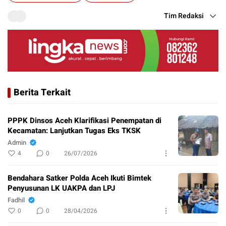
Tim Redaksi
Berita Terkait
PPPK Dinsos Aceh Klarifikasi Penempatan di
Kecamatan: Lanjutkan Tugas Eks TKSK
Admin
4
0
26/07/2026
Bendahara Satker Polda Aceh Ikuti Bimtek
Penyusunan LK UAKPA dan LPJ
Fadhil
0
0
28/04/2026