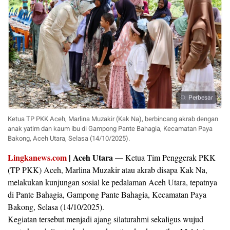
Perbesar
Ketua TP PKK Aceh, Marlina Muzakir (Kak Na), berbincang akrab dengan
anak yatim dan kaum ibu di Gampong Pante Bahagia, Kecamatan Paya
Bakong, Aceh Utara, Selasa (14/10/2025).
Lingkanews.com
| Aceh Utara —
Ketua Tim Penggerak PKK
(TP PKK) Aceh, Marlina Muzakir atau akrab disapa Kak Na,
melakukan kunjungan sosial ke pedalaman Aceh Utara, tepatnya
di Pante Bahagia, Gampong Pante Bahagia, Kecamatan Paya
Bakong, Selasa (14/10/2025).
Kegiatan tersebut menjadi ajang silaturahmi sekaligus wujud