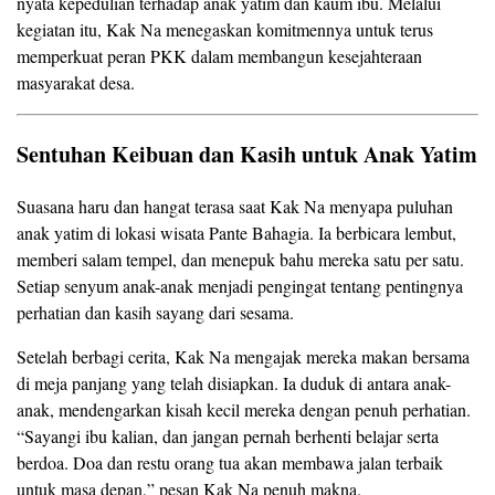
nyata kepedulian terhadap anak yatim dan kaum ibu. Melalui
kegiatan itu, Kak Na menegaskan komitmennya untuk terus
memperkuat peran PKK dalam membangun kesejahteraan
masyarakat desa.
Sentuhan Keibuan dan Kasih untuk Anak Yatim
Suasana haru dan hangat terasa saat Kak Na menyapa puluhan
anak yatim di lokasi wisata Pante Bahagia. Ia berbicara lembut,
memberi salam tempel, dan menepuk bahu mereka satu per satu.
Setiap senyum anak-anak menjadi pengingat tentang pentingnya
perhatian dan kasih sayang dari sesama.
Setelah berbagi cerita, Kak Na mengajak mereka makan bersama
di meja panjang yang telah disiapkan. Ia duduk di antara anak-
anak, mendengarkan kisah kecil mereka dengan penuh perhatian.
“Sayangi ibu kalian, dan jangan pernah berhenti belajar serta
berdoa. Doa dan restu orang tua akan membawa jalan terbaik
untuk masa depan,” pesan Kak Na penuh makna.