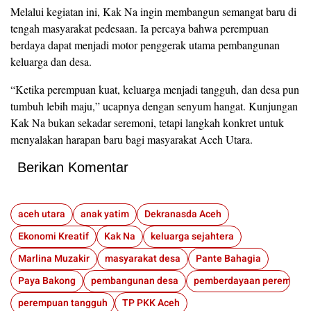
Melalui kegiatan ini, Kak Na ingin membangun semangat baru di
tengah masyarakat pedesaan. Ia percaya bahwa perempuan
berdaya dapat menjadi motor penggerak utama pembangunan
keluarga dan desa.
“Ketika perempuan kuat, keluarga menjadi tangguh, dan desa pun
tumbuh lebih maju,” ucapnya dengan senyum hangat. Kunjungan
Kak Na bukan sekadar seremoni, tetapi langkah konkret untuk
menyalakan harapan baru bagi masyarakat Aceh Utara.
Berikan Komentar
aceh utara
anak yatim
Dekranasda Aceh
Ekonomi Kreatif
Kak Na
keluarga sejahtera
Marlina Muzakir
masyarakat desa
Pante Bahagia
Paya Bakong
pembangunan desa
pemberdayaan perempua
perempuan tangguh
TP PKK Aceh