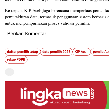
Ke depan, KIP Aceh juga berencana memperluas pemanfaa
pemutakhiran data, termasuk penggunaan sistem berbasis c
untuk menyempurnakan proses validasi pemilih.
Berikan Komentar
daftar pemilih tetap
data pemilih 2025
KIP Aceh
pemilu Ac
rekap PDPB