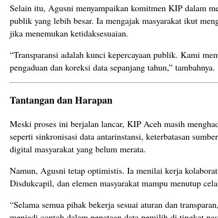
Selain itu, Agusni menyampaikan komitmen KIP dalam me
publik yang lebih besar. Ia mengajak masyarakat ikut men
jika menemukan ketidaksesuaian.
“Transparansi adalah kunci kepercayaan publik. Kami me
pengaduan dan koreksi data sepanjang tahun,” tambahnya.
Tantangan dan Harapan
Meski proses ini berjalan lancar, KIP Aceh masih menghad
seperti sinkronisasi data antarinstansi, keterbatasan sumber
digital masyarakat yang belum merata.
Namun, Agusni tetap optimistis. Ia menilai kerja kolabora
Disdukcapil, dan elemen masyarakat mampu menutup celah
“Selama semua pihak bekerja sesuai aturan dan transparan,
menjadi contoh dalam penataan data pemilih di tingkat nas