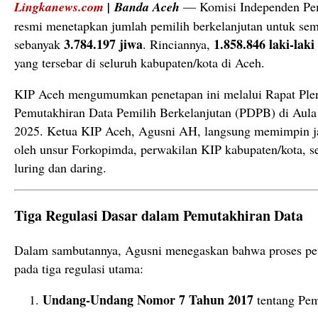
Lingkanews.com
|
Banda Aceh
— Komisi Independen Pem
resmi menetapkan jumlah pemilih berkelanjutan untuk sem
3.784.197 jiwa
1.858.846 laki-laki
sebanyak
. Rinciannya,
yang tersebar di seluruh kabupaten/kota di Aceh.
KIP Aceh mengumumkan penetapan ini melalui Rapat Plen
Pemutakhiran Data Pemilih Berkelanjutan (PDPB) di Aula 
2025. Ketua KIP Aceh, Agusni AH, langsung memimpin jal
oleh unsur Forkopimda, perwakilan KIP kabupaten/kota, s
luring dan daring.
Tiga Regulasi Dasar dalam Pemutakhiran Data
Dalam sambutannya, Agusni menegaskan bahwa proses pe
pada tiga regulasi utama:
Undang-Undang Nomor 7 Tahun 2017
tentang Pe