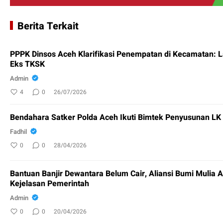
Berita Terkait
PPPK Dinsos Aceh Klarifikasi Penempatan di Kecamatan: 
Eks TKSK
Admin
4
0
26/07/2026
Bendahara Satker Polda Aceh Ikuti Bimtek Penyusunan L
Fadhil
0
0
28/04/2026
Bantuan Banjir Dewantara Belum Cair, Aliansi Bumi Mulia 
Kejelasan Pemerintah
Admin
0
0
20/04/2026