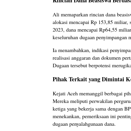
Rincian Dana Beasiswa Berda
Ali memaparkan rincian dana beasis
alokasi mencapai Rp 153,85 miliar, 
2023, dana mencapai Rp64,55 miliar,
keseluruhan dugaan penyimpangan m
Ia menambahkan, indikasi penyimpan
realisasi anggaran dan dokumen pe
Dugaan tersebut berpotensi merugik
Pihak Terkait yang Dimintai 
Kejati Aceh memanggil berbagai piha
Mereka meliputi perwakilan perguru
ketiga yang bekerja sama dengan B
menekankan, pemeriksaan ini penti
dugaan penyalahgunaan dana.