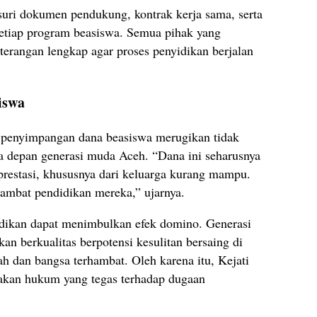
usuri dokumen pendukung, kontrak kerja sama, serta
etiap program beasiswa. Semua pihak yang
erangan lengkap agar proses penyidikan berjalan
iswa
penyimpangan dana beasiswa merugikan tidak
sa depan generasi muda Aceh. “Dana ini seharusnya
estasi, khususnya dari keluarga kurang mampu.
ambat pendidikan mereka,” ujarnya.
didikan dapat menimbulkan efek domino. Generasi
n berkualitas berpotensi kesulitan bersaing di
ah dan bangsa terhambat. Oleh karena itu, Kejati
kan hukum yang tegas terhadap dugaan