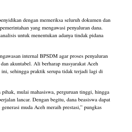
penyidikan dengan memeriksa seluruh dokumen dan
t pemerintahan yang mengawasi penyaluran dana.
ianalisis untuk menentukan adanya tindak pidana
pengawasan internal BPSDM agar proses penyaluran
n dan akuntabel. Ali berharap masyarakat Aceh
, sehingga praktik serupa tidak terjadi lagi di
ihak, mulai mahasiswa, perguruan tinggi, hingga
berjalan lancar. Dengan begitu, dana beasiswa dapat
 generasi muda Aceh meraih prestasi,” pungkas