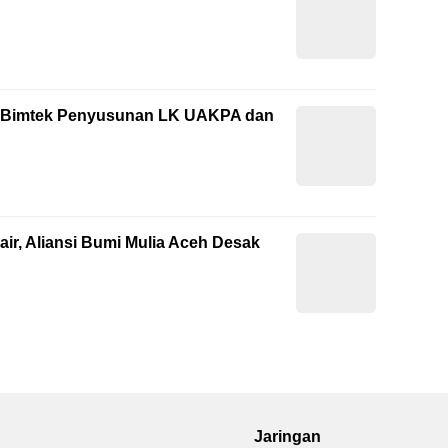
ti Bimtek Penyusunan LK UAKPA dan
ir, Aliansi Bumi Mulia Aceh Desak
Jaringan