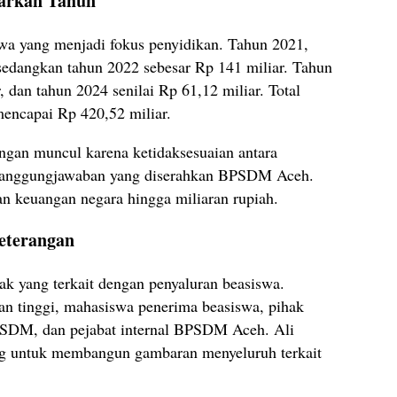
sarkan Tahun
wa yang menjadi fokus penyidikan. Tahun 2021,
sedangkan tahun 2022 sebesar Rp 141 miliar. Tahun
 dan tahun 2024 senilai Rp 61,12 miliar. Total
encapai Rp 420,52 miliar.
gan muncul karena ketidaksesuaian antara
rtanggungjawaban yang diserahkan BPSDM Aceh.
an keuangan negara hingga miliaran rupiah.
Keterangan
k yang terkait dengan penyaluran beasiswa.
an tinggi, mahasiswa penerima beasiswa, pihak
PSDM, dan pejabat internal BPSDM Aceh. Ali
ng untuk membangun gambaran menyeluruh terkait