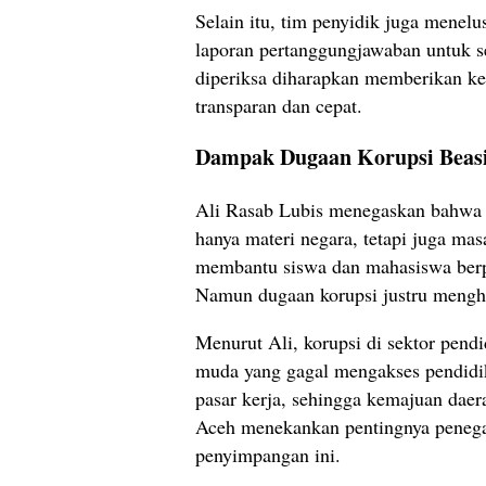
Selain itu, tim penyidik juga menel
laporan pertanggungjawaban untuk s
diperiksa diharapkan memberikan ket
transparan dan cepat.
Dampak Dugaan Korupsi Beas
Ali Rasab Lubis menegaskan bahwa 
hanya materi negara, tetapi juga ma
membantu siswa dan mahasiswa berpr
Namun dugaan korupsi justru mengh
Menurut Ali, korupsi di sektor pen
muda yang gagal mengakses pendidika
pasar kerja, sehingga kemajuan daer
Aceh menekankan pentingnya penega
penyimpangan ini.