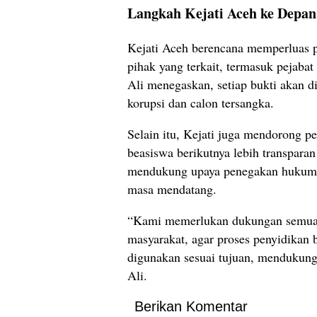
Langkah Kejati Aceh ke Depan
Kejati Aceh berencana memperluas 
pihak yang terkait, termasuk pejaba
Ali menegaskan, setiap bukti akan d
korupsi dan calon tersangka.
Selain itu, Kejati juga mendorong 
beasiswa berikutnya lebih transpara
mendukung upaya penegakan hukum ini
masa mendatang.
“Kami memerlukan dukungan semua p
masyarakat, agar proses penyidikan 
digunakan sesuai tujuan, mendukung
Ali.
Berikan Komentar