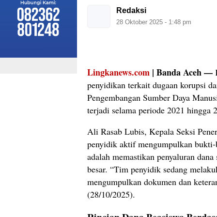
Redaksi
28 Oktober 2025 - 1:48 pm
Lingkanews.com
| Banda Aceh —
K
penyidikan terkait dugaan korupsi 
Pengembangan Sumber Daya Manusi
terjadi selama periode 2021 hingga 
Ali Rasab Lubis, Kepala Seksi Pen
penyidik aktif mengumpulkan bukti-b
adalah memastikan penyaluran dana 
besar. “Tim penyidik sedang melaku
mengumpulkan dokumen dan keteranga
(28/10/2025).