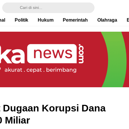
nal
Politik
Hukum
Pemerintah
Olahraga
t Dugaan Korupsi Dana
 Miliar