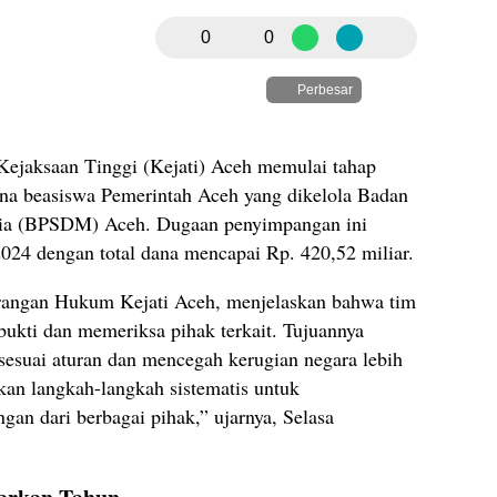
0
0
Perbesar
ejaksaan Tinggi (Kejati) Aceh memulai tahap
dana beasiswa Pemerintah Aceh yang dikelola Badan
a (BPSDM) Aceh. Dugaan penyimpangan ini
2024 dengan total dana mencapai Rp. 420,52 miliar.
erangan Hukum Kejati Aceh, menjelaskan bahwa tim
ukti dan memeriksa pihak terkait. Tujuannya
sesuai aturan dan mencegah kerugian negara lebih
kan langkah-langkah sistematis untuk
n dari berbagai pihak,” ujarnya, Selasa