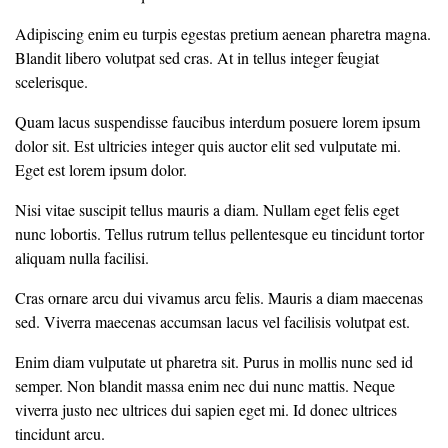
Adipiscing enim eu turpis egestas pretium aenean pharetra magna.
Blandit libero volutpat sed cras. At in tellus integer feugiat
scelerisque.
Quam lacus suspendisse faucibus interdum posuere lorem ipsum
dolor sit. Est ultricies integer quis auctor elit sed vulputate mi.
Eget est lorem ipsum dolor.
Nisi vitae suscipit tellus mauris a diam. Nullam eget felis eget
nunc lobortis. Tellus rutrum tellus pellentesque eu tincidunt tortor
aliquam nulla facilisi.
Cras ornare arcu dui vivamus arcu felis. Mauris a diam maecenas
sed. Viverra maecenas accumsan lacus vel facilisis volutpat est.
Enim diam vulputate ut pharetra sit. Purus in mollis nunc sed id
semper. Non blandit massa enim nec dui nunc mattis. Neque
viverra justo nec ultrices dui sapien eget mi. Id donec ultrices
tincidunt arcu.