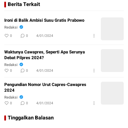
Berita Terkait
Ironi di Balik Ambisi Susu Gratis Prabowo
Redaksi
0
0
4/01/2024
Waktunya Cawapres, Seperti Apa Serunya
Debat Pilpres 2024?
Redaksi
0
0
4/01/2024
Pengundian Nomor Urut Capres-Cawapres
2024
Redaksi
0
0
4/01/2024
Tinggalkan Balasan