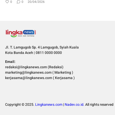
0
0
20/04/2026
Jl. T. Lamgugob Sp. 4 Lamgugob, Syiah Kuala
Kota Banda Aceh | 0811 0000 0000
Email:
redaksi@lingkanews.com (Redaksi)
marketing@lingkanews.com ( Marketing )
kerjasama@lingkanews.com ( Kerjasama )
Copyright © 2025.
Lingkanews.com
|
Nadev.co.id.
All rights reserved