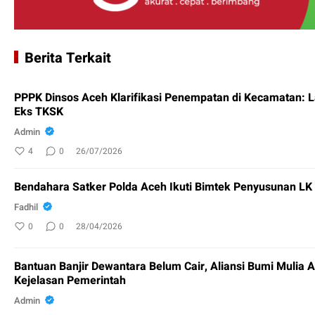
Berita Terkait
PPPK Dinsos Aceh Klarifikasi Penempatan di Kecamatan: 
Eks TKSK
Admin
4
0
26/07/2026
Bendahara Satker Polda Aceh Ikuti Bimtek Penyusunan L
Fadhil
0
0
28/04/2026
Bantuan Banjir Dewantara Belum Cair, Aliansi Bumi Mulia 
Kejelasan Pemerintah
Admin