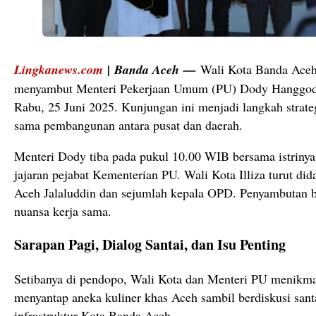
Lingkanews.com
|
Banda Aceh
—
Wali Kota Banda Aceh
menyambut Menteri Pekerjaan Umum (PU) Dody Hanggodo
Rabu, 25 Juni 2025. Kunjungan ini menjadi langkah strat
sama pembangunan antara pusat dan daerah.
Menteri Dody tiba pada pukul 10.00 WIB bersama istrinya
jajaran pejabat Kementerian PU. Wali Kota Illiza turut d
Aceh Jalaluddin dan sejumlah kepala OPD. Penyambutan b
nuansa kerja sama.
Sarapan Pagi, Dialog Santai, dan Isu Penting
Setibanya di pendopo, Wali Kota dan Menteri PU menikma
menyantap aneka kuliner khas Aceh sambil berdiskusi sant
infrastruktur Kota Banda Aceh.