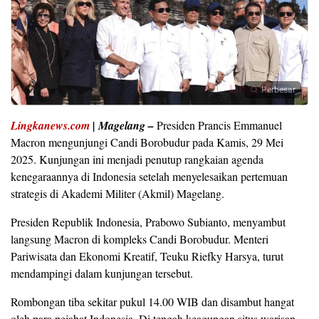
Perbesar
Lingkanews.com
| Magelang –
Presiden Prancis Emmanuel
Macron mengunjungi Candi Borobudur pada Kamis, 29 Mei
2025. Kunjungan ini menjadi penutup rangkaian agenda
kenegaraannya di Indonesia setelah menyelesaikan pertemuan
strategis di Akademi Militer (Akmil) Magelang.
Presiden Republik Indonesia, Prabowo Subianto, menyambut
langsung Macron di kompleks Candi Borobudur. Menteri
Pariwisata dan Ekonomi Kreatif, Teuku Riefky Harsya, turut
mendampingi dalam kunjungan tersebut.
Rombongan tiba sekitar pukul 14.00 WIB dan disambut hangat
oleh para pejabat Indonesia. Di tengah keagungan situs warisan