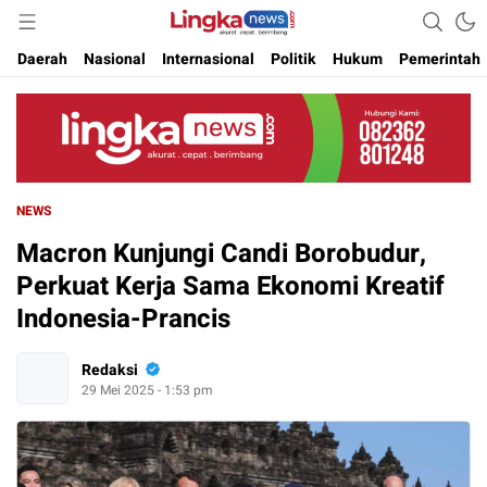
Akurat. Cepat & Berimbang
Lingkanews
Daerah
Nasional
Internasional
Politik
Hukum
Pemerintah
NEWS
Macron Kunjungi Candi Borobudur,
Perkuat Kerja Sama Ekonomi Kreatif
Indonesia-Prancis
Redaksi
29 Mei 2025 - 1:53 pm