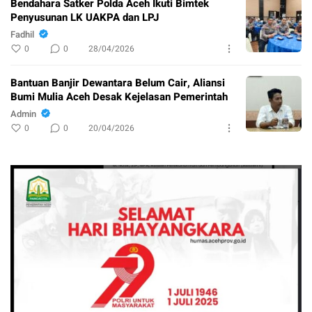
Bendahara Satker Polda Aceh Ikuti Bimtek
Penyusunan LK UAKPA dan LPJ
Fadhil
0
0
28/04/2026
Bantuan Banjir Dewantara Belum Cair, Aliansi
Bumi Mulia Aceh Desak Kejelasan Pemerintah
Admin
0
0
20/04/2026