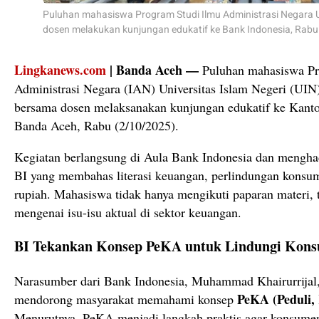
Puluhan mahasiswa Program Studi Ilmu Administrasi Negara 
dosen melakukan kunjungan edukatif ke Bank Indonesia, Rabu
Lingkanews.com
| Banda Aceh —
Puluhan mahasiswa Pr
Administrasi Negara (IAN) Universitas Islam Negeri (UI
bersama dosen melaksanakan kunjungan edukatif ke Kanto
Banda Aceh, Rabu (2/10/2025).
Kegiatan berlangsung di Aula Bank Indonesia dan mengha
BI yang membahas literasi keuangan, perlindungan konsum
rupiah. Mahasiswa tidak hanya mengikuti paparan materi, te
mengenai isu-isu aktual di sektor keuangan.
BI Tekankan Konsep PeKA untuk Lindungi Kon
Narasumber dari Bank Indonesia, Muhammad Khairurrijal,
PeKA (Peduli,
mendorong masyarakat memahami konsep
Menurutnya, PeKA menjadi langkah praktis agar konsumen 