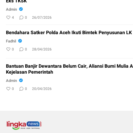
Eks TKSK
Admin
4
0
26/07/2026
Bendahara Satker Polda Aceh Ikuti Bimtek Penyusunan L
Fadhil
0
0
28/04/2026
Bantuan Banjir Dewantara Belum Cair, Aliansi Bumi Mulia 
Kejelasan Pemerintah
Admin
0
0
20/04/2026