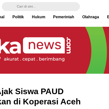
nal
Politik
Hukum
Pemerintah
Olahraga
Ajak Siswa PAUD
kan di Koperasi Aceh