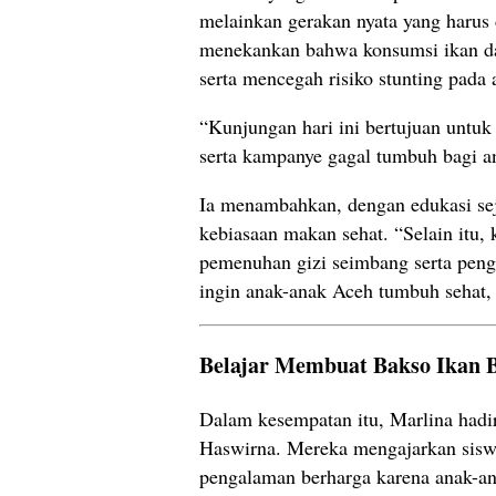
melainkan gerakan nyata yang harus 
menekankan bahwa konsumsi ikan da
serta mencegah risiko stunting pada 
“Kunjungan hari ini bertujuan untu
serta kampanye gagal tumbuh bagi ana
Ia menambahkan, dengan edukasi se
kebiasaan makan sehat. “Selain itu,
pemenuhan gizi seimbang serta penge
ingin anak-anak Aceh tumbuh sehat, 
Belajar Membuat Bakso Ikan 
Dalam kesempatan itu, Marlina hadir
Haswirna. Mereka mengajarkan siswa
pengalaman berharga karena anak-an