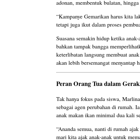
adonan, membentuk bulatan, hingga
“Kampanye Gemarikan harus kita lak
tetapi juga ikut dalam proses pembua
Suasana semakin hidup ketika anak-
bahkan tampak bangga memperlihatka
keterlibatan langsung membuat anak
akan lebih bersemangat menyantap ha
Peran Orang Tua dalam Gera
Tak hanya fokus pada siswa, Marlina
sebagai agen perubahan di rumah. I
anak makan ikan minimal dua kali se
“Ananda semua, nanti di rumah ajak
mari kita ajak anak-anak untuk mem