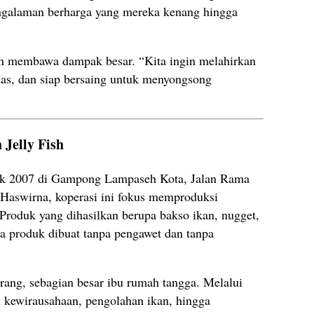
engalaman berharga yang mereka kenang hingga
n membawa dampak besar. “Kita ingin melahirkan
das, dan siap bersaing untuk menyongsong
 Jelly Fish
ejak 2007 di Gampong Lampaseh Kota, Jalan Rama
i Haswirna, koperasi ini fokus memproduksi
Produk yang dihasilkan berupa bakso ikan, nugget,
a produk dibuat tanpa pengawet dan tanpa
orang, sebagian besar ibu rumah tangga. Melalui
n kewirausahaan, pengolahan ikan, hingga