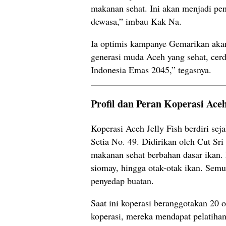
makanan sehat. Ini akan menjadi p
dewasa,” imbau Kak Na.
Ia optimis kampanye Gemarikan aka
generasi muda Aceh yang sehat, cer
Indonesia Emas 2045,” tegasnya.
Profil dan Peran Koperasi Aceh
Koperasi Aceh Jelly Fish berdiri s
Setia No. 49. Didirikan oleh Cut Sr
makanan sehat berbahan dasar ikan. 
siomay, hingga otak-otak ikan. Semu
penyedap buatan.
Saat ini koperasi beranggotakan 20 
koperasi, mereka mendapat pelatiha