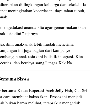
diterapkan di lingkungan keluarga dan sekolah. Ia
pat meningkatkan kecerdasan, daya tahan tubuh,
anak.
k mengedukasi ananda kita agar gemar makan ikan
k usia dini,” ujarnya.
jak dini, anak-anak lebih mudah menerima
 kunjungan ini juga bagian dari kampanye
mbangan anak usia dini holistik integrasi. Kita
cerdas, dan berdaya saing,” tegas Kak Na.
Bersama Siswa
 bersama Ketua Koperasi Aceh Jelly Fish, Cut Sri
 cara membuat bakso ikan. Proses ini menjadi
ak bukan hanya melihat, tetapi ikut mengaduk