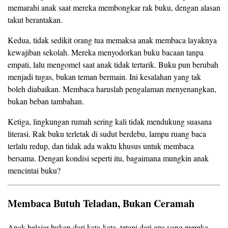
memarahi anak saat mereka membongkar rak buku, dengan alasan
takut berantakan.
Kedua, tidak sedikit orang tua memaksa anak membaca layaknya
kewajiban sekolah. Mereka menyodorkan buku bacaan tanpa
empati, lalu mengomel saat anak tidak tertarik. Buku pun berubah
menjadi tugas, bukan teman bermain. Ini kesalahan yang tak
boleh diabaikan. Membaca haruslah pengalaman menyenangkan,
bukan beban tambahan.
Ketiga, lingkungan rumah sering kali tidak mendukung suasana
literasi. Rak buku terletak di sudut berdebu, lampu ruang baca
terlalu redup, dan tidak ada waktu khusus untuk membaca
bersama. Dengan kondisi seperti itu, bagaimana mungkin anak
mencintai buku?
Membaca Butuh Teladan, Bukan Ceramah
Anak belajar bukan dari kata-kata, tetapi dari apa yang mereka