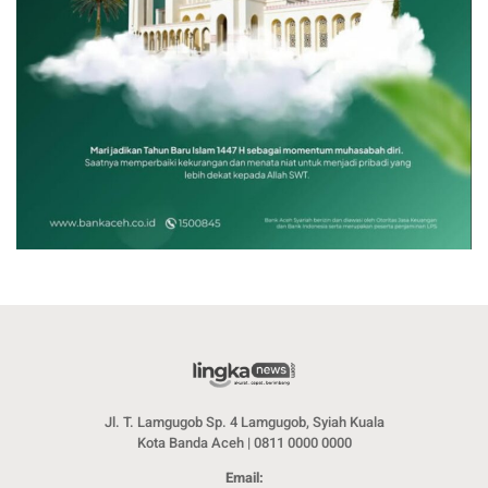
Jl. T. Lamgugob Sp. 4 Lamgugob, Syiah Kuala
Kota Banda Aceh | 0811 0000 0000
Email: