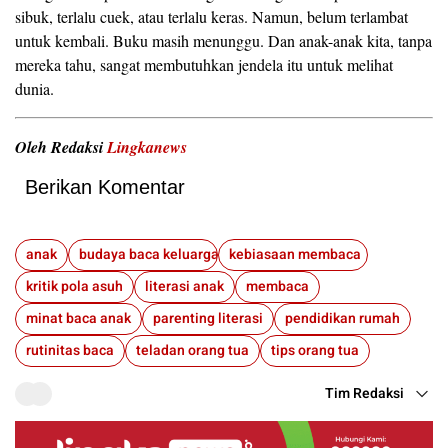
sibuk, terlalu cuek, atau terlalu keras. Namun, belum terlambat
untuk kembali. Buku masih menunggu. Dan anak-anak kita, tanpa
mereka tahu, sangat membutuhkan jendela itu untuk melihat
dunia.
Oleh Redaksi
Lingkanews
Berikan Komentar
anak
budaya baca keluarga
kebiasaan membaca
kritik pola asuh
literasi anak
membaca
minat baca anak
parenting literasi
pendidikan rumah
rutinitas baca
teladan orang tua
tips orang tua
Tim Redaksi