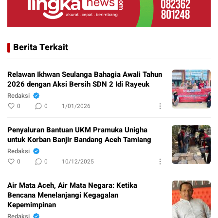
Berita Terkait
Relawan Ikhwan Seulanga Bahagia Awali Tahun
2026 dengan Aksi Bersih SDN 2 Idi Rayeuk
Redaksi
0
0
1/01/2026
Penyaluran Bantuan UKM Pramuka Unigha
untuk Korban Banjir Bandang Aceh Tamiang
Redaksi
0
0
10/12/2025
Air Mata Aceh, Air Mata Negara: Ketika
Bencana Menelanjangi Kegagalan
Kepemimpinan
Redaksi