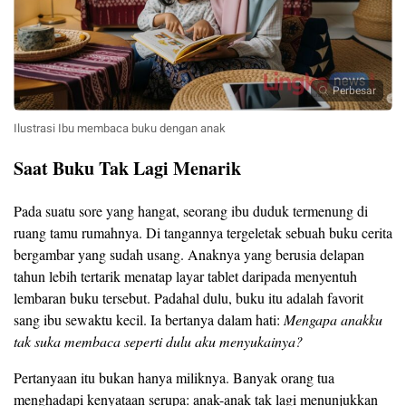
Perbesar
Ilustrasi Ibu membaca buku dengan anak
Saat Buku Tak Lagi Menarik
Pada suatu sore yang hangat, seorang ibu duduk termenung di
ruang tamu rumahnya. Di tangannya tergeletak sebuah buku cerita
bergambar yang sudah usang. Anaknya yang berusia delapan
tahun lebih tertarik menatap layar tablet daripada menyentuh
lembaran buku tersebut. Padahal dulu, buku itu adalah favorit
sang ibu sewaktu kecil. Ia bertanya dalam hati:
Mengapa anakku
tak suka membaca seperti dulu aku menyukainya?
Pertanyaan itu bukan hanya miliknya. Banyak orang tua
menghadapi kenyataan serupa: anak-anak tak lagi menunjukkan