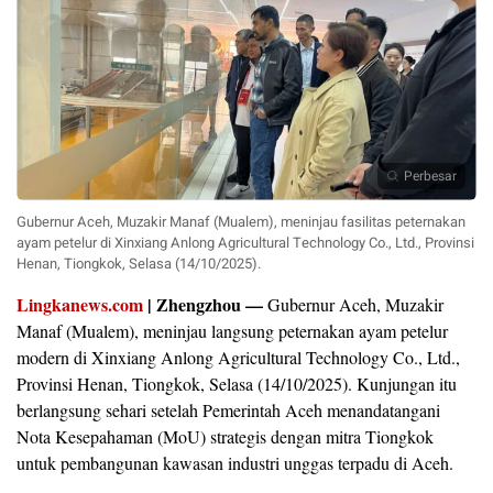
Perbesar
Gubernur Aceh, Muzakir Manaf (Mualem), meninjau fasilitas peternakan
ayam petelur di Xinxiang Anlong Agricultural Technology Co., Ltd., Provinsi
Henan, Tiongkok, Selasa (14/10/2025).
Lingkanews.com
| Zhengzhou —
Gubernur Aceh, Muzakir
Manaf (Mualem), meninjau langsung peternakan ayam petelur
modern di Xinxiang Anlong Agricultural Technology Co., Ltd.,
Provinsi Henan, Tiongkok, Selasa (14/10/2025). Kunjungan itu
berlangsung sehari setelah Pemerintah Aceh menandatangani
Nota Kesepahaman (MoU) strategis dengan mitra Tiongkok
untuk pembangunan kawasan industri unggas terpadu di Aceh.