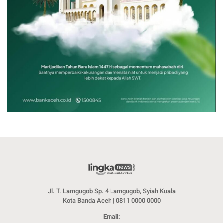
Jl. T. Lamgugob Sp. 4 Lamgugob, Syiah Kuala
Kota Banda Aceh | 0811 0000 0000
Email: