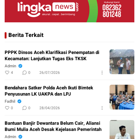
Berita Terkait
PPPK Dinsos Aceh Klarifikasi Penempatan di
Kecamatan: Lanjutkan Tugas Eks TKSK
Admin
4
0
26/07/2026
Bendahara Satker Polda Aceh Ikuti Bimtek
Penyusunan LK UAKPA dan LPJ
Fadhil
0
0
28/04/2026
Bantuan Banjir Dewantara Belum Cair, Aliansi
Bumi Mulia Aceh Desak Kejelasan Pemerintah
Admin