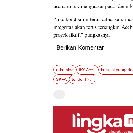
usaha untuk menguasai pasar demi k
“Jika kondisi ini terus dibiarkan, m
integritas akan terus tersingkir. Ace
proyek fiktif,” pungkasnya.
Berikan Komentar
e-katalog
IKA Aceh
korupsi pengada
SKPA
tender fiktif