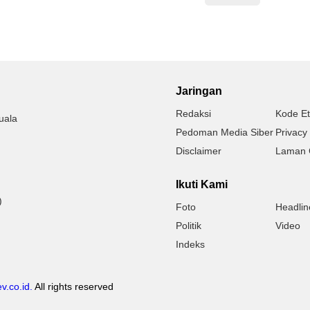
Jaringan
Redaksi
Kode Et
uala
Pedoman Media Siber
Privacy 
Disclaimer
Laman 
Ikuti Kami
)
Foto
Headlin
Politik
Video
Indeks
v.co.id.
All rights reserved