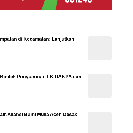
empatan di Kecamatan: Lanjutkan
ti Bimtek Penyusunan LK UAKPA dan
ir, Aliansi Bumi Mulia Aceh Desak