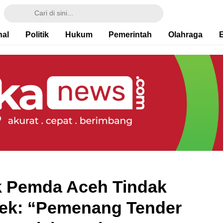
nal
Politik
Hukum
Pemerintah
Olahraga
k Pemda Aceh Tindak
ek: “Pemenang Tender