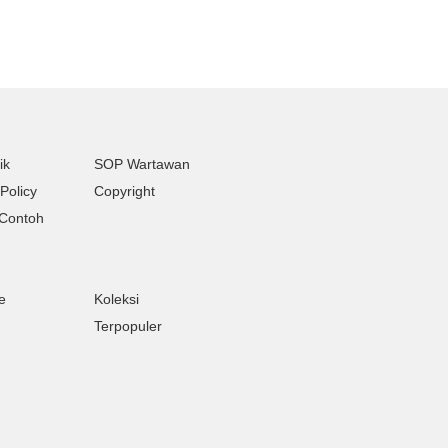
ik
SOP Wartawan
Policy
Copyright
Contoh
e
Koleksi
Terpopuler