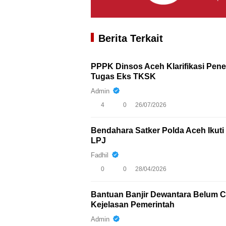
Berita Terkait
PPPK Dinsos Aceh Klarifikasi Pen
Tugas Eks TKSK
Admin
4
0
26/07/2026
Bendahara Satker Polda Aceh Iku
LPJ
Fadhil
0
0
28/04/2026
Bantuan Banjir Dewantara Belum Ca
Kejelasan Pemerintah
Admin