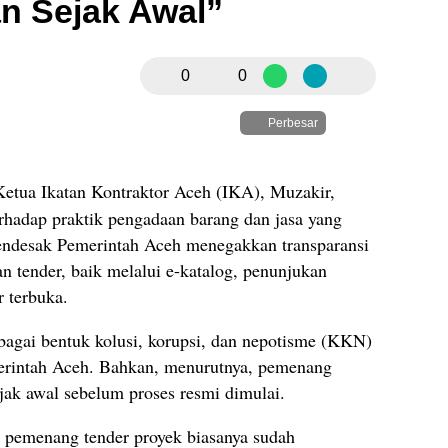
n Sejak Awal”
0
0
Perbesar
Ketua Ikatan Kontraktor Aceh (IKA), Muzakir,
rhadap praktik pengadaan barang dan jasa yang
mendesak Pemerintah Aceh menegakkan transparansi
an tender, baik melalui e-katalog, penunjukan
 terbuka.
gai bentuk kolusi, korupsi, dan nepotisme (KKN)
merintah Aceh. Bahkan, menurutnya, pemenang
sejak awal sebelum proses resmi dimulai.
 pemenang tender proyek biasanya sudah