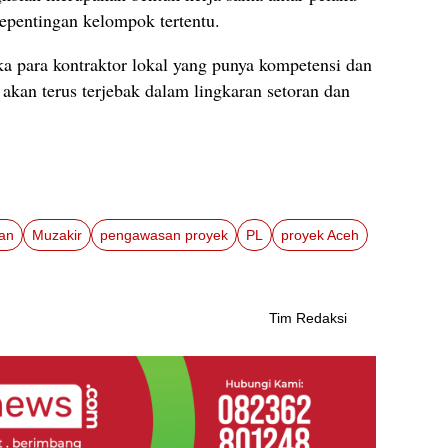
epentingan kelompok tertentu.
aka para kontraktor lokal yang punya kompetensi dan
h akan terus terjebak dalam lingkaran setoran dan
an
Muzakir
pengawasan proyek
PL
proyek Aceh
Tim Redaksi