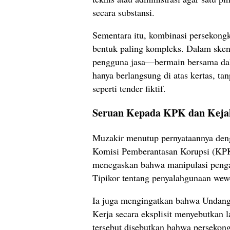
secara substansi.
Sementara itu, kombinasi persekongk
bentuk paling kompleks. Dalam skena
pengguna jasa—bermain bersama dalam
hanya berlangsung di atas kertas, tan
seperti tender fiktif.
Seruan Kepada KPK dan Keja
Muzakir menutup pernyataannya den
Komisi Pemberantasan Korupsi (KPK)
menegaskan bahwa manipulasi penga
Tipikor tentang penyalahgunaan wew
Ia juga mengingatkan bahwa Undan
Kerja secara eksplisit menyebutkan
tersebut disebutkan bahwa persekon