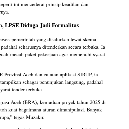
seperti ini mencederai prinsip keadilan dan
rnya.
n, LPSE Diduga Jadi Formalitas
oyek pemerintah yang disalurkan lewat skema
 padahal seharusnya ditenderkan secara terbuka. Ia
cah-mecah paket pekerjaan agar memenuhi syarat
Provinsi Aceh dan catatan aplikasi SIRUP, ia
tampilkan sebagai penunjukan langsung, padahal
yarat tender terbuka.
grasi Aceh (BRA), kemudian proyek tahun 2025 di
toh kuat bagaimana aturan dimanipulasi. Banyak
rupa,” tegas Muzakir.