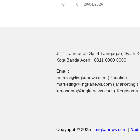
0
0
20/04/2026
Jl. T. Lamgugob Sp. 4 Lamgugob, Syiah K
Kota Banda Aceh | 0811 0000 0000
Email:
redaksi@lingkanews.com (Redaksi)
marketing@lingkanews.com ( Marketing )
kerjasama@lingkanews.com ( Kerjasama 
Copyright © 2025.
Lingkanews.com
|
Nade