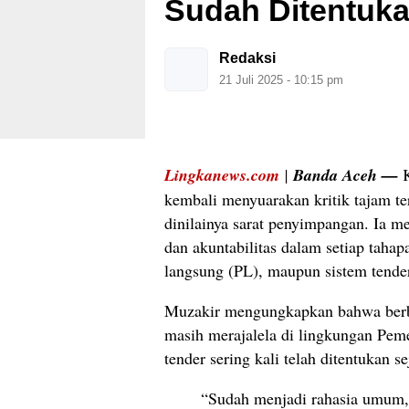
Sudah Ditentuka
Redaksi
21 Juli 2025 - 10:15 pm
Lingkanews.com
|
Banda Aceh —
kembali menyuarakan kritik tajam te
dinilainya sarat penyimpangan. Ia 
dan akuntabilitas dalam setiap tahap
langsung (PL), maupun sistem tender
Muzakir mengungkapkan bahwa berba
masih merajalela di lingkungan Pe
tender sering kali telah ditentukan 
“Sudah menjadi rahasia umum,