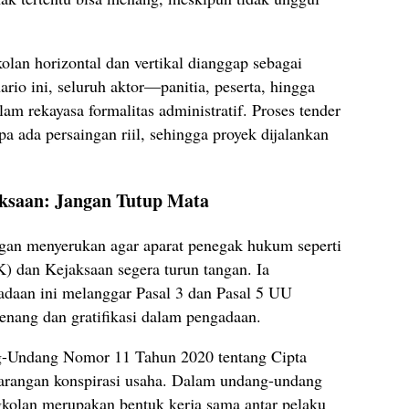
olan horizontal dan vertikal dianggap sebagai
rio ini, seluruh aktor—panitia, peserta, hingga
 rekayasa formalitas administratif. Proses tender
pa ada persaingan riil, sehingga proyek dijalankan
ksaan: Jangan Tutup Mata
gan menyerukan agar aparat penegak hukum seperti
 dan Kejaksaan segera turun tangan. Ia
daan ini melanggar Pasal 3 dan Pasal 5 UU
enang dan gratifikasi dalam pengadaan.
g-Undang Nomor 11 Tahun 2020 tentang Cipta
 larangan konspirasi usaha. Dalam undang-undang
gkolan merupakan bentuk kerja sama antar pelaku