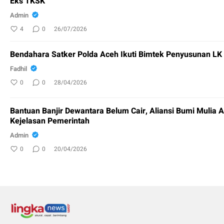
Eks TKSK
Admin
4
0
26/07/2026
Bendahara Satker Polda Aceh Ikuti Bimtek Penyusunan L
Fadhil
0
0
28/04/2026
Bantuan Banjir Dewantara Belum Cair, Aliansi Bumi Mulia 
Kejelasan Pemerintah
Admin
0
0
20/04/2026