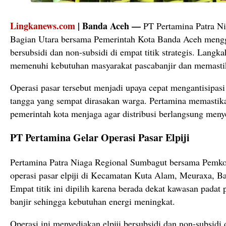
Lingkanews.com
| Banda Aceh —
PT Pertamina Patra Ni
Bagian Utara bersama Pemerintah Kota Banda Aceh menggel
bersubsidi dan non-subsidi di empat titik strategis. Langk
memenuhi kebutuhan masyarakat pascabanjir dan memastik
Operasi pasar tersebut menjadi upaya cepat mengantisipas
tangga yang sempat dirasakan warga. Pertamina memastik
pemerintah kota menjaga agar distribusi berlangsung men
PT Pertamina Gelar Operasi Pasar Elpiji
Pertamina Patra Niaga Regional Sumbagut bersama Pemk
operasi pasar elpiji di Kecamatan Kuta Alam, Meuraxa, Ba
Empat titik ini dipilih karena berada dekat kawasan pada
banjir sehingga kebutuhan energi meningkat.
Operasi ini menyediakan elpiji bersubsidi dan non-subsidi 