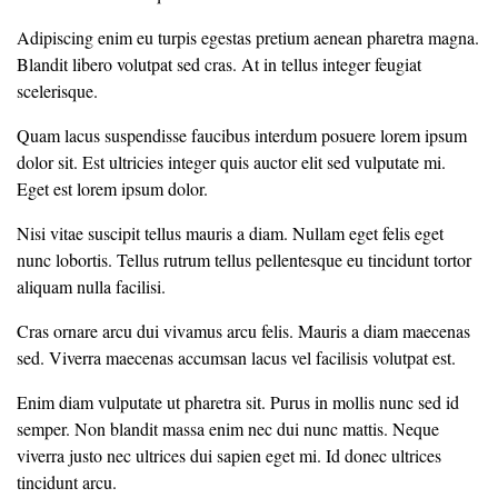
Adipiscing enim eu turpis egestas pretium aenean pharetra magna.
Blandit libero volutpat sed cras. At in tellus integer feugiat
scelerisque.
Quam lacus suspendisse faucibus interdum posuere lorem ipsum
dolor sit. Est ultricies integer quis auctor elit sed vulputate mi.
Eget est lorem ipsum dolor.
Nisi vitae suscipit tellus mauris a diam. Nullam eget felis eget
nunc lobortis. Tellus rutrum tellus pellentesque eu tincidunt tortor
aliquam nulla facilisi.
Cras ornare arcu dui vivamus arcu felis. Mauris a diam maecenas
sed. Viverra maecenas accumsan lacus vel facilisis volutpat est.
Enim diam vulputate ut pharetra sit. Purus in mollis nunc sed id
semper. Non blandit massa enim nec dui nunc mattis. Neque
viverra justo nec ultrices dui sapien eget mi. Id donec ultrices
tincidunt arcu.