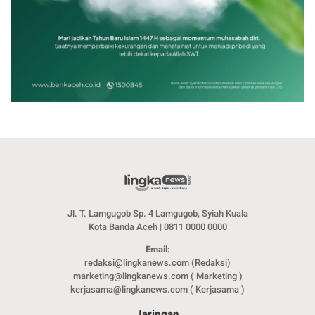
Jl. T. Lamgugob Sp. 4 Lamgugob, Syiah Kuala
Kota Banda Aceh | 0811 0000 0000
Email:
redaksi@lingkanews.com (Redaksi)
marketing@lingkanews.com ( Marketing )
kerjasama@lingkanews.com ( Kerjasama )
Jaringan