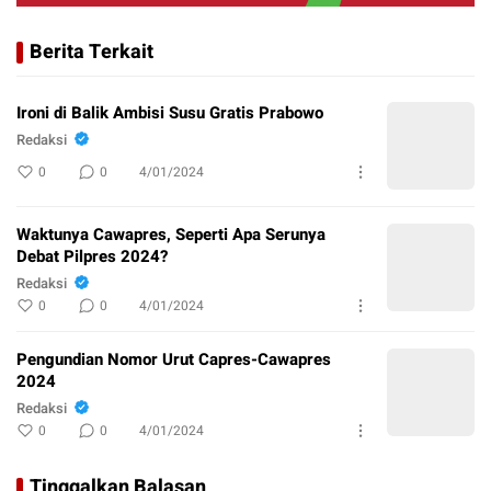
Berita Terkait
Ironi di Balik Ambisi Susu Gratis Prabowo
Redaksi
0
0
4/01/2024
Waktunya Cawapres, Seperti Apa Serunya
Debat Pilpres 2024?
Redaksi
0
0
4/01/2024
Pengundian Nomor Urut Capres-Cawapres
2024
Redaksi
0
0
4/01/2024
Tinggalkan Balasan