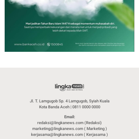
Jl. T. Lamgugob Sp. 4 Lamgugob, Syiah Kuala
Kota Banda Aceh | 0811 0000 0000
Email:
redaksi@lingkanews.com (Redaksi)
marketing@lingkanews.com ( Marketing )
kerjasama@lingkanews.com ( Kerjasama )