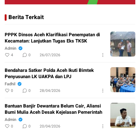
Berita Terkait
PPPK Dinsos Aceh Klarifikasi Penempatan di
Kecamatan: Lanjutkan Tugas Eks TKSK
Admin
4
0
26/07/2026
Bendahara Satker Polda Aceh Ikuti Bimtek
Penyusunan LK UAKPA dan LPJ
Fadhil
0
0
28/04/2026
Bantuan Banjir Dewantara Belum Cair, Aliansi
Bumi Mulia Aceh Desak Kejelasan Pemerintah
Admin
0
0
20/04/2026