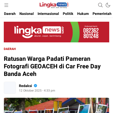
Akurat. Cepat & Berimbang
Lingkanews
Daerah
Nasional
Internasional
Politik
Hukum
Pemerintah
DAERAH
Ratusan Warga Padati Pameran
Fotografi GEOACEH di Car Free Day
Banda Aceh
Redaksi
12 Oktober 2025 - 4:33 pm