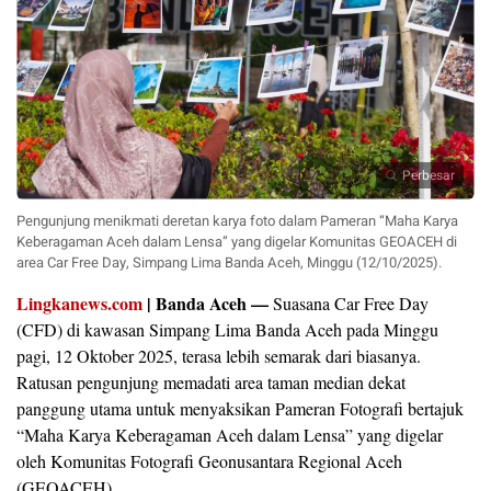
Perbesar
Pengunjung menikmati deretan karya foto dalam Pameran “Maha Karya
Keberagaman Aceh dalam Lensa” yang digelar Komunitas GEOACEH di
area Car Free Day, Simpang Lima Banda Aceh, Minggu (12/10/2025).
Lingkanews.com
| Banda Aceh —
Suasana Car Free Day
(CFD) di kawasan Simpang Lima Banda Aceh pada Minggu
pagi, 12 Oktober 2025, terasa lebih semarak dari biasanya.
Ratusan pengunjung memadati area taman median dekat
panggung utama untuk menyaksikan Pameran Fotografi bertajuk
“Maha Karya Keberagaman Aceh dalam Lensa” yang digelar
oleh Komunitas Fotografi Geonusantara Regional Aceh
(GEOACEH).