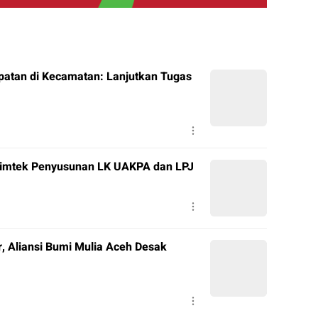
patan di Kecamatan: Lanjutkan Tugas
 Bimtek Penyusunan LK UAKPA dan LPJ
, Aliansi Bumi Mulia Aceh Desak