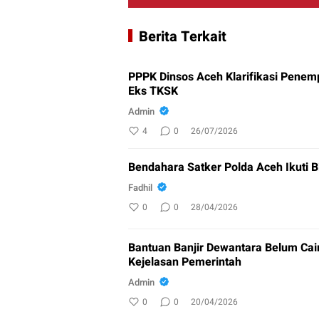
Berita Terkait
PPPK Dinsos Aceh Klarifikasi Penem
Eks TKSK
Admin
4
0
26/07/2026
Bendahara Satker Polda Aceh Ikuti
Fadhil
0
0
28/04/2026
Bantuan Banjir Dewantara Belum Cair
Kejelasan Pemerintah
Admin
0
0
20/04/2026