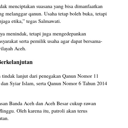
idak menciptakan suasana yang bisa dimanfaatkan
ng melanggar qanun. Usaha tetap boleh buka, tetapi
aga etika,” tegas Salmawati.
nya menindak, tetapi juga mengedepankan
syarakat serta pemilik usaha agar dapat bersama-
wilayah Aceh.
Berkelanjutan
n tindak lanjut dari penegakan Qanun Nomor 11
 dan Syiar Islam, serta Qanun Nomor 6 Tahun 2014
asan Banda Aceh dan Aceh Besar cukup rawan
nggu. Oleh karena itu, patroli akan terus
utan.