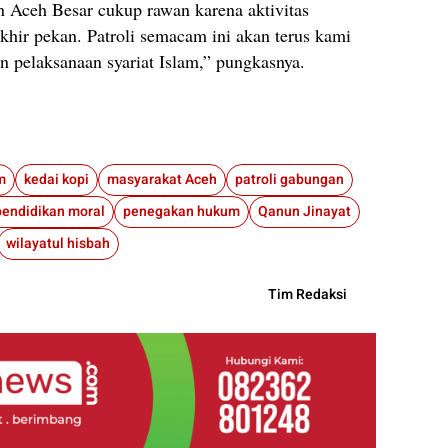
 Aceh Besar cukup rawan karena aktivitas
hir pekan. Patroli semacam ini akan terus kami
n pelaksanaan syariat Islam,” pungkasnya.
m
kedai kopi
masyarakat Aceh
patroli gabungan
pendidikan moral
penegakan hukum
Qanun Jinayat
wilayatul hisbah
Tim Redaksi