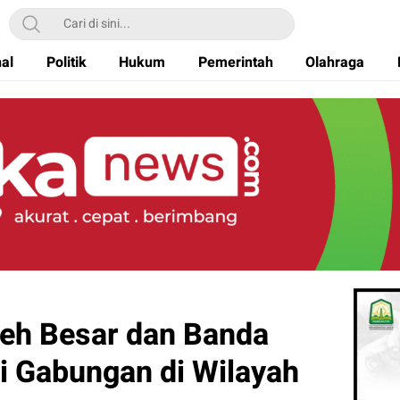
nal
Politik
Hukum
Pemerintah
Olahraga
eh Besar dan Banda
li Gabungan di Wilayah