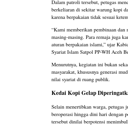
Dalam patroli tersebut, petugas me
berkeliaran di sekitar warung kopi d
karena berpakaian tidak sesuai keten
“Kami memberikan pembinaan dan m
masing-masing. Para remaja juga k
aturan berpakaian islami,” ujar Ka
Syariat Islam Satpol PP-WH Aceh Be
Menurutnya, kegiatan ini bukan sekad
masyarakat, khususnya generasi mu
nilai syariat di ruang publik.
Kedai Kopi Gelap Diperingat
Selain menertibkan warga, petugas 
beroperasi hingga dini hari dengan
tersebut dinilai berpotensi menimbul