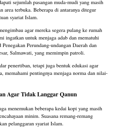
ndapati sejumlah pasangan muda-mudi yang masih
an area terbuka. Beberapa di antaranya ditegur
tuan syariat Islam.
engimbau agar mereka segera pulang ke rumah
ami ingatkan untuk menjaga adab dan mematuhi
bid Penegakan Perundang-undangan Daerah dan
sar, Salmawati, yang memimpin patroli.
ar penertiban, tetapi juga bentuk edukasi agar
da, memahami pentingnya menjaga norma dan nilai-
kan Agar Tidak Langgar Qanun
juga menemukan beberapa kedai kopi yang masih
 pencahayaan minim. Suasana remang-remang
kan pelanggaran syariat Islam.