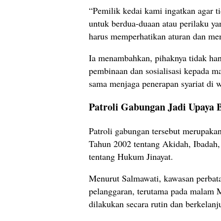
“Pemilik kedai kami ingatkan agar t
untuk berdua-duaan atau perilaku ya
harus memperhatikan aturan dan menj
Ia menambahkan, pihaknya tidak ha
pembinaan dan sosialisasi kepada ma
sama menjaga penerapan syariat di 
Patroli Gabungan Jadi Upaya 
Patroli gabungan tersebut merupaka
Tahun 2002 tentang Akidah, Ibadah,
tentang Hukum Jinayat.
Menurut Salmawati, kawasan perbat
pelanggaran, terutama pada malam Mi
dilakukan secara rutin dan berkelanj