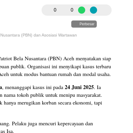
0
0
Perbesar
la Nusantara (PBN) dan Asosiasi Wartawan
atriot Bela Nusantara (PBN) Aceh menyatakan siap
an publik. Organisasi ini menyikapi kasus terbaru
 Aceh untuk modus bantuan rumah dan modal usaha.
a
24 Juni 2025
, menanggapi kasus ini pada
. Ia
 nama tokoh publik untuk menipu masyarakat.
dak hanya merugikan korban secara ekonomi, tapi
uang. Pelaku juga mencuri kepercayaan dan
as Isa.