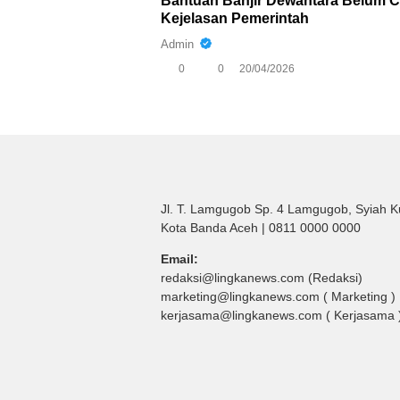
Bantuan Banjir Dewantara Belum Ca
Kejelasan Pemerintah
Admin
0
0
20/04/2026
Jl. T. Lamgugob Sp. 4 Lamgugob, Syiah K
Kota Banda Aceh | 0811 0000 0000
Email:
redaksi@lingkanews.com (Redaksi)
marketing@lingkanews.com ( Marketing )
kerjasama@lingkanews.com ( Kerjasama 