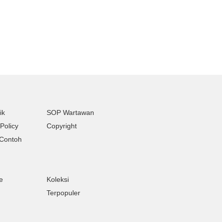
ik
SOP Wartawan
Policy
Copyright
Contoh
e
Koleksi
Terpopuler