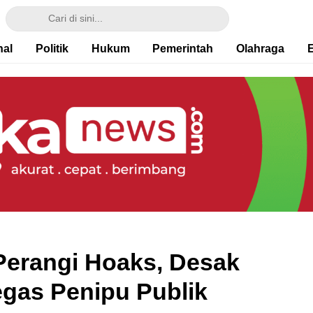
nal
Politik
Hukum
Pemerintah
Olahraga
Perangi Hoaks, Desak
egas Penipu Publik