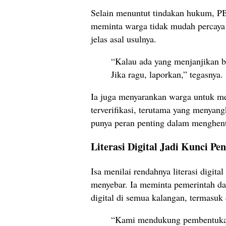
Selain menuntut tindakan hukum, P
meminta warga tidak mudah percaya 
jelas asal usulnya.
“Kalau ada yang menjanjikan ba
Jika ragu, laporkan,” tegasnya.
Ia juga menyarankan warga untuk m
terverifikasi, terutama yang menyan
punya peran penting dalam menghent
Literasi Digital Jadi Kunci Pe
Isa menilai rendahnya literasi digit
menyebar. Ia meminta pemerintah d
digital di semua kalangan, termasuk 
“Kami mendukung pembentukan p