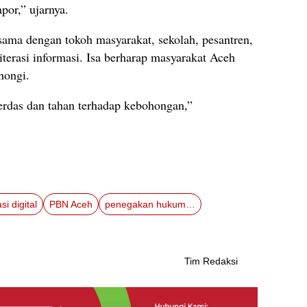
por,” ujarnya.
ama dengan tokoh masyarakat, sekolah, pesantren,
terasi informasi. Isa berharap masyarakat Aceh
hongi.
erdas dan tahan terhadap kebohongan,”
asi digital
PBN Aceh
penegakan hukum Aceh
Tim Redaksi