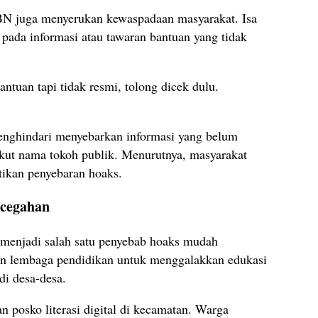
BN juga menyerukan kewaspadaan masyarakat. Isa
pada informasi atau tawaran bantuan yang tidak
ntuan tapi tidak resmi, tolong dicek dulu.
enghindari menyebarkan informasi yang belum
gkut nama tokoh publik. Menurutnya, masyarakat
ikan penyebaran hoaks.
ncegahan
al menjadi salah satu penyebab hoaks mudah
an lembaga pendidikan untuk menggalakkan edukasi
di desa-desa.
osko literasi digital di kecamatan. Warga