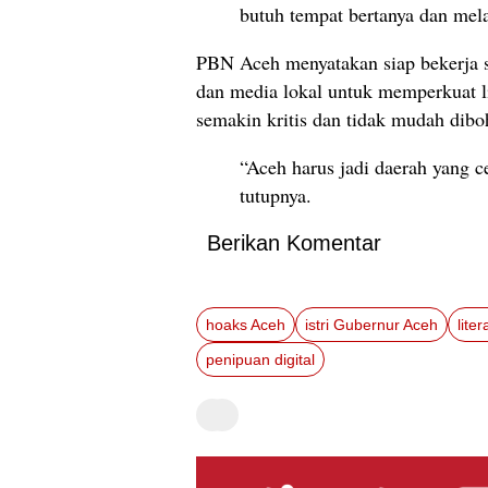
butuh tempat bertanya dan mela
PBN Aceh menyatakan siap bekerja s
dan media lokal untuk memperkuat li
semakin kritis dan tidak mudah dibo
“Aceh harus jadi daerah yang c
tutupnya.
Berikan Komentar
hoaks Aceh
istri Gubernur Aceh
liter
penipuan digital