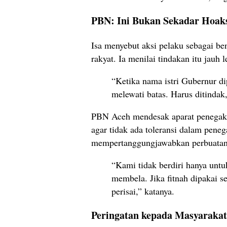
PBN: Ini Bukan Sekadar Hoaks
Isa menyebut aksi pelaku sebagai be
rakyat. Ia menilai tindakan itu jauh
“Ketika nama istri Gubernur di
melewati batas. Harus ditindak,”
PBN Aceh mendesak aparat penegak
agar tidak ada toleransi dalam peneg
mempertanggungjawabkan perbuatan
“Kami tidak berdiri hanya untu
membela. Jika fitnah dipakai s
perisai,” katanya.
Peringatan kepada Masyarakat