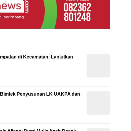
empatan di Kecamatan: Lanjutkan
ti Bimtek Penyusunan LK UAKPA dan