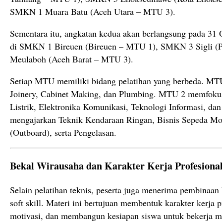
SMKN 1 Muara Batu (Aceh Utara – MTU 3).
Sementara itu, angkatan kedua akan berlangsung pada 3
di SMKN 1 Bireuen (Bireuen – MTU 1), SMKN 3 Sigli (
Meulaboh (Aceh Barat – MTU 3).
Setiap MTU memiliki bidang pelatihan yang berbeda. MTU
Joinery, Cabinet Making, dan Plumbing. MTU 2 memfokusk
Listrik, Elektronika Komunikasi, Teknologi Informasi, d
mengajarkan Teknik Kendaraan Ringan, Bisnis Sepeda Mo
(Outboard), serta Pengelasan.
Bekal Wirausaha dan Karakter Kerja Profesiona
Selain pelatihan teknis, peserta juga menerima pembinaa
soft skill. Materi ini bertujuan membentuk karakter kerja
motivasi, dan membangun kesiapan siswa untuk bekerja m