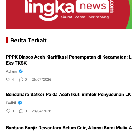
Berita Terkait
PPPK Dinsos Aceh Klarifikasi Penempatan di Kecamatan: 
Eks TKSK
Admin
4
0
26/07/2026
Bendahara Satker Polda Aceh Ikuti Bimtek Penyusunan L
Fadhil
0
0
28/04/2026
Bantuan Banjir Dewantara Belum Cair, Aliansi Bumi Mulia 