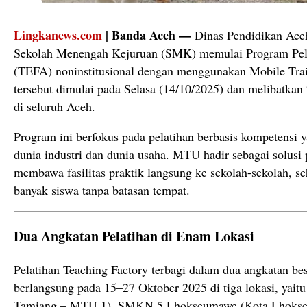
Lingkanews.com
| Banda Aceh —
Dinas Pendidikan Ace
Sekolah Menengah Kejuruan (SMK) memulai Program Pela
(TEFA) noninstitusional dengan menggunakan Mobile Tra
tersebut dimulai pada Selasa (14/10/2025) dan melibatka
di seluruh Aceh.
Program ini berfokus pada pelatihan berbasis kompetensi
dunia industri dan dunia usaha. MTU hadir sebagai solusi p
membawa fasilitas praktik langsung ke sekolah-sekolah, s
banyak siswa tanpa batasan tempat.
Dua Angkatan Pelatihan di Enam Lokasi
Pelatihan Teaching Factory terbagi dalam dua angkatan be
berlangsung pada 15–27 Oktober 2025 di tiga lokasi, ya
Tamiang – MTU 1), SMKN 5 Lhokseumawe (Kota Lhoks