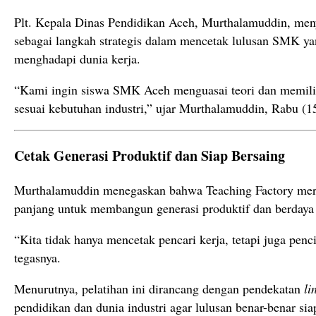
Plt. Kepala Dinas Pendidikan Aceh, Murthalamuddin, men
sebagai langkah strategis dalam mencetak lulusan SMK y
menghadapi dunia kerja.
“Kami ingin siswa SMK Aceh menguasai teori dan memilik
sesuai kebutuhan industri,” ujar Murthalamuddin, Rabu (1
Cetak Generasi Produktif dan Siap Bersaing
Murthalamuddin menegaskan bahwa Teaching Factory meru
panjang untuk membangun generasi produktif dan berdaya 
“Kita tidak hanya mencetak pencari kerja, tetapi juga penc
tegasnya.
Menurutnya, pelatihan ini dirancang dengan pendekatan
li
pendidikan dan dunia industri agar lulusan benar-benar sia