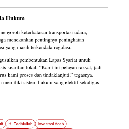
ola Hukum
enyoroti keterbatasan transportasi udara,
juga menekankan pentingnya peningkatan
asi yang masih terkendala regulasi.
gusulkan pembentukan Lapas Syariat untuk
s kearifan lokal. “Kami ini pelayan rakyat, jadi
us kami proses dan tindaklanjuti,” tegasnya.
 memiliki sistem hukum yang efektif sekaligus
if
H. Fadhlullah
Investasi Aceh