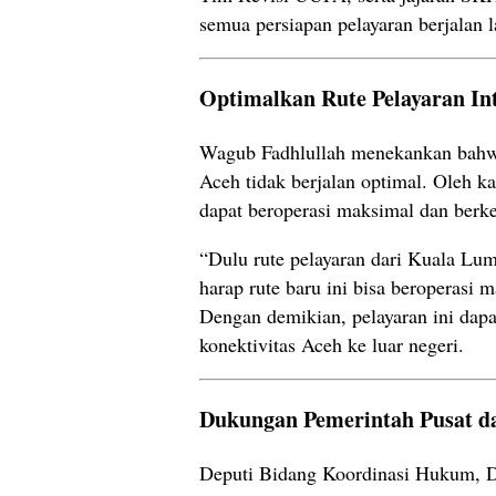
semua persiapan pelayaran berjalan l
Optimalkan Rute Pelayaran In
Wagub Fadhlullah menekankan bahwa
Aceh tidak berjalan optimal. Oleh k
dapat beroperasi maksimal dan berke
“Dulu rute pelayaran dari Kuala Lum
harap rute baru ini bisa beroperasi 
Dengan demikian, pelayaran ini da
konektivitas Aceh ke luar negeri.
Dukungan Pemerintah Pusat d
Deputi Bidang Koordinasi Hukum, D