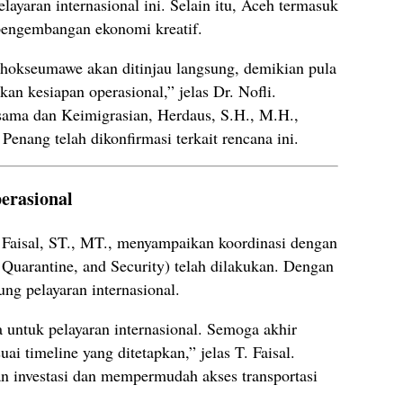
layaran internasional ini. Selain itu, Aceh termasuk
s pengembangan ekonomi kreatif.
hokseumawe akan ditinjau langsung, demikian pula
an kesiapan operasional,” jelas Dr. Nofli.
asama dan Keimigrasian, Herdaus, S.H., M.H.,
nang telah dikonfirmasi terkait rencana ini.
erasional
Faisal, ST., MT., menyampaikan koordinasi dengan
Quarantine, and Security) telah dilakukan. Dengan
ng pelayaran internasional.
untuk pelayaran internasional. Semoga akhir
uai timeline yang ditetapkan,” jelas T. Faisal.
n investasi dan mempermudah akses transportasi