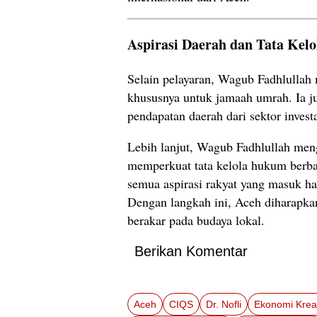
Aspirasi Daerah dan Tata Kel
Selain pelayaran, Wagub Fadhlullah m
khususnya untuk jamaah umrah. Ia 
pendapatan daerah dari sektor invest
Lebih lanjut, Wagub Fadhlullah men
memperkuat tata kelola hukum berbasi
semua aspirasi rakyat yang masuk har
Dengan langkah ini, Aceh diharapkan
berakar pada budaya lokal.
Berikan Komentar
Aceh
CIQS
Dr. Nofli
Ekonomi Kreat