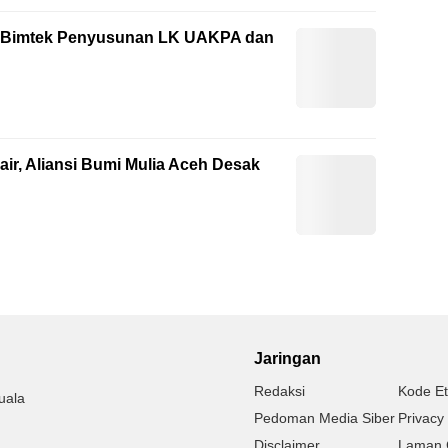
ti Bimtek Penyusunan LK UAKPA dan
ir, Aliansi Bumi Mulia Aceh Desak
Jaringan
Redaksi
Kode Et
uala
Pedoman Media Siber
Privacy 
Disclaimer
Laman 