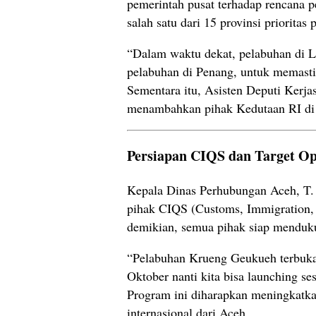
pemerintah pusat terhadap rencana pe
salah satu dari 15 provinsi priorita
“Dalam waktu dekat, pelabuhan di L
pelabuhan di Penang, untuk memastik
Sementara itu, Asisten Deputi Kerj
menambahkan pihak Kedutaan RI di Pe
Persiapan CIQS dan Target Op
Kepala Dinas Perhubungan Aceh, T. 
pihak CIQS (Customs, Immigration, 
demikian, semua pihak siap menduku
“Pelabuhan Krueng Geukueh terbuka 
Oktober nanti kita bisa launching ses
Program ini diharapkan meningkatka
internasional dari Aceh.