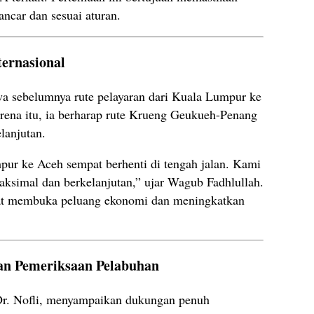
ancar dan sesuai aturan.
ternasional
 sebelumnya rute pelayaran dari Kuala Lumpur ke
arena itu, ia berharap rute Krueng Geukueh-Penang
lanjutan.
pur ke Aceh sempat berhenti di tengah jalan. Kami
maksimal dan berkelanjutan,” ujar Wagub Fadhlullah.
pat membuka peluang ekonomi dan meningkatkan
an Pemeriksaan Pelabuhan
r. Nofli, menyampaikan dukungan penuh