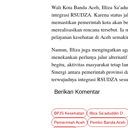
Wali Kota Banda Aceh, Illiza Sa’a
integrasi RSUDZA. Karena status ja
memastikan pemerintah kota akan be
merealisasikan rencana tersebut. Ia
pelayanan kesehatan di Aceh semaki
Namun, Illiza juga mengingatkan agar
menekankan perlunya jalur alternati
begitu, aktivitas masyarakat tetap l
Sinergi antara pemerintah provinsi
terwujudnya integrasi RSUDZA sesua
Berikan Komentar
BPJS Kesehatan
Illiza Sa’aduddin Djamal
Pemerintah Aceh
Pemko Banda Aceh