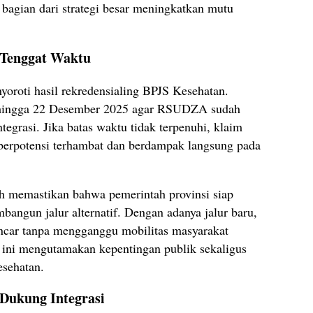
 bagian dari strategi besar meningkatkan mutu
 Tenggat Waktu
nyoroti hasil rekredensialing BPJS Kesehatan.
 hingga 22 Desember 2025 agar RSUDZA sudah
tegrasi. Jika batas waktu tidak terpenuhi, klaim
berpotensi terhambat dan berdampak langsung pada
h memastikan bahwa pemerintah provinsi siap
angun jalur alternatif. Dengan adanya jalur baru,
ncar tanpa mengganggu mobilitas masyarakat
i ini mengutamakan kepentingan publik sekaligus
sehatan.
Dukung Integrasi