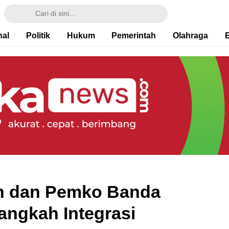
nal
Politik
Hukum
Pemerintah
Olahraga
h dan Pemko Banda
angkah Integrasi