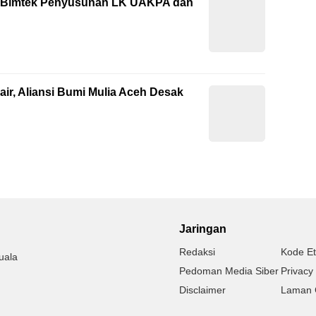
ti Bimtek Penyusunan LK UAKPA dan
ir, Aliansi Bumi Mulia Aceh Desak
Jaringan
Redaksi
Kode Et
uala
Pedoman Media Siber
Privacy 
Disclaimer
Laman 