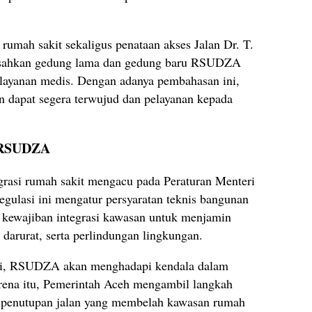
rumah sakit sekaligus penataan akses Jalan Dr. T.
misahkan gedung lama dan gedung baru RSUDZA
layanan medis. Dengan adanya pembahasan ini,
an dapat segera terwujud dan pelayanan kepada
i RSUDZA
rasi rumah sakit mengacu pada Peraturan Menteri
ulasi ini mengatur persyaratan teknis bangunan
k kewajiban integrasi kawasan untuk menjamin
 darurat, serta perlindungan lingkungan.
asi, RSUDZA akan menghadapi kendala dalam
rena itu, Pemerintah Aceh mengambil langkah
 penutupan jalan yang membelah kawasan rumah