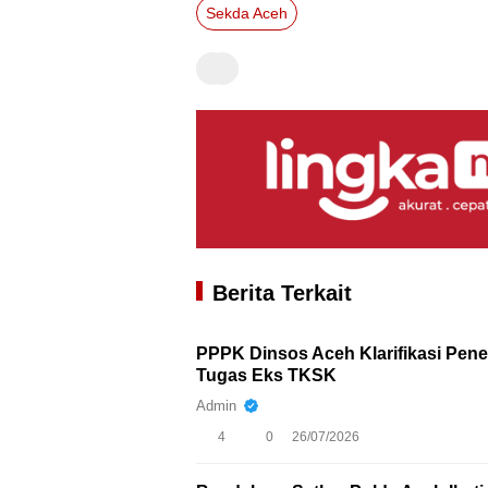
Sekda Aceh
Berita Terkait
PPPK Dinsos Aceh Klarifikasi Pen
Tugas Eks TKSK
Admin
4
0
26/07/2026