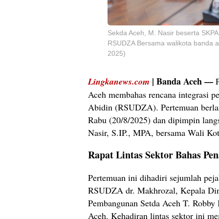
Sekda Aceh, M. Nasir beserta SKPA t
RSUDZA Bersama walikota banda ac
2025)
| Banda Aceh —
Lingkanews.com
P
Aceh membahas rencana integrasi 
Abidin (RSUDZA). Pertemuan berla
Rabu (20/8/2025) dan dipimpin lang
Nasir, S.IP., MPA, bersama Wali Kot
Rapat Lintas Sektor Bahas Pen
Pertemuan ini dihadiri sejumlah peja
RSUDZA dr. Makhrozal, Kepala Din
Pembangunan Setda Aceh T. Robby Ir
Aceh. Kehadiran lintas sektor ini m