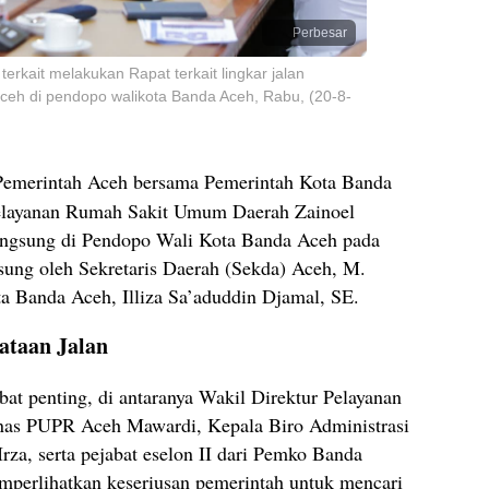
Perbesar
erkait melakukan Rapat terkait lingkar jalan
eh di pendopo walikota Banda Aceh, Rabu, (20-8-
emerintah Aceh bersama Pemerintah Kota Banda
pelayanan Rumah Sakit Umum Daerah Zainoel
ngsung di Pendopo Wali Kota Banda Aceh pada
sung oleh Sekretaris Daerah (Sekda) Aceh, M.
a Banda Aceh, Illiza Sa’aduddin Djamal, SE.
ataan Jalan
bat penting, di antaranya Wakil Direktur Pelayanan
as PUPR Aceh Mawardi, Kepala Biro Administrasi
za, serta pejabat eselon II dari Pemko Banda
emperlihatkan keseriusan pemerintah untuk mencari