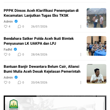
PPPK Dinsos Aceh Klarifikasi Penempatan di
Kecamatan: Lanjutkan Tugas Eks TKSK
Admin
4
0
26/07/2026
Bendahara Satker Polda Aceh Ikuti Bimtek
Penyusunan LK UAKPA dan LPJ
Fadhil
0
0
28/04/2026
Bantuan Banjir Dewantara Belum Cair, Aliansi
Bumi Mulia Aceh Desak Kejelasan Pemerintah
Admin
0
0
20/04/2026