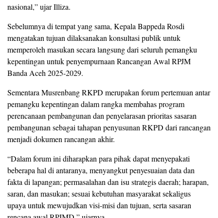
nasional,” ujar Illiza.
Sebelumnya di tempat yang sama, Kepala Bappeda Rosdi
mengatakan tujuan dilaksanakan konsultasi publik untuk
memperoleh masukan secara langsung dari seluruh pemangku
kepentingan untuk penyempurnaan Rancangan Awal RPJM
Banda Aceh 2025-2029.
Sementara Musrenbang RKPD merupakan forum pertemuan antar
pemangku kepentingan dalam rangka membahas program
perencanaan pembangunan dan penyelarasan prioritas sasaran
pembangunan sebagai tahapan penyusunan RKPD dari rancangan
menjadi dokumen rancangan akhir.
“Dalam forum ini diharapkan para pihak dapat menyepakati
beberapa hal di antaranya, menyangkut penyesuaian data dan
fakta di lapangan; permasalahan dan isu strategis daerah; harapan,
saran, dan masukan; sesuai kebutuhan masyarakat sekaligus
upaya untuk mewujudkan visi-misi dan tujuan, serta sasaran
rencana awal RPJMD,” ujarnya.