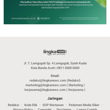
Jl. T. Lamgugob Sp. 4 Lamgugob, Syiah Kuala
Kota Banda Aceh | 0811 0000 0000
Email:
redaksi@lingkanews.com (Redaksi)
marketing@lingkanews.com ( Marketing )
kerjasama@lingkanews.com ( Kerjasama )
Jaringan
Redaksi
Kode Etik
SOP Wartawan
Pedoman Media Siber
Privacy Policy
Copyright
Disclaimer
Laman Contoh