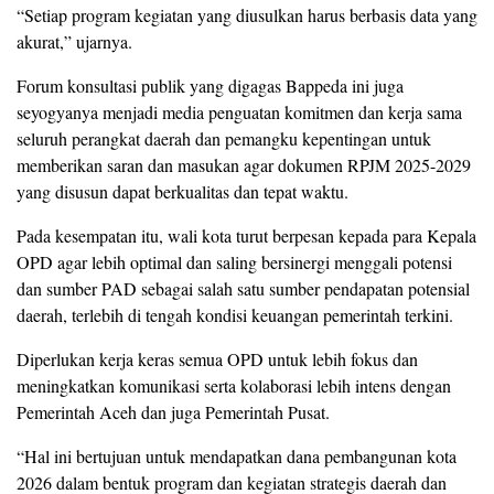
“Setiap program kegiatan yang diusulkan harus berbasis data yang
akurat,” ujarnya.
Forum konsultasi publik yang digagas Bappeda ini juga
seyogyanya menjadi media penguatan komitmen dan kerja sama
seluruh perangkat daerah dan pemangku kepentingan untuk
memberikan saran dan masukan agar dokumen RPJM 2025-2029
yang disusun dapat berkualitas dan tepat waktu.
Pada kesempatan itu, wali kota turut berpesan kepada para Kepala
OPD agar lebih optimal dan saling bersinergi menggali potensi
dan sumber PAD sebagai salah satu sumber pendapatan potensial
daerah, terlebih di tengah kondisi keuangan pemerintah terkini.
Diperlukan kerja keras semua OPD untuk lebih fokus dan
meningkatkan komunikasi serta kolaborasi lebih intens dengan
Pemerintah Aceh dan juga Pemerintah Pusat.
“Hal ini bertujuan untuk mendapatkan dana pembangunan kota
2026 dalam bentuk program dan kegiatan strategis daerah dan