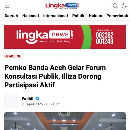
Akurat. Cepat & Berimbang
Lingkanews
Daerah
Nasional
Internasional
Politik
Hukum
Pemerintah
HEADLINE
Pemko Banda Aceh Gelar Forum
Konsultasi Publik, Illiza Dorong
Partisipasi Aktif
Fadhil
21 April 2025 - 10:21 am