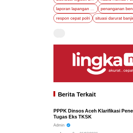
laporan lapangan aceh
respon cepat polri
situasi darurat banji
Berita Terkait
PPPK Dinsos Aceh Klarifikasi Pen
Tugas Eks TKSK
Admin