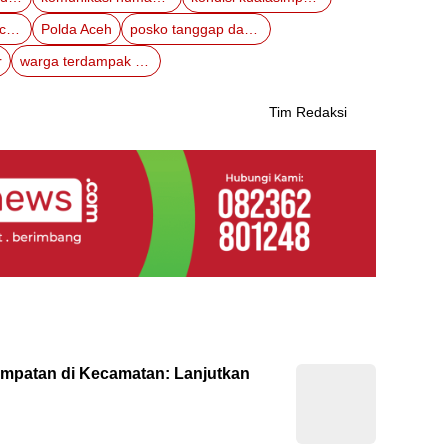
penanganan bencana aceh
Polda Aceh
posko tanggap darurat
r
warga terdampak banjir
Tim Redaksi
empatan di Kecamatan: Lanjutkan