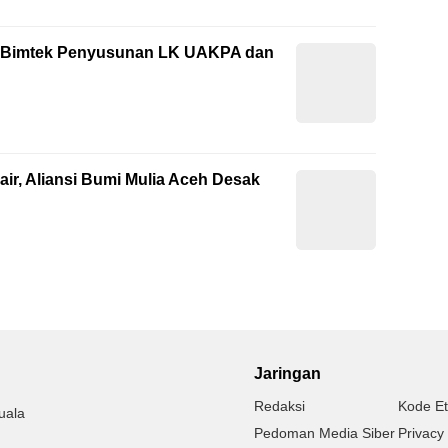
ti Bimtek Penyusunan LK UAKPA dan
ir, Aliansi Bumi Mulia Aceh Desak
Jaringan
Redaksi
Kode Et
uala
Pedoman Media Siber
Privacy 