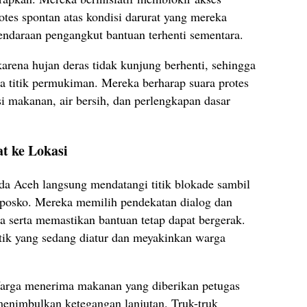
otes spontan atas kondisi darurat yang mereka
endaraan pengangkut bantuan terhenti sementara.
rena hujan deras tidak kunjung berhenti, sehingga
pa titik permukiman. Mereka berharap suara protes
si makanan, air bersih, dan perlengkapan dasar
t ke Lokasi
da Aceh langsung mendatangi titik blokade sambil
posko. Mereka memilih pendekatan dialog dan
 serta memastikan bantuan tetap dapat bergerak.
tik yang sedang diatur dan meyakinkan warga
 Warga menerima makanan yang diberikan petugas
enimbulkan ketegangan lanjutan. Truk-truk