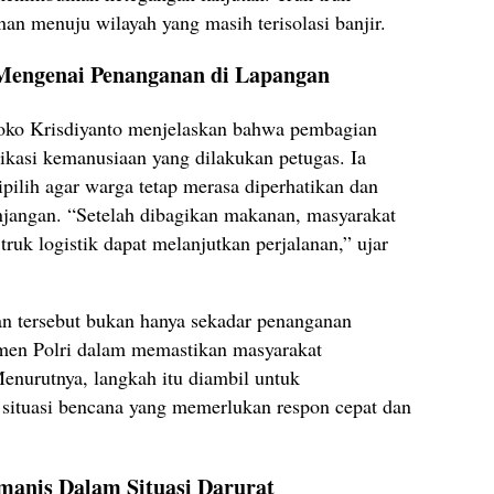
nan menuju wilayah yang masih terisolasi banjir.
 Mengenai Penanganan di Lapangan
ko Krisdiyanto menjelaskan bahwa pembagian
kasi kemanusiaan yang dilakukan petugas. Ia
ilih agar warga tetap merasa diperhatikan dan
jangan. “Setelah dibagikan makanan, masyarakat
ruk logistik dapat melanjutkan perjalanan,” ujar
n tersebut bukan hanya sekadar penanganan
tmen Polri dalam memastikan masyarakat
enurutnya, langkah itu diambil untuk
 situasi bencana yang memerlukan respon cepat dan
manis Dalam Situasi Darurat