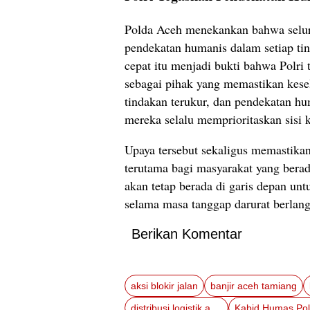
Polda Aceh menekankan bahwa selur
pendekatan humanis dalam setiap ti
cepat itu menjadi bukti bahwa Polri
sebagai pihak yang memastikan kesel
tindakan terukur, dan pendekatan h
mereka selalu memprioritaskan sisi 
Upaya tersebut sekaligus memastikan 
terutama bagi masyarakat yang bera
akan tetap berada di garis depan un
selama masa tanggap darurat berlan
Berikan Komentar
aksi blokir jalan
banjir aceh tamiang
distribusi logistik aceh