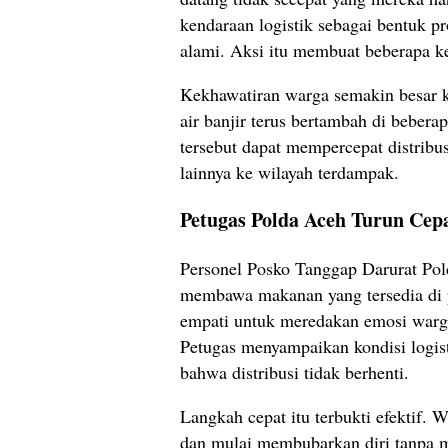
kendaraan logistik sebagai bentuk pr
alami. Aksi itu membuat beberapa k
Kekhawatiran warga semakin besar ka
air banjir terus bertambah di bebera
tersebut dapat mempercepat distribu
lainnya ke wilayah terdampak.
Petugas Polda Aceh Turun Cepa
Personel Posko Tanggap Darurat Pol
membawa makanan yang tersedia di 
empati untuk meredakan emosi warga
Petugas menyampaikan kondisi logis
bahwa distribusi tidak berhenti.
Langkah cepat itu terbukti efektif.
dan mulai membubarkan diri tanpa m