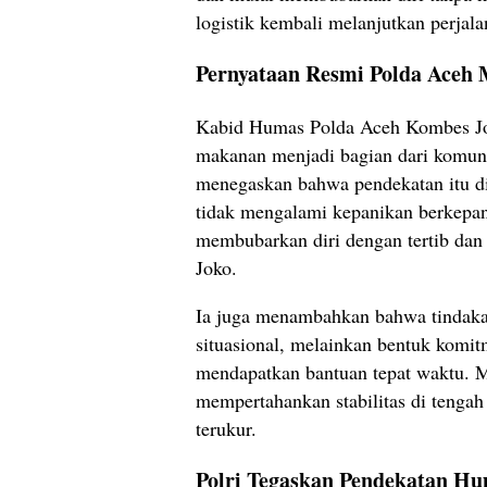
logistik kembali melanjutkan perjala
Pernyataan Resmi Polda Aceh
Kabid Humas Polda Aceh Kombes Jo
makanan menjadi bagian dari komuni
menegaskan bahwa pendekatan itu dip
tidak mengalami kepanikan berkepan
membubarkan diri dengan tertib dan t
Joko.
Ia juga menambahkan bahwa tindaka
situasional, melainkan bentuk komi
mendapatkan bantuan tepat waktu. M
mempertahankan stabilitas di tengah
terukur.
Polri Tegaskan Pendekatan Hu