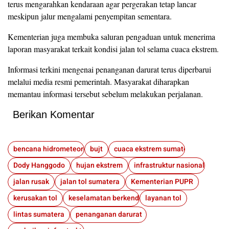
terus mengarahkan kendaraan agar pergerakan tetap lancar
meskipun jalur mengalami penyempitan sementara.
Kementerian juga membuka saluran pengaduan untuk menerima
laporan masyarakat terkait kondisi jalan tol selama cuaca ekstrem.
Informasi terkini mengenai penanganan darurat terus diperbarui
melalui media resmi pemerintah. Masyarakat diharapkan
memantau informasi tersebut sebelum melakukan perjalanan.
Berikan Komentar
bencana hidrometeorologi
bujt
cuaca ekstrem sumatera
Dody Hanggodo
hujan ekstrem
infrastruktur nasional
jalan rusak
jalan tol sumatera
Kementerian PUPR
kerusakan tol
keselamatan berkendara
layanan tol
lintas sumatera
penanganan darurat