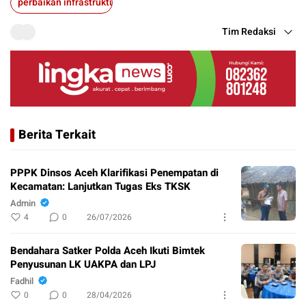
perbaikan infrastruktur
Tim Redaksi
Berita Terkait
PPPK Dinsos Aceh Klarifikasi Penempatan di
Kecamatan: Lanjutkan Tugas Eks TKSK
Admin
4
0
26/07/2026
Bendahara Satker Polda Aceh Ikuti Bimtek
Penyusunan LK UAKPA dan LPJ
Fadhil
0
0
28/04/2026