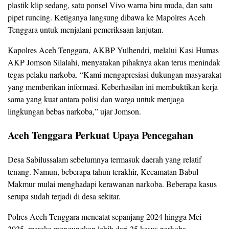
plastik klip sedang, satu ponsel Vivo warna biru muda, dan satu
pipet runcing. Ketiganya langsung dibawa ke Mapolres Aceh
Tenggara untuk menjalani pemeriksaan lanjutan.
Kapolres Aceh Tenggara, AKBP Yulhendri, melalui Kasi Humas
AKP Jomson Silalahi, menyatakan pihaknya akan terus menindak
tegas pelaku narkoba. “Kami mengapresiasi dukungan masyarakat
yang memberikan informasi. Keberhasilan ini membuktikan kerja
sama yang kuat antara polisi dan warga untuk menjaga
lingkungan bebas narkoba,” ujar Jomson.
Aceh Tenggara Perkuat Upaya Pencegahan
Desa Sabilussalam sebelumnya termasuk daerah yang relatif
tenang. Namun, beberapa tahun terakhir, Kecamatan Babul
Makmur mulai menghadapi kerawanan narkoba. Beberapa kasus
serupa sudah terjadi di desa sekitar.
Polres Aceh Tenggara mencatat sepanjang 2024 hingga Mei
2025, mereka mengungkap lebih dari 25 kasus narkoba.