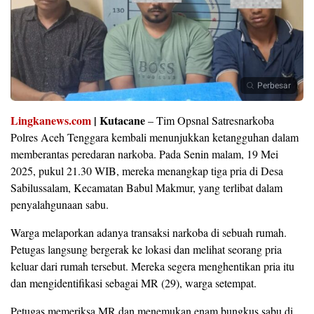
Perbesar
Lingkanews.com
|
Kutacane
– Tim Opsnal Satresnarkoba
Polres Aceh Tenggara kembali menunjukkan ketangguhan dalam
memberantas peredaran narkoba. Pada Senin malam, 19 Mei
2025, pukul 21.30 WIB, mereka menangkap tiga pria di Desa
Sabilussalam, Kecamatan Babul Makmur, yang terlibat dalam
penyalahgunaan sabu.
Warga melaporkan adanya transaksi narkoba di sebuah rumah.
Petugas langsung bergerak ke lokasi dan melihat seorang pria
keluar dari rumah tersebut. Mereka segera menghentikan pria itu
dan mengidentifikasi sebagai MR (29), warga setempat.
Petugas memeriksa MR dan menemukan enam bungkus sabu di