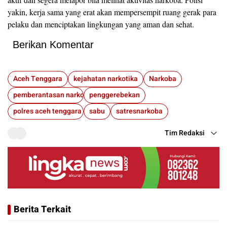
yakin, kerja sama yang erat akan mempersempit ruang gerak para
pelaku dan menciptakan lingkungan yang aman dan sehat.
Berikan Komentar
Aceh Tenggara
kejahatan narkotika
Narkoba
pemberantasan narkoba
penggerebekan
polres aceh tenggara
sabu
satresnarkoba
Tim Redaksi
Berita Terkait