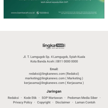
Jl. T. Lamgugob Sp. 4 Lamgugob, Syiah Kuala
Kota Banda Aceh | 0811 0000 0000
Email:
redaksi@lingkanews.com (Redaksi)
marketing@lingkanews.com ( Marketing )
kerjasama@lingkanews.com ( Kerjasama )
Jaringan
Redaksi
Kode Etik
SOP Wartawan
Pedoman Media Siber
Privacy Policy
Copyright
Disclaimer
Laman Contoh