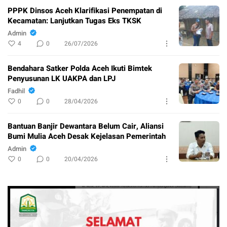
PPPK Dinsos Aceh Klarifikasi Penempatan di
Kecamatan: Lanjutkan Tugas Eks TKSK
Admin
4
0
26/07/2026
Bendahara Satker Polda Aceh Ikuti Bimtek
Penyusunan LK UAKPA dan LPJ
Fadhil
0
0
28/04/2026
Bantuan Banjir Dewantara Belum Cair, Aliansi
Bumi Mulia Aceh Desak Kejelasan Pemerintah
Admin
0
0
20/04/2026