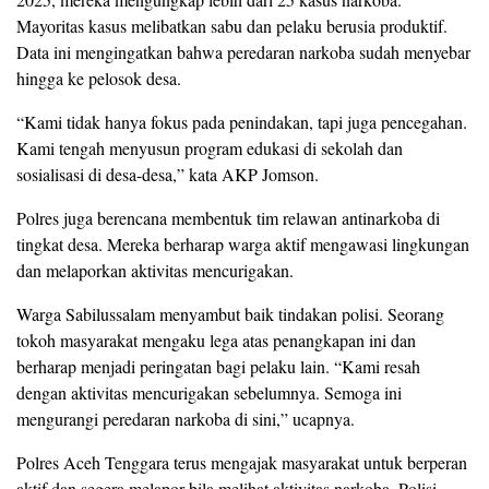
Mayoritas kasus melibatkan sabu dan pelaku berusia produktif.
Data ini mengingatkan bahwa peredaran narkoba sudah menyebar
hingga ke pelosok desa.
“Kami tidak hanya fokus pada penindakan, tapi juga pencegahan.
Kami tengah menyusun program edukasi di sekolah dan
sosialisasi di desa-desa,” kata AKP Jomson.
Polres juga berencana membentuk tim relawan antinarkoba di
tingkat desa. Mereka berharap warga aktif mengawasi lingkungan
dan melaporkan aktivitas mencurigakan.
Warga Sabilussalam menyambut baik tindakan polisi. Seorang
tokoh masyarakat mengaku lega atas penangkapan ini dan
berharap menjadi peringatan bagi pelaku lain. “Kami resah
dengan aktivitas mencurigakan sebelumnya. Semoga ini
mengurangi peredaran narkoba di sini,” ucapnya.
Polres Aceh Tenggara terus mengajak masyarakat untuk berperan
aktif dan segera melapor bila melihat aktivitas narkoba. Polisi