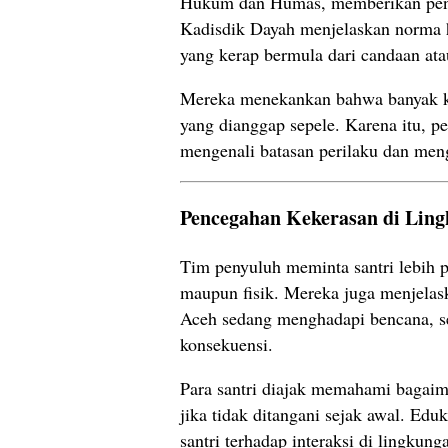
Hukum dan Humas, memberikan peny
Kadisdik Dayah menjelaskan norma h
yang kerap bermula dari candaan ata
Mereka menekankan bahwa banyak ka
yang dianggap sepele. Karena itu, 
mengenali batasan perilaku dan meng
Pencegahan Kekerasan di Lin
Tim penyuluh meminta santri lebih p
maupun fisik. Mereka juga menjelas
Aceh sedang menghadapi bencana, se
konsekuensi.
Para santri diajak memahami bagaim
jika tidak ditangani sejak awal. E
santri terhadap interaksi di lingkung