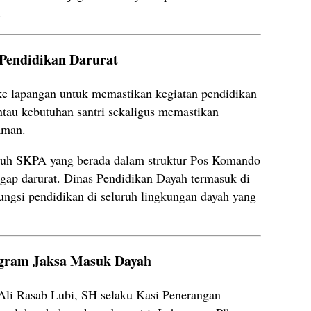
.
Pendidikan Darurat
ke lapangan untuk memastikan kegiatan pendidikan
ntau kebutuhan santri sekaligus memastikan
aman.
ruh SKPA yang berada dalam struktur Pos Komando
ggap darurat. Dinas Pendidikan Dayah termasuk di
ngsi pendidikan di seluruh lingkungan dayah yang
gram Jaksa Masuk Dayah
 Ali Rasab Lubi, SH selaku Kasi Penerangan