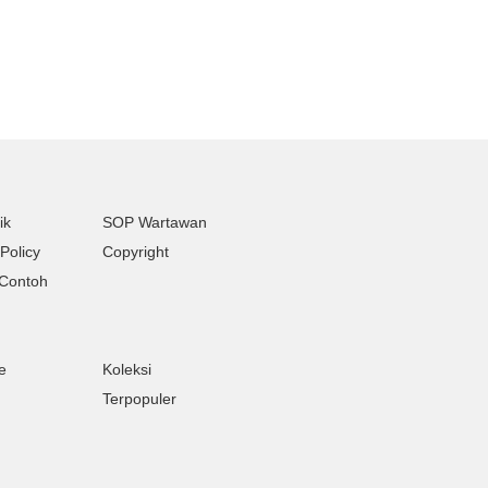
ik
SOP Wartawan
Policy
Copyright
Contoh
e
Koleksi
Terpopuler