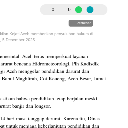
0
0
Perbesar
kilan Kejati Aceh memberikan penyuluhan hukum di
, 5 Desember 2025.
emerintah Aceh terus memperkuat layanan
darurat bencana Hidrometeorologi. Plh Kadisdik
gi Aceh menggelar pendidikan darurat dan
h Babul Maghfirah, Cot Keueng, Aceh Besar, Jumat
astikan bahwa pendidikan tetap berjalan meski
rurat banjir dan longsor.
4 hari masa tanggap darurat. Karena itu, Dinas
at untuk menjaga keberlanjutan pendidikan dan