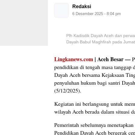
Redaksi
6 Desember 2025 - 8:04 pm
Plh Kadisdik Dayah Aceh dan perwa
Dayah Babul Maghfirah pada Jumat
Lingkanews.com
| Aceh Besar —
P
pendidikan di tengah masa tanggap 
Dayah Aceh bersama Kejaksaan Ting
penyuluhan hukum bagi santri Daya
(5/12/2025).
Kegiatan ini berlangsung untuk mem
wilayah Aceh berada dalam situasi da
Pemerintah sebelumnya menetapkan 1
Pendidikan Dayah Aceh bergerak cep