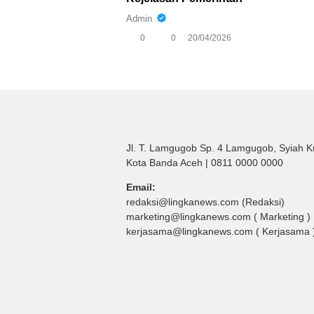
Admin
0
0
20/04/2026
Jl. T. Lamgugob Sp. 4 Lamgugob, Syiah K
Kota Banda Aceh | 0811 0000 0000
Email:
redaksi@lingkanews.com (Redaksi)
marketing@lingkanews.com ( Marketing )
kerjasama@lingkanews.com ( Kerjasama 