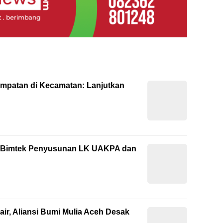
empatan di Kecamatan: Lanjutkan
ti Bimtek Penyusunan LK UAKPA dan
ir, Aliansi Bumi Mulia Aceh Desak