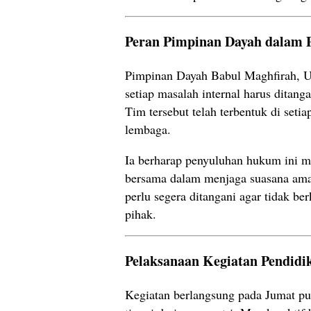
Peran Pimpinan Dayah dalam P
Pimpinan Dayah Babul Maghfirah, 
setiap masalah internal harus ditan
Tim tersebut telah terbentuk di set
lembaga.
Ia berharap penyuluhan hukum ini 
bersama dalam menjaga suasana aman
perlu segera ditangani agar tidak b
pihak.
Pelaksanaan Kegiatan Pendidi
Kegiatan berlangsung pada Jumat p