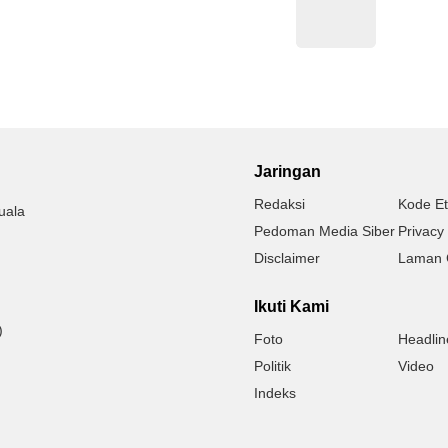
Jaringan
Redaksi
Kode Et
uala
Pedoman Media Siber
Privacy 
Disclaimer
Laman 
Ikuti Kami
)
Foto
Headlin
Politik
Video
Indeks