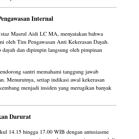
engawasan Internal
Ustaz Masrul Aidi LC MA, menyatakan bahwa
gani oleh Tim Pengawasan Anti Kekerasan Dayah.
iap dayah dan dipimpin langsung oleh pimpinan
mendorong santri memahami tanggung jawab
. Menurutnya, setiap indikasi awal kekerasan
erkembang menjadi insiden yang merugikan banyak
kan Darurat
ukul 14.15 hingga 17.00 WIB dengan antusiasme