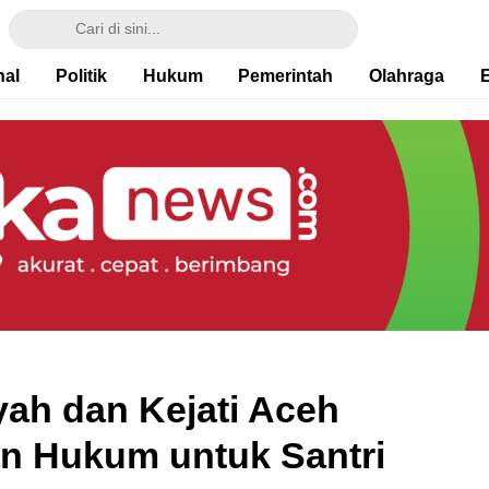
nal
Politik
Hukum
Pemerintah
Olahraga
yah dan Kejati Aceh
n Hukum untuk Santri