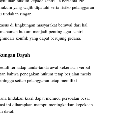
uluhan hukum kepada santri. Ia bersama Plh
ukum yang wajib dipatuhi serta risiko pelanggaran
u tindakan ringan.
sus di lingkungan masyarakat berawal dari hal
pemahaman hukum menjadi penting agar santri
hindari konflik yang dapat berujung pidana.
gkungan Dayah
eduli terhadap tanda-tanda awal kekerasan verbal
kan bahwa penegakan hukum tetap berjalan meski
hingga setiap pelanggaran tetap memiliki
ana tindakan kecil dapat memicu persoalan besar
dukasi ini diharapkan mampu meningkatkan kepekaan
an dayah.