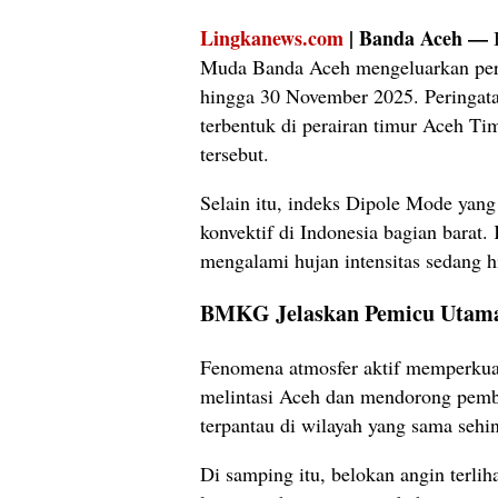
Lingkanews.com
| Banda Aceh —
B
Muda Banda Aceh mengeluarkan peri
hingga 30 November 2025. Peringata
terbentuk di perairan timur Aceh T
tersebut.
Selain itu, indeks Dipole Mode yang
konvektif di Indonesia bagian barat
mengalami hujan intensitas sedang hi
BMKG Jelaskan Pemicu Utama
Fenomena atmosfer aktif memperkua
melintasi Aceh dan mendorong pembe
terpantau di wilayah yang sama seh
Di samping itu, belokan angin terlih