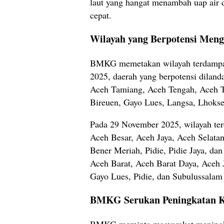
laut yang hangat menambah uap air 
cepat.
Wilayah yang Berpotensi Men
BMKG memetakan wilayah terdampak
2025, daerah yang berpotensi dilanda
Aceh Tamiang, Aceh Tengah, Aceh T
Bireuen, Gayo Lues, Langsa, Lhoks
Pada 29 November 2025, wilayah te
Aceh Besar, Aceh Jaya, Aceh Selata
Bener Meriah, Pidie, Pidie Jaya, da
Aceh Barat, Aceh Barat Daya, Aceh 
Gayo Lues, Pidie, dan Subulussalam 
BMKG Serukan Peningkatan 
BMKG meminta masyarakat meningkat