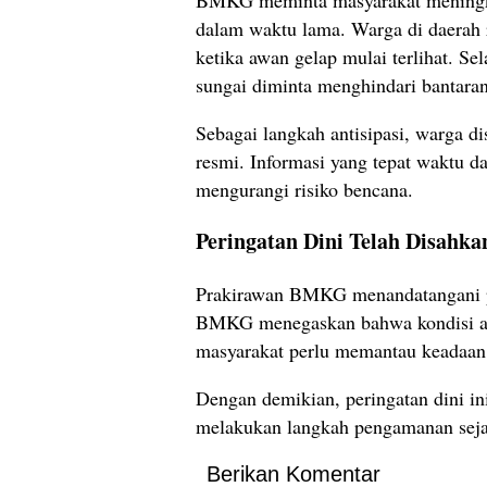
dalam waktu lama. Warga di daerah 
ketika awan gelap mulai terlihat. Sel
sungai diminta menghindari bantaran
Sebagai langkah antisipasi, warga d
resmi. Informasi yang tepat waktu 
mengurangi risiko bencana.
Peringatan Dini Telah Disah
Prakirawan BMKG menandatangani pe
BMKG menegaskan bahwa kondisi atm
masyarakat perlu memantau keadaan s
Dengan demikian, peringatan dini 
melakukan langkah pengamanan seja
Berikan Komentar