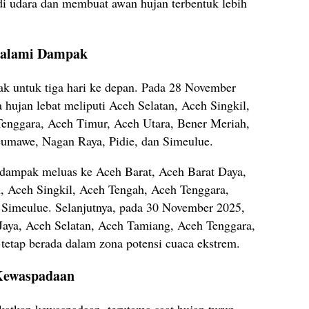
di udara dan membuat awan hujan terbentuk lebih
galami Dampak
 untuk tiga hari ke depan. Pada 28 November
 hujan lebat meliputi Aceh Selatan, Aceh Singkil,
enggara, Aceh Timur, Aceh Utara, Bener Meriah,
eumawe, Nagan Raya, Pidie, dan Simeulue.
rdampak meluas ke Aceh Barat, Aceh Barat Daya,
n, Aceh Singkil, Aceh Tengah, Aceh Tenggara,
n Simeulue. Selanjutnya, pada 30 November 2025,
Jaya, Aceh Selatan, Aceh Tamiang, Aceh Tenggara,
tetap berada dalam zona potensi cuaca ekstrem.
Kewaspadaan
kan kewaspadaan, terutama saat hujan turun