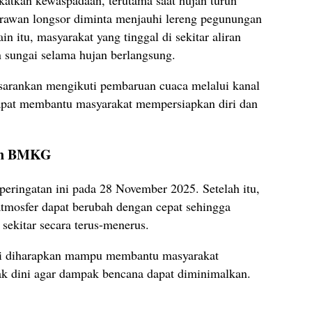
rawan longsor diminta menjauhi lereng pegunungan
ain itu, masyarakat yang tinggal di sekitar aliran
 sungai selama hujan berlangsung.
isarankan mengikuti pembaruan cuaca melalui kanal
dapat membantu masyarakat mempersiapkan diri dan
kan BMKG
ringatan ini pada 28 November 2025. Setelah itu,
osfer dapat berubah dengan cepat sehingga
ekitar secara terus-menerus.
ini diharapkan mampu membantu masyarakat
k dini agar dampak bencana dapat diminimalkan.