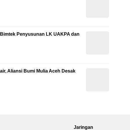
ti Bimtek Penyusunan LK UAKPA dan
ir, Aliansi Bumi Mulia Aceh Desak
Jaringan