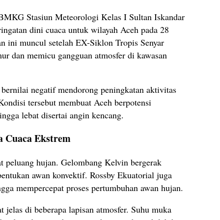
MKG Stasiun Meteorologi Kelas I Sultan Iskandar
ngatan dini cuaca untuk wilayah Aceh pada 28
n ini muncul setelah EX-Siklon Tropis Senyar
imur dan memicu gangguan atmosfer di kawasan
 bernilai negatif mendorong peningkatan aktivitas
. Kondisi tersebut membuat Aceh berpotensi
ngga lebat disertai angin kencang.
 Cuaca Ekstrem
t peluang hujan. Gelombang Kelvin bergerak
ntukan awan konvektif. Rossby Ekuatorial juga
ingga mempercepat proses pertumbuhan awan hujan.
at jelas di beberapa lapisan atmosfer. Suhu muka