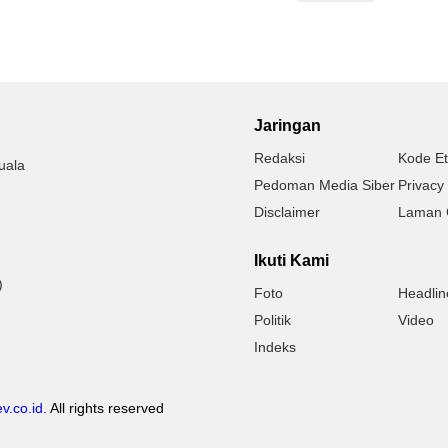
Jaringan
Redaksi
Kode Et
uala
Pedoman Media Siber
Privacy 
Disclaimer
Laman 
Ikuti Kami
)
Foto
Headlin
Politik
Video
Indeks
v.co.id.
All rights reserved