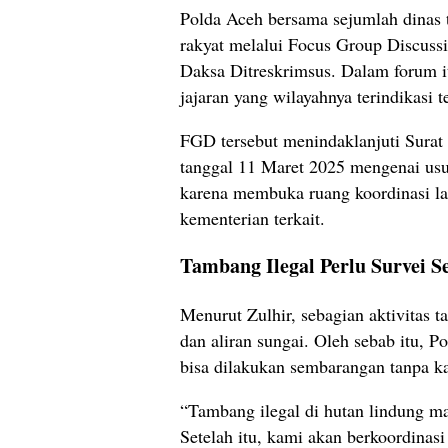
Polda Aceh bersama sejumlah dinas
rakyat melalui Focus Group Discuss
Daksa Ditreskrimsus. Dalam forum it
jajaran yang wilayahnya terindikasi t
FGD tersebut menindaklanjuti Sura
tanggal 11 Maret 2025 mengenai usu
karena membuka ruang koordinasi la
kementerian terkait.
Tambang Ilegal Perlu Survei S
Menurut Zulhir, sebagian aktivitas t
dan aliran sungai. Oleh sebab itu,
bisa dilakukan sembarangan tanpa k
“Tambang ilegal di hutan lindung ma
Setelah itu, kami akan berkoordina