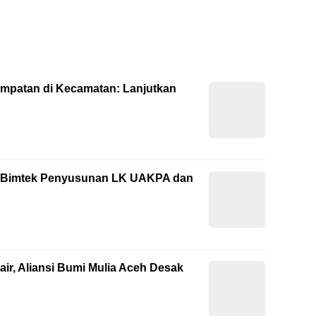
empatan di Kecamatan: Lanjutkan
ti Bimtek Penyusunan LK UAKPA dan
ir, Aliansi Bumi Mulia Aceh Desak