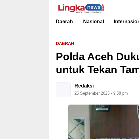
Lingkanews
Akurat. Cepat & Berimbang
Daerah
Nasional
Internasio
DAERAH
Polda Aceh Du
untuk Tekan Tam
Redaksi
25 September 2025 - 9:58 pm