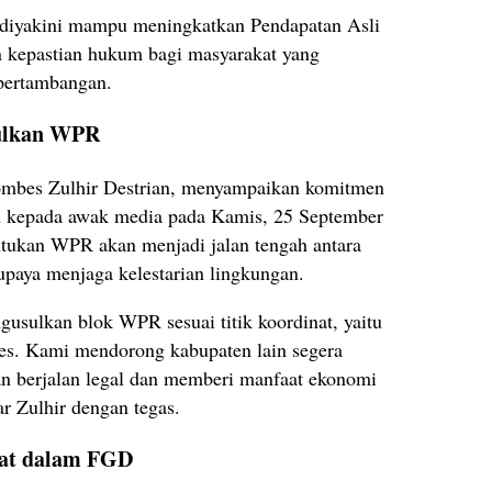
at diyakini mampu meningkatkan Pendapatan Asli
 kepastian hukum bagi masyarakat yang
pertambangan.
sulkan WPR
ombes Zulhir Destrian, menyampaikan komitmen
an kepada awak media pada Kamis, 25 September
tukan WPR akan menjadi jalan tengah antara
paya menjaga kelestarian lingkungan.
usulkan blok WPR sesuai titik koordinat, yaitu
es. Kami mendorong kabupaten lain segera
an berjalan legal dan memberi manfaat ekonomi
r Zulhir dengan tegas.
yat dalam FGD