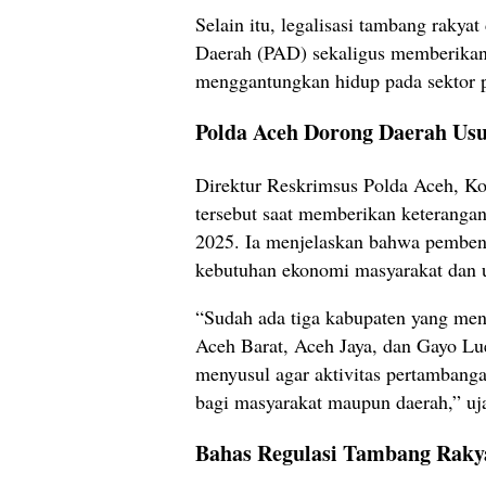
Selain itu, legalisasi tambang raky
Daerah (PAD) sekaligus memberikan
menggantungkan hidup pada sektor 
Polda Aceh Dorong Daerah U
Direktur Reskrimsus Polda Aceh, K
tersebut saat memberikan keterang
2025. Ia menjelaskan bahwa pemben
kebutuhan ekonomi masyarakat dan u
“Sudah ada tiga kabupaten yang meng
Aceh Barat, Aceh Jaya, dan Gayo Lu
menyusul agar aktivitas pertambang
bagi masyarakat maupun daerah,” uja
Bahas Regulasi Tambang Rak