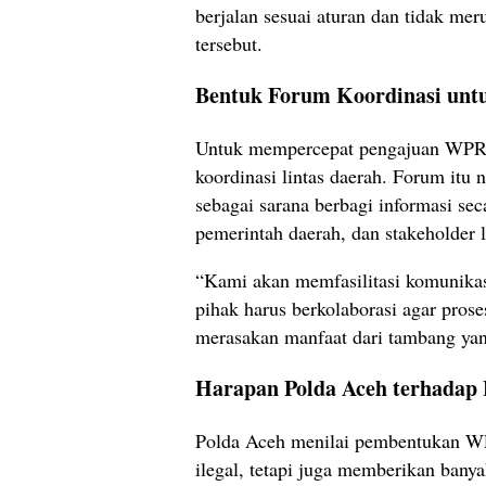
berjalan sesuai aturan dan tidak mer
tersebut.
Bentuk Forum Koordinasi untu
Untuk mempercepat pengajuan WPR
koordinasi lintas daerah. Forum it
sebagai sarana berbagi informasi seca
pemerintah daerah, dan stakeholder l
“Kami akan memfasilitasi komunikas
pihak harus berkolaborasi agar prose
merasakan manfaat dari tambang yang
Harapan Polda Aceh terhadap 
Polda Aceh menilai pembentukan WP
ilegal, tetapi juga memberikan bany