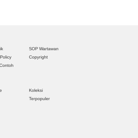
ik
SOP Wartawan
Policy
Copyright
Contoh
e
Koleksi
Terpopuler