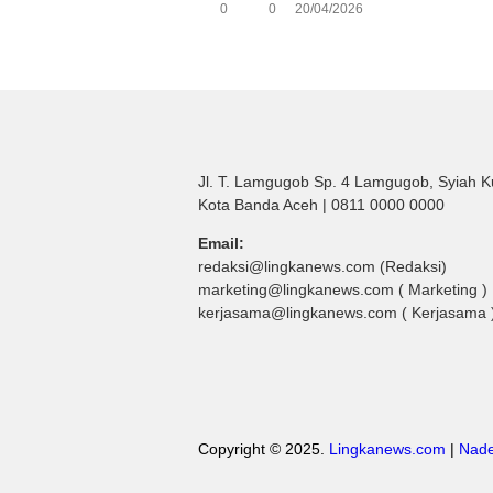
0
0
20/04/2026
Jl. T. Lamgugob Sp. 4 Lamgugob, Syiah K
Kota Banda Aceh | 0811 0000 0000
Email:
redaksi@lingkanews.com (Redaksi)
marketing@lingkanews.com ( Marketing )
kerjasama@lingkanews.com ( Kerjasama 
Copyright © 2025.
Lingkanews.com
|
Nade