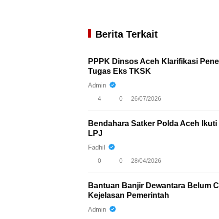
Berita Terkait
PPPK Dinsos Aceh Klarifikasi Pen
Tugas Eks TKSK
Admin
4
0
26/07/2026
Bendahara Satker Polda Aceh Iku
LPJ
Fadhil
0
0
28/04/2026
Bantuan Banjir Dewantara Belum Ca
Kejelasan Pemerintah
Admin