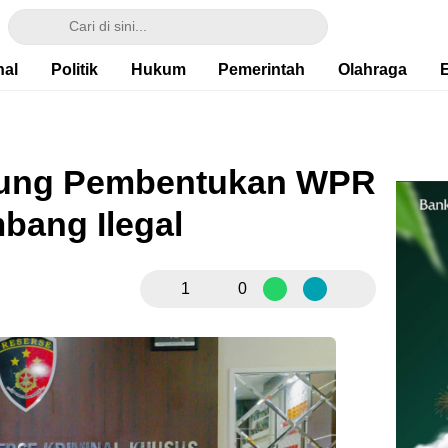
nal
Politik
Hukum
Pemerintah
Olahraga
kung Pembentukan WPR
bang Ilegal
1
0