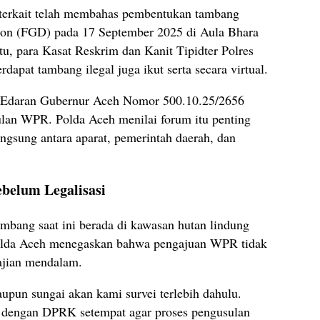
 terkait telah membahas pembentukan tambang
ion (FGD) pada 17 September 2025 di Aula Bhara
u, para Kasat Reskrim dan Kanit Tipidter Polres
erdapat tambang ilegal juga ikut serta secara virtual.
t Edaran Gubernur Aceh Nomor 500.10.25/2656
lan WPR. Polda Aceh menilai forum itu penting
ngsung antara aparat, pemerintah daerah, dan
ebelum Legalisasi
ambang saat ini berada di kawasan hutan lindung
 Polda Aceh menegaskan bahwa pengajuan WPR tidak
ajian mendalam.
upun sungai akan kami survei terlebih dahulu.
si dengan DPRK setempat agar proses pengusulan